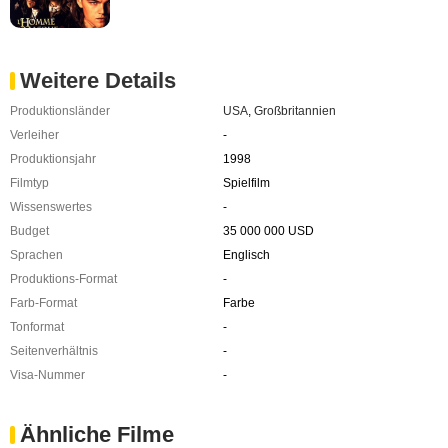
Weitere Details
Produktionsländer
USA
,
Großbritannien
Verleiher
-
Produktionsjahr
1998
Filmtyp
Spielfilm
Wissenswertes
-
Budget
35 000 000 USD
Sprachen
Englisch
Produktions-Format
-
Farb-Format
Farbe
Tonformat
-
Seitenverhältnis
-
Visa-Nummer
-
Ähnliche Filme