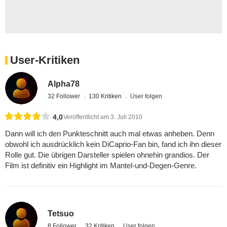
User-Kritiken
Alpha78
32 Follower
130 Kritiken
User folgen
4,0
Veröffentlicht am 3. Juli 2010
Dann will ich den Punkteschnitt auch mal etwas anheben. Denn
obwohl ich ausdrücklich kein DiCaprio-Fan bin, fand ich ihn dieser
Rolle gut. Die übrigen Darsteller spielen ohnehin grandios. Der
Film ist definitiv ein Highlight im Mantel-und-Degen-Genre.
Tetsuo
8 Follower
32 Kritiken
User folgen