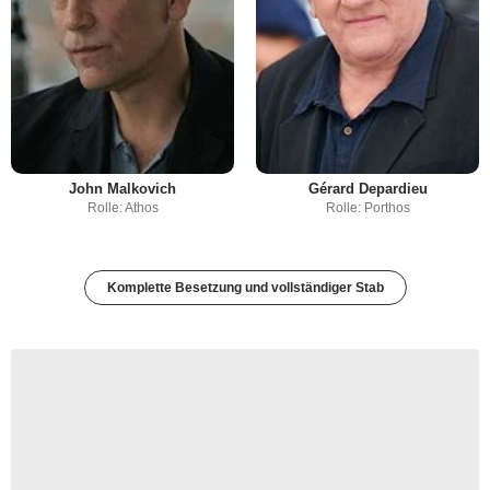
John Malkovich
Gérard Depardieu
Rolle: Athos
Rolle: Porthos
Komplette Besetzung und vollständiger Stab