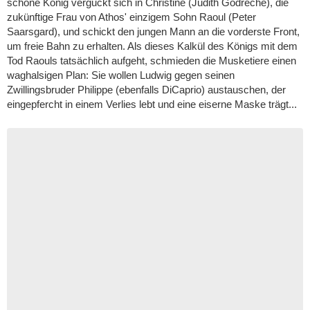
schöne König verguckt sich in Christine (Judith Godrèche), die
zukünftige Frau von Athos' einzigem Sohn Raoul (Peter
Saarsgard), und schickt den jungen Mann an die vorderste Front,
um freie Bahn zu erhalten. Als dieses Kalkül des Königs mit dem
Tod Raouls tatsächlich aufgeht, schmieden die Musketiere einen
waghalsigen Plan: Sie wollen Ludwig gegen seinen
Zwillingsbruder Philippe (ebenfalls DiCaprio) austauschen, der
eingepfercht in einem Verlies lebt und eine eiserne Maske trägt...