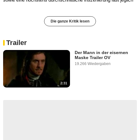
Die ganze Kritik lesen
Trailer
Der Mann in der eisernen
Maske Trailer OV
19.266 Wiedergaben
2:31