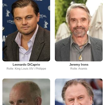
Leonardo DiCaprio
Jeremy Irons
Rolle: King Louis XIV / Philippe
Rolle: Aramis