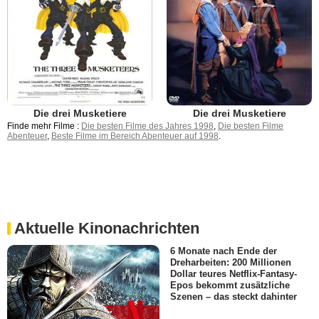
Die drei Musketiere
Die drei Musketiere
Finde mehr Filme :
Die besten Filme des Jahres 1998
,
Die besten Filme
Abenteuer
,
Beste Filme im Bereich Abenteuer auf 1998
.
Aktuelle Kinonachrichten
6 Monate nach Ende der
Dreharbeiten: 200 Millionen
Dollar teures Netflix-Fantasy-
Epos bekommt zusätzliche
Szenen – das steckt dahinter