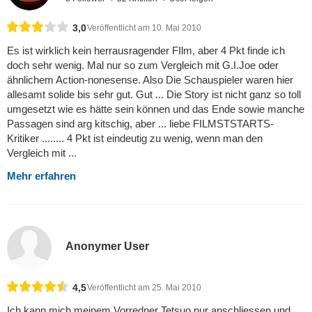
3,0
Veröffentlicht am 10. Mai 2010
Es ist wirklich kein herrausragender FIlm, aber 4 Pkt finde ich
doch sehr wenig. Mal nur so zum Vergleich mit G.I.Joe oder
ähnlichem Action-nonesense. Also Die Schauspieler waren hier
allesamt solide bis sehr gut. Gut ... Die Story ist nicht ganz so toll
umgesetzt wie es hätte sein können und das Ende sowie manche
Passagen sind arg kitschig, aber ... liebe FILMSTSTARTS-
Kritiker ........ 4 Pkt ist eindeutig zu wenig, wenn man den
Vergleich mit ...
Mehr erfahren
Anonymer User
4,5
Veröffentlicht am 25. Mai 2010
Ich kann mich meinem Vorredner Tetsuo nur anschliessen und