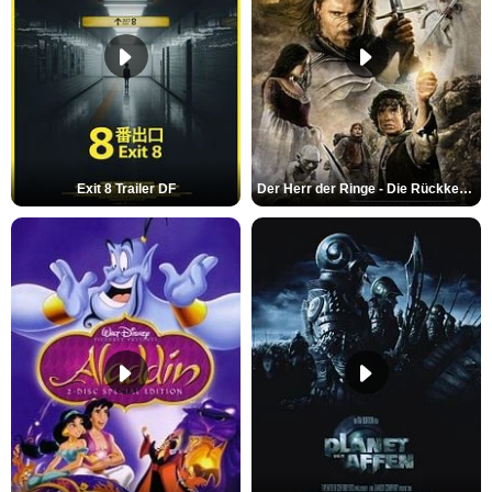
Exit 8 Trailer DF
Der Herr der Ringe - Die Rückkehr des Königs Trailer OV