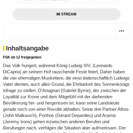
IM STREAM
Inhaltsangabe
FSK ab 12 freigegeben
Das Volk hungert, während König Ludwig XIV. (Leonardo
DiCaprio) an seinem Hof rauschende Feste feiert. Daher haben
die vier ehemaligen Musketiere, die einst leidenschaftlich Ludwigs
Vater dienten, auch allen Grund, die Ehrbarkeit des Sonnenkönigs
infrage zu stellen. D'Artagnan (Gabriel Byrne), der zwischen der
Loyalität zur Krone und dem Mitgefühl mit der darbenden
Bevölkerung hin- und hergerissen ist, kann seine Landsleute
gerade noch von einer Revolte abhalten. Seine drei Partner Athos
(John Malkovich), Porthos (Gérard Depardieu) und Aramis
(Jeremy Irons) gehen inzwischen anderen Berufen und
Berufungen nach, verfolgen die Situation aber aufmerksam. Der