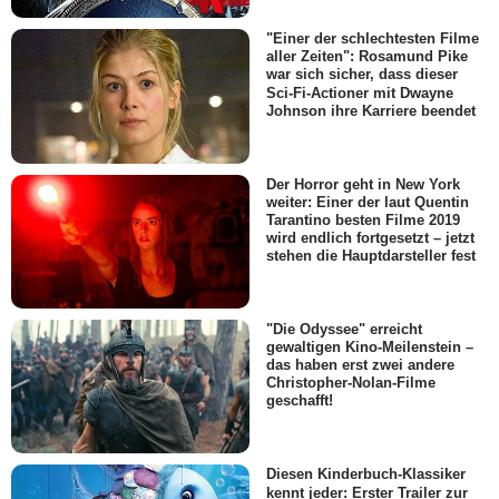
"Einer der schlechtesten Filme
aller Zeiten": Rosamund Pike
war sich sicher, dass dieser
Sci-Fi-Actioner mit Dwayne
Johnson ihre Karriere beendet
Der Horror geht in New York
weiter: Einer der laut Quentin
Tarantino besten Filme 2019
wird endlich fortgesetzt – jetzt
stehen die Hauptdarsteller fest
"Die Odyssee" erreicht
gewaltigen Kino-Meilenstein –
das haben erst zwei andere
Christopher-Nolan-Filme
geschafft!
Diesen Kinderbuch-Klassiker
kennt jeder: Erster Trailer zur