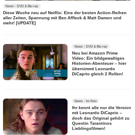
News - DVD & Blu-ray
Diese Woche neu auf Netflix: Eine der besten Action-Reihen
aller Zeiten, Spannung mit Ben Affleck & Matt Damon und
mehr! [UPDATE]
News - DVD & Blu-ray
Neu bei Amazon Prime
Video: Ein bildgewaltiges
Historien-Abenteuer – hier
übernimmt Leonardo
DiCaprio gleich 2 Rollen!
News - Im Kino
Ihr kennt alle nur die Version
mit Leonardo DiCaprio –
doch das Original gehört zu
Quentin Tarantinos
Lieblingsfilmen!