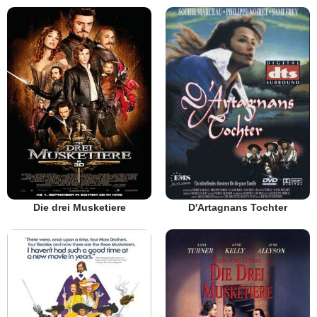
Die drei Musketiere
D'Artagnans Tochter