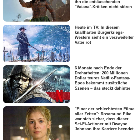
ihn die enttäuschenden
"Vaiana"-Kritiken nicht stören
Heute im TV: In diesem
knallharten Bürgerkriegs-
Western sieht ein verzweifelter
Vater rot
6 Monate nach Ende der
Dreharbeiten: 200 Millionen
Dollar teures Netflix-Fantasy-
Epos bekommt zusätzliche
Szenen – das steckt dahinter
"Einer der schlechtesten Filme
aller Zeiten": Rosamund Pike
war sich sicher, dass dieser
Sci-Fi-Actioner mit Dwayne
Johnson ihre Karriere beendet