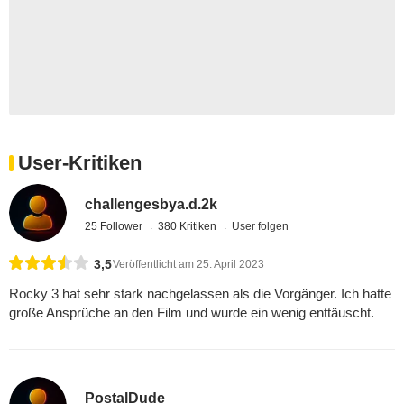
User-Kritiken
challengesbya.d.2k
25 Follower
380 Kritiken
User folgen
3,5
Veröffentlicht am 25. April 2023
Rocky 3 hat sehr stark nachgelassen als die Vorgänger. Ich hatte
große Ansprüche an den Film und wurde ein wenig enttäuscht.
PostalDude