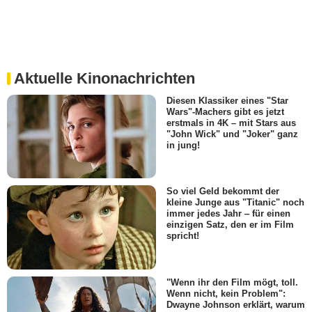
Aktuelle Kinonachrichten
Diesen Klassiker eines "Star
Wars"-Machers gibt es jetzt
erstmals in 4K – mit Stars aus
"John Wick" und "Joker" ganz
in jung!
So viel Geld bekommt der
kleine Junge aus "Titanic" noch
immer jedes Jahr ‒ für einen
einzigen Satz, den er im Film
spricht!
"Wenn ihr den Film mögt, toll.
Wenn nicht, kein Problem":
Dwayne Johnson erklärt, warum