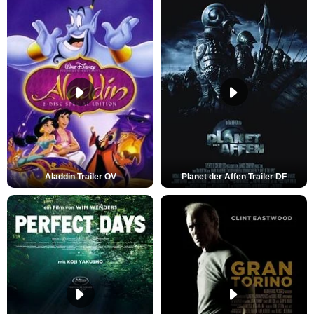
Aladdin Trailer OV
Planet der Affen Trailer DF