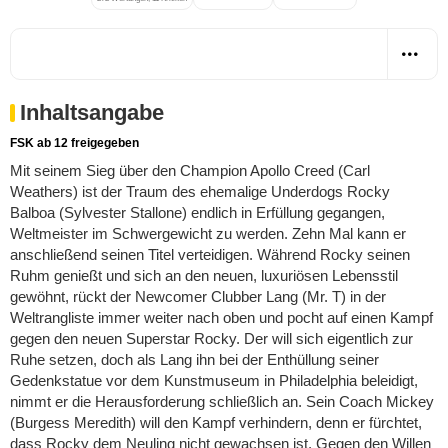
Inhaltsangabe
FSK ab 12 freigegeben
Mit seinem Sieg über den Champion Apollo Creed (Carl
Weathers) ist der Traum des ehemalige Underdogs Rocky
Balboa (Sylvester Stallone) endlich in Erfüllung gegangen,
Weltmeister im Schwergewicht zu werden. Zehn Mal kann er
anschließend seinen Titel verteidigen. Während Rocky seinen
Ruhm genießt und sich an den neuen, luxuriösen Lebensstil
gewöhnt, rückt der Newcomer Clubber Lang (Mr. T) in der
Weltrangliste immer weiter nach oben und pocht auf einen Kampf
gegen den neuen Superstar Rocky. Der will sich eigentlich zur
Ruhe setzen, doch als Lang ihn bei der Enthüllung seiner
Gedenkstatue vor dem Kunstmuseum in Philadelphia beleidigt,
nimmt er die Herausforderung schließlich an. Sein Coach Mickey
(Burgess Meredith) will den Kampf verhindern, denn er fürchtet,
dass Rocky dem Neuling nicht gewachsen ist. Gegen den Willen