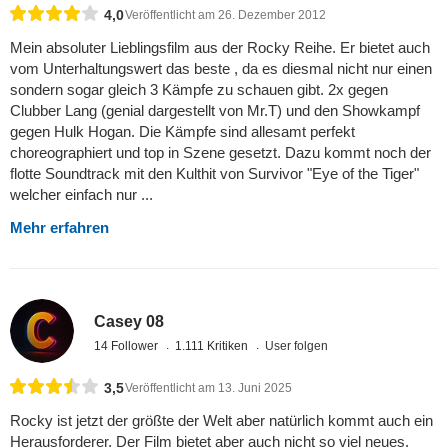
4,0
Veröffentlicht am 26. Dezember 2012
Mein absoluter Lieblingsfilm aus der Rocky Reihe. Er bietet auch
vom Unterhaltungswert das beste , da es diesmal nicht nur einen
sondern sogar gleich 3 Kämpfe zu schauen gibt. 2x gegen
Clubber Lang (genial dargestellt von Mr.T) und den Showkampf
gegen Hulk Hogan. Die Kämpfe sind allesamt perfekt
choreographiert und top in Szene gesetzt. Dazu kommt noch der
flotte Soundtrack mit den Kulthit von Survivor "Eye of the Tiger"
welcher einfach nur ...
Mehr erfahren
Casey 08
14 Follower
1.111 Kritiken
User folgen
3,5
Veröffentlicht am 13. Juni 2025
Rocky ist jetzt der größte der Welt aber natürlich kommt auch ein
Herausforderer. Der Film bietet aber auch nicht so viel neues.