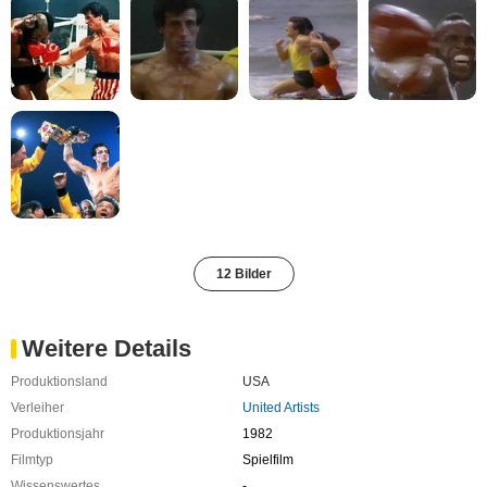
12 Bilder
Weitere Details
Produktionsland
USA
Verleiher
United Artists
Produktionsjahr
1982
Filmtyp
Spielfilm
Wissenswertes
-