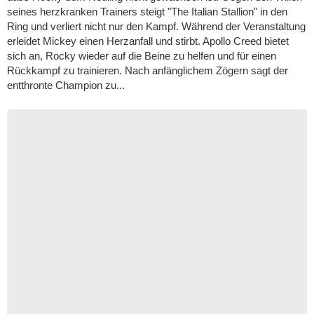
seines herzkranken Trainers steigt "The Italian Stallion" in den
Ring und verliert nicht nur den Kampf. Während der Veranstaltung
erleidet Mickey einen Herzanfall und stirbt. Apollo Creed bietet
sich an, Rocky wieder auf die Beine zu helfen und für einen
Rückkampf zu trainieren. Nach anfänglichem Zögern sagt der
entthronte Champion zu...