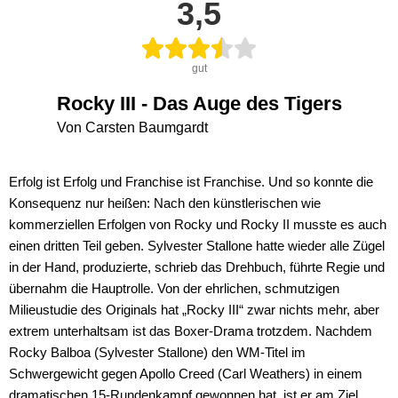
3,5
gut
Rocky III - Das Auge des Tigers
Von Carsten Baumgardt
Erfolg ist Erfolg und Franchise ist Franchise. Und so konnte die
Konsequenz nur heißen: Nach den künstlerischen wie
kommerziellen Erfolgen von Rocky und Rocky II musste es auch
einen dritten Teil geben. Sylvester Stallone hatte wieder alle Zügel
in der Hand, produzierte, schrieb das Drehbuch, führte Regie und
übernahm die Hauptrolle. Von der ehrlichen, schmutzigen
Milieustudie des Originals hat „Rocky III“ zwar nichts mehr, aber
extrem unterhaltsam ist das Boxer-Drama trotzdem. Nachdem
Rocky Balboa (Sylvester Stallone) den WM-Titel im
Schwergewicht gegen Apollo Creed (Carl Weathers) in einem
dramatischen 15-Rundenkampf gewonnen hat, ist er am Ziel