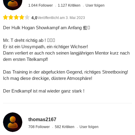
1.044 Follower
1.127 Kritiken
User folgen
4,0
Veröffentlicht am 3. Mai 2023
Der Hulk Hogan Showkampf am Anfang 藍
Mr. T dreht richtig ab ! 
Er ist ein Unsympath, ein richtiger Wichser!
Dann verliert er auch noch seinen langjährigen Mentor kurz nach
dem ersten Titelkampf!
Das Training in der abgefuckten Gegend, richtiges Streetboxing!
Ich mag diese dreckige, düstere Atmosphäre!
Der Endkampf ist mal wieder ganz stark !
thomas2167
708 Follower
582 Kritiken
User folgen