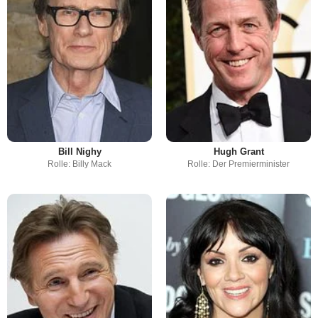
Bill Nighy
Hugh Grant
Rolle: Billy Mack
Rolle: Der Premierminister