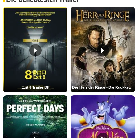
Exit 8 Trailer DF
Der Herr der Ringe - Die Rückkehr des Königs Trailer OV