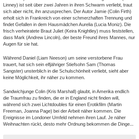
Linney) ist seit über zwei Jahren in ihren Schwarm verliebt, traut
sich aber nicht, ihn anzusprechen. Der Autor Jamie (Colin Firth)
erholt sich in Frankreich von einer schmerzhaften Trennung und
findet Gefallen in dem Hausmädchen Aurelia (Lucia Moniz). Die
frisch verheiratete Braut Juliet (Keira Knightley) muss feststellen,
dass Mark (Andrew Lincoln), der beste Freund ihres Mannes, nur
Augen für sie hat.
Während Daniel (Liam Neeson) um seine verstorbene Frau
trauert, hat sich sein elfjähriger Stiefsohn Sam (Thomas
Sangster) unsterblich in die Schulschönheit verliebt, sieht aber
keine Möglichkeit, ihr näher zu kommen.
Sandwichjunge Colin (Kris Marshall) glaubt, in Amerika endlich
die Traumfrau zu finden, die er in England nicht finden will,
während sich zwei Lichtdoubles für einen Erotikfilm (Martin
Freeman, Joanna Page) bei der Arbeit näher kommen. Die
Ereignisse im Londoner Umfeld nehmen ihren Lauf. Je näher
Weihnachten rückt, desto mehr Ordnung bekommen die Dinge...