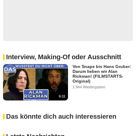
Interview, Making-Of oder Ausschnitt
Von Snape bis Hans Gruber:
Darum lieben wir Alan
Rickman! (FILMSTARTS-
Original)
1.944 Wiedergaben
6:11
Das könnte dich auch interessieren