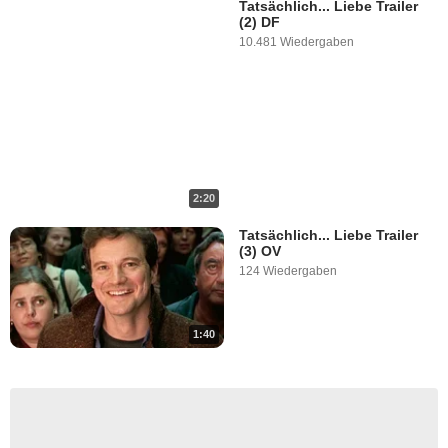
Tatsächlich... Liebe Trailer
(2) DF
10.481 Wiedergaben
2:20
Tatsächlich... Liebe Trailer
(3) OV
124 Wiedergaben
1:40