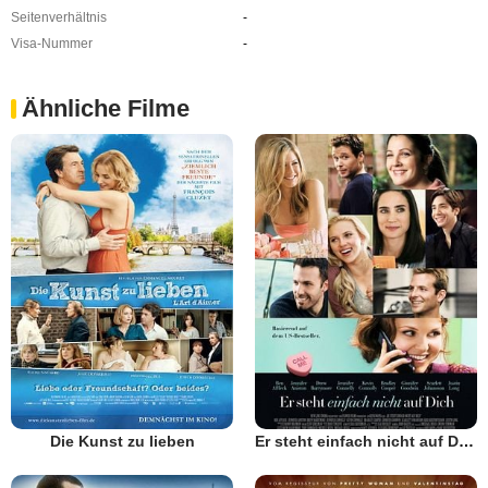
Seitenverhältnis
-
Visa-Nummer
-
Ähnliche Filme
Die Kunst zu lieben
Er steht einfach nicht auf Dich!