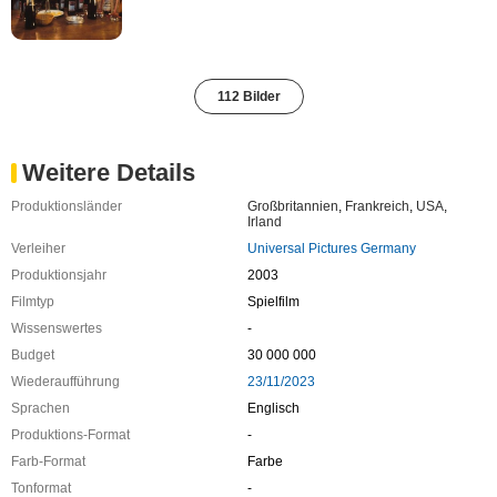
112 Bilder
Weitere Details
Produktionsländer
Großbritannien
,
Frankreich
,
USA
,
Irland
Verleiher
Universal Pictures Germany
Produktionsjahr
2003
Filmtyp
Spielfilm
Wissenswertes
-
Budget
30 000 000
Wiederaufführung
23/11/2023
Sprachen
Englisch
Produktions-Format
-
Farb-Format
Farbe
Tonformat
-