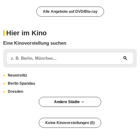
Alle Angebote auf DVD/Blu-ray
Hier im Kino
Eine Kinovorstellung suchen
Neustrelitz
Berlin Spandau
Dresden
Andere Städte
Warendorf
Parchim
Keine Kinovorstellungen (0)
Berlin Neukölln
Berlin Reinickendorf