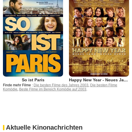
So ist Paris
Happy New Year - Neues Jahr, neues Glück
Finde mehr Filme :
Die besten Filme des Jahres 2003
,
Die besten Filme
Komödie
,
Beste Filme im Bereich Komödie auf 2003
.
Aktuelle Kinonachrichten