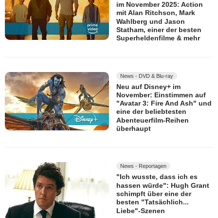
im November 2025: Action
mit Alan Ritchson, Mark
Wahlberg und Jason
Statham, einer der besten
Superheldenfilme & mehr
News - DVD & Blu-ray
Neu auf Disney+ im
November: Einstimmen auf
"Avatar 3: Fire And Ash" und
eine der beliebtesten
Abenteuerfilm-Reihen
überhaupt
News - Reportagen
"Ich wusste, dass ich es
hassen würde": Hugh Grant
schimpft über eine der
besten "Tatsächlich...
Liebe"-Szenen