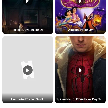
Perfect Days Trailer DF
Aladdin Trailer OV
Uncharted Trailer OmdU
Spider-Man 4: Brand New Day Trailer (3) DF