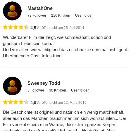
MastahOne
79 Follower
216 Kritiken
User folgen
4,5
Veröffentlicht am 26. Juli 2014
Wunderbarer Film der zeigt, wie schmerzhaft, schön und
grausam Liebe sein kann.
Und vor allem wie wichtig und das es ohne sie nun mal nicht geht.
Überragender Cast, tolles Kino
Sweeney Todd
5 Follower
30 Kritiken
User folgen
4,0
Veröffentlicht am 12. März 2010
Die Geschichte ist originell und natürlich ein wenig märchenhaft,
aber auch das Märchen brauch man um sich wohlzufühlen... Der
Film verleiht einem eine Wärme, die sich im ganzen Körper
ausbreitet und die Seele glücklich macht. Hugh Grant, Alan