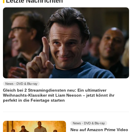
Letzte Nachrichten
News - DVD & Blu-ray
Gleich bei 2 Streamingdiensten neu: Ein ultimativer
Weihnachts-Klassiker mit Liam Neeson – jetzt könnt ihr
perfekt in die Feiertage starten
News - DVD & Blu-ray
Neu auf Amazon Prime Video