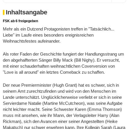
Inhaltsangabe
FSK ab 6 freigegeben
Mehr als ein Dutzend Protagonisten treffen in "Tatsächlich...
Liebe" im Laufe eines besonders ereignisreichen
Weihnachtsfestes aufeinander.
Als roter Faden der Geschichte fungiert der Handlungsstrang um
den abgehalfterten Sänger Billy Mack (Bill Nighy). Er versucht,
mit einer schauderhaften weihnachtlichen Coverversion von
"Love is all around" ein letztes Comeback zu schaffen.
Der neue Premierminister (Hugh Grant) hat es schwer, sich in
seinem Amt zurechtzufinden und wird von den Menschen im
Lande unterschätzt. Unglücklicherweise verliebt er sich in seine
Servierdame Natalie (Martine McCutcheon), was seine Aufgabe
nicht leichter macht. Seine Schwester Karen (Emma Thomson)
muss mit ansehen, wie ihr Mann, der Verlagsleiter Harry (Alan
Rickman), sich den Avancen einer seiner Angestellten (Heike
Makatsch) nur schwer erwehren kann. Ihre Kollegin Sarah (Laura