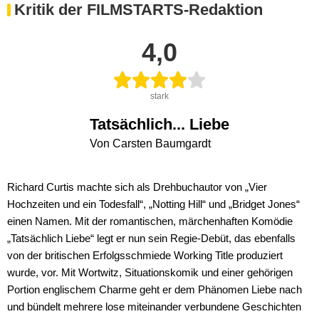
Berlin Tempelhof-Schöneberg
Kritik der FILMSTARTS-Redaktion
4,0
stark
Tatsächlich... Liebe
Von Carsten Baumgardt
Richard Curtis machte sich als Drehbuchautor von „Vier
Hochzeiten und ein Todesfall“, „Notting Hill“ und „Bridget Jones“
einen Namen. Mit der romantischen, märchenhaften Komödie
„Tatsächlich Liebe“ legt er nun sein Regie-Debüt, das ebenfalls
von der britischen Erfolgsschmiede Working Title produziert
wurde, vor. Mit Wortwitz, Situationskomik und einer gehörigen
Portion englischem Charme geht er dem Phänomen Liebe nach
und bündelt mehrere lose miteinander verbundene Geschichten