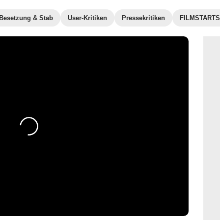
Besetzung & Stab
User-Kritiken
Pressekritiken
FILMSTARTS-