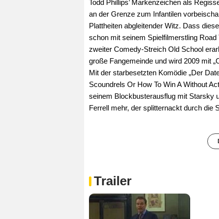
Todd Phillips’ Markenzeichen als Regisseu
an der Grenze zum Infantilen vorbeischa
Plattheiten abgleitender Witz. Dass diese
schon mit seinem Spielfilmerstling Road 
zweiter Comedy-Streich Old School erarbe
große Fangemeinde und wird 2009 mit „Old
Mit der starbesetzten Komödie „Der Da
Scoundrels Or How To Win A Without Act
seinem Blockbusterausflug mit Starsky und
Ferrell mehr, der splitternackt durch die 
Trailer