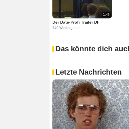
1:45
Der Date-Profi Trailer DF
749 Wiedergaben
Das könnte dich auch
Letzte Nachrichten