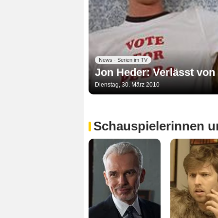
News - Serien im TV
Jon Heder: Verlässt von 
Dienstag, 30. März 2010
Schauspielerinnen u