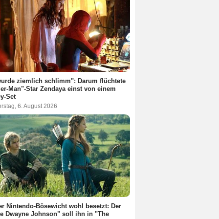
urde ziemlich schlimm": Darum flüchtete
er-Man"-Star Zendaya einst von einem
y-Set
rstag, 6. August 2026
r Nintendo-Bösewicht wohl besetzt: Der
e Dwayne Johnson" soll ihn in "The