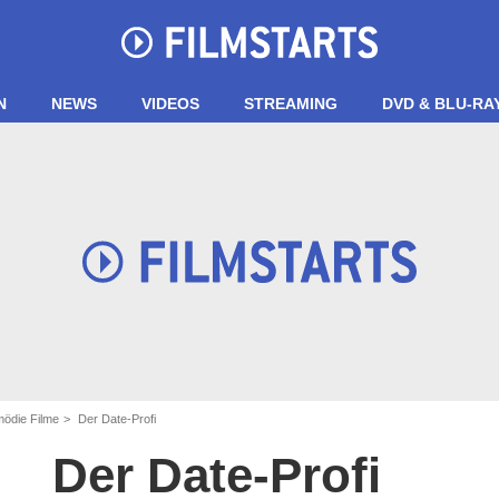
N
NEWS
VIDEOS
STREAMING
DVD & BLU-RA
ödie Filme
Der Date-Profi
Der Date-Profi