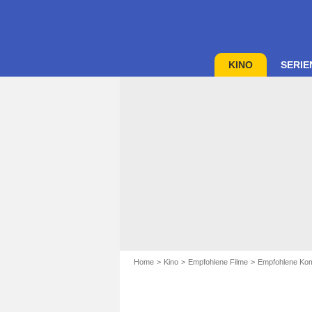
KINO
SERIE
Home
Kino
Empfohlene Filme
Empfohlene Kom