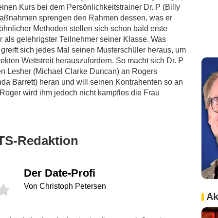
inen Kurs bei dem Persönlichkeitstrainer Dr. P (Billy
Maßnahmen sprengen den Rahmen dessen, was er
wöhnlicher Methoden stellen sich schon bald erste
r als gelehrigster Teilnehmer seiner Klasse. Was
 greift sich jedes Mal seinen Musterschüler heraus, um
kten Wettstreit herauszufordern. So macht sich Dr. P
ten Lesher (Michael Clarke Duncan) an Rogers
a Barrett) heran und will seinen Kontrahenten so an
. Roger wird ihm jedoch nicht kampflos die Frau
TS-Redaktion
Der Date-Profi
Von Christoph Petersen
Ak