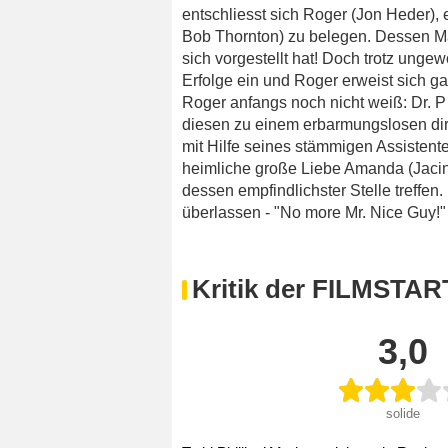
entschliesst sich Roger (Jon Heder), e
Bob Thornton) zu belegen. Dessen 
sich vorgestellt hat! Doch trotz unge
Erfolge ein und Roger erweist sich ga
Roger anfangs noch nicht weiß: Dr. P
diesen zu einem erbarmungslosen dire
mit Hilfe seines stämmigen Assisten
heimliche große Liebe Amanda (Jacind
dessen empfindlichster Stelle treffen
überlassen - "No more Mr. Nice Guy!"
Kritik der FILMSTAR
3,0
solide