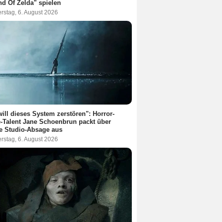
d Of Zelda" spielen
rstag, 6. August 2026
will dieses System zerstören": Horror-
-Talent Jane Schoenbrun packt über
re Studio-Absage aus
rstag, 6. August 2026