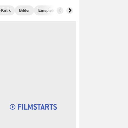
Kritik
Bilder
Einspielergebnis
Ähnliche Filme