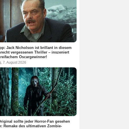
pp: Jack Nicholson ist brillant in diesem
recht vergessenen Thriller – inszeniert
reifachem Oscargewinner!
g, 7. August 2026
riginal sollte jeder Horror-Fan gesehen
: Remake des ultimativen Zombie-