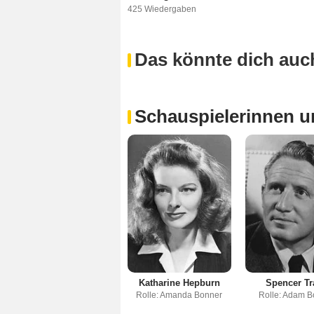
425 Wiedergaben
Das könnte dich auch
Schauspielerinnen u
Katharine Hepburn
Spencer Tr
Rolle: Amanda Bonner
Rolle: Adam B