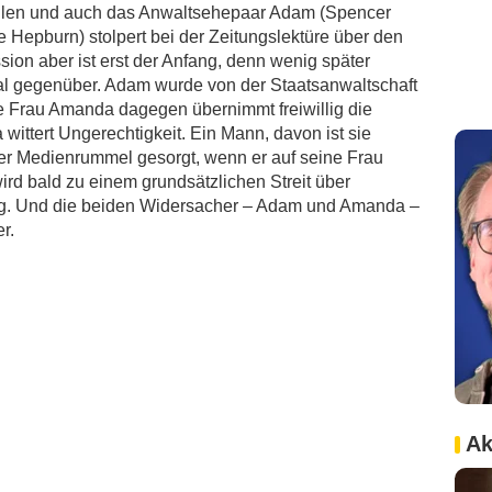
eilen und auch das Anwaltsehepaar Adam (Spencer
Hepburn) stolpert bei der Zeitungslektüre über den
sion aber ist erst der Anfang, denn wenig später
aal gegenüber. Adam wurde von der Staatsanwaltschaft
ine Frau Amanda dagegen übernimmt freiwillig die
wittert Ungerechtigkeit. Ein Mann, davon ist sie
ger Medienrummel gesorgt, wenn er auf seine Frau
rd bald zu einem grundsätzlichen Streit über
g. Und die beiden Widersacher – Adam und Amanda –
r.
Ak