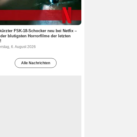
ürzter FSK-18-Schocker neu bei Netfix –
 der blutigsten Horrorfilme der letzten
!
rstag, 6. August 2026
Alle Nachrichten