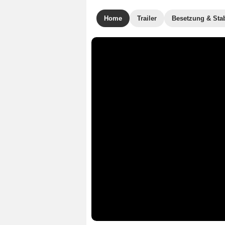
Home
Trailer
Besetzung & Sta