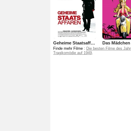
Geheime Staatsaffären
Finde mehr Filme :
Die besten Filme des Jah
Tragikomödie auf 1949
.