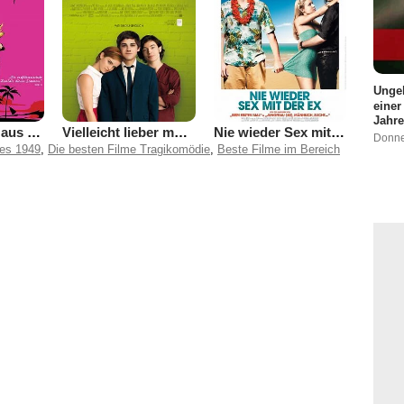
Ungek
einer
Jahre
Das Mädchen aus Monaco
Vielleicht lieber morgen
Nie wieder Sex mit der Ex
Donne
res 1949
,
Die besten Filme Tragikomödie
,
Beste Filme im Bereich