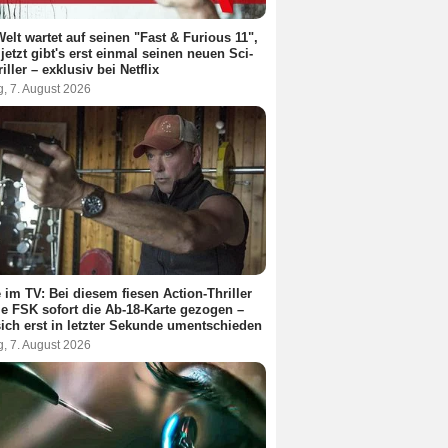
Welt wartet auf seinen "Fast & Furious 11",
jetzt gibt's erst einmal seinen neuen Sci-
riller – exklusiv bei Netflix
g, 7. August 2026
 im TV: Bei diesem fiesen Action-Thriller
ie FSK sofort die Ab-18-Karte gezogen –
ich erst in letzter Sekunde umentschieden
g, 7. August 2026