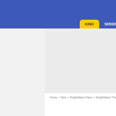
KINO
SERIE
Home
Kino
Empfohlene Filme
Empfohlene Tra