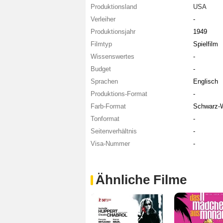
Produktionsland
USA
Verleiher
-
Produktionsjahr
1949
Filmtyp
Spielfilm
Wissenswertes
-
Budget
-
Sprachen
Englisch
Produktions-Format
-
Farb-Format
Schwarz-
Tonformat
-
Seitenverhältnis
-
Visa-Nummer
-
Ähnliche Filme