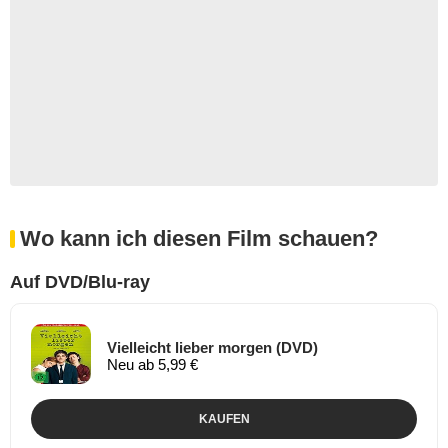
Wo kann ich diesen Film schauen?
Auf DVD/Blu-ray
Vielleicht lieber morgen (DVD)
Neu ab 5,99 €
KAUFEN