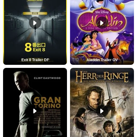
Exit 8 Trailer DF
Aladdin Trailer OV