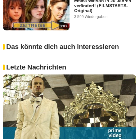
Emma Watson in 20 Jahren
verändert! (FILMSTARTS-
Original)
3.599 Wiedergaben
3:03
Das könnte dich auch interessieren
Letzte Nachrichten