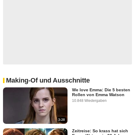
Making-Of und Ausschnitte
We love Emma: Die 5 besten
Rollen von Emma Watson
10.848 Wiedergaben
3:28
Zeitreise: So krass hat sich