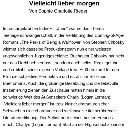
Vielleicht lieber morgen
Von Sophie Charlotte Rieger
Im oscargekrönten Indie-Hit „Juno" war es das Thema
Teenagerschwangerschaft, in der Verfilmung des Coming-of-Age-
Romans „The Perks of Being a Wallflower" von Stephen Chbosky
widmet sich dasselbe Produktionsteam nun einer weiteren
ungewöhnlichen Jugendgeschichte. Buchautor Chbosky hat nicht
nur das Drehbuch verfasst, sondern auch selbst Regie geführt
und er bleibt seiner eigenen Vorlage treu. Er übernimmt für den
Film die subjektive Perspektive und erzählt im Stil eines
Briefromans. Auch die großartige Besetzung und die liebevolle
Inszenierung ziehen den Zuschauer mitten hinein in die
schwierige Welt des Außenseiters Charly (Logan Lerman):
„Vielleicht lieber morgen" ist trotz kleiner dramaturgischer
Schwächen eine charmante und stellenweise tief berührende
Literaturverfilmung. Der Selbstmord seines besten Freunds
macht Charlys (Logan Lerman) Start an der Highschool zu einem