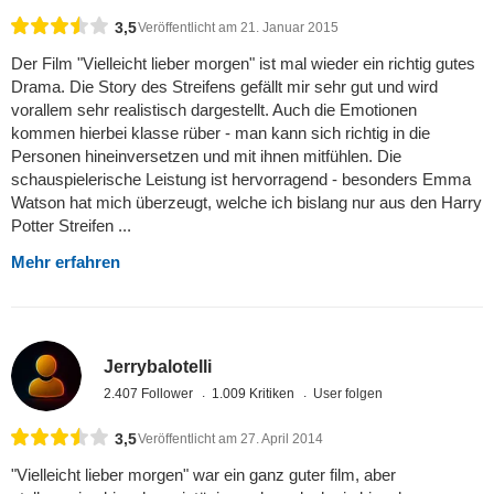
3,5
Veröffentlicht am 21. Januar 2015
Der Film "Vielleicht lieber morgen" ist mal wieder ein richtig gutes
Drama. Die Story des Streifens gefällt mir sehr gut und wird
vorallem sehr realistisch dargestellt. Auch die Emotionen
kommen hierbei klasse rüber - man kann sich richtig in die
Personen hineinversetzen und mit ihnen mitfühlen. Die
schauspielerische Leistung ist hervorragend - besonders Emma
Watson hat mich überzeugt, welche ich bislang nur aus den Harry
Potter Streifen ...
Mehr erfahren
Jerrybalotelli
2.407 Follower
1.009 Kritiken
User folgen
3,5
Veröffentlicht am 27. April 2014
"Vielleicht lieber morgen" war ein ganz guter film, aber