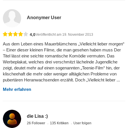
Anonymer User
4,0
Veröffentlicht am 19. November 2013
Aus dem Leben eines Mauerblümchens „Vielleicht lieber morgen“
– Einer dieser kleinen Filme, die man gesehen haben muss Der
Titel lässt eine seichte romantische Komödie vermuten. Das
Werbeplakat, welches drei verschmitzt lächelnde Jugendliche
zeigt, deutet mehr auf einen sogenannten „Teenie-Film“ hin, der
klischeehaft die mehr oder weniger alltäglichen Probleme von
pubertären Heranwachsenden erzählt. Doch „Vielleicht lieber ...
Mehr erfahren
die Lisa :)
26 Follower
135 Kritiken
User folgen