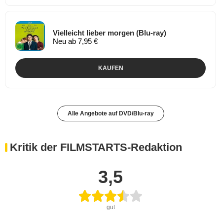
Vielleicht lieber morgen (Blu-ray)
Neu ab 7,95 €
KAUFEN
Alle Angebote auf DVD/Blu-ray
Kritik der FILMSTARTS-Redaktion
3,5
gut