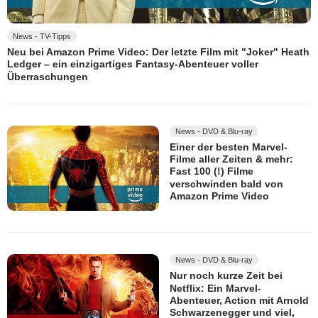
News - TV-Tipps
Neu bei Amazon Prime Video: Der letzte Film mit "Joker" Heath
Ledger – ein einzigartiges Fantasy-Abenteuer voller
Überraschungen
News - DVD & Blu-ray
Einer der besten Marvel-
Filme aller Zeiten & mehr:
Fast 100 (!) Filme
verschwinden bald von
Amazon Prime Video
News - DVD & Blu-ray
Nur noch kurze Zeit bei
Netflix: Ein Marvel-
Abenteuer, Action mit Arnold
Schwarzenegger und viel,