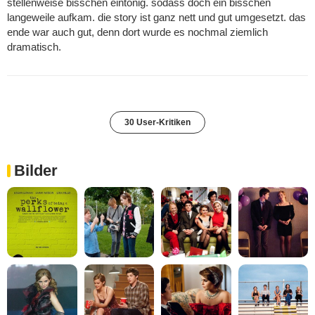
stellenweise bisschen eintönig. sodass doch ein bisschen
langeweile aufkam. die story ist ganz nett und gut umgesetzt. das
ende war auch gut, denn dort wurde es nochmal ziemlich
dramatisch.
30 User-Kritiken
Bilder