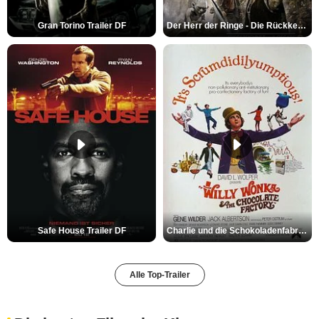
Gran Torino Trailer DF
Der Herr der Ringe - Die Rückkehr des Königs Trailer OV
Safe House Trailer DF
Charlie und die Schokoladenfabrik Trailer OV
Alle Top-Trailer