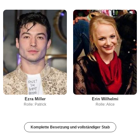
Ezra Miller
Erin Wilhelmi
Rolle: Patrick
Rolle: Alice
Komplette Besetzung und vollständiger Stab