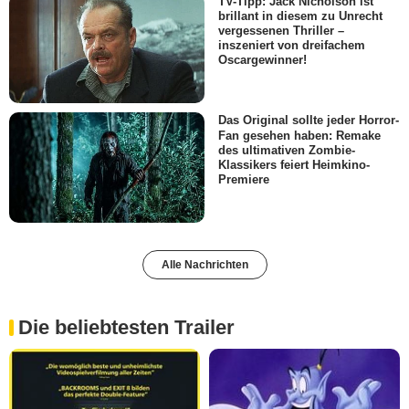
TV-Tipp: Jack Nicholson ist
brillant in diesem zu Unrecht
vergessenen Thriller –
inszeniert von dreifachem
Oscargewinner!
Das Original sollte jeder Horror-
Fan gesehen haben: Remake
des ultimativen Zombie-
Klassikers feiert Heimkino-
Premiere
Alle Nachrichten
Die beliebtesten Trailer