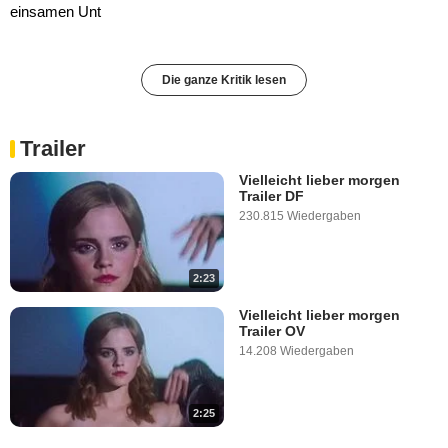
einsamen Unt
Die ganze Kritik lesen
Trailer
Vielleicht lieber morgen
Trailer DF
230.815 Wiedergaben
2:23
Vielleicht lieber morgen
Trailer OV
14.208 Wiedergaben
2:25