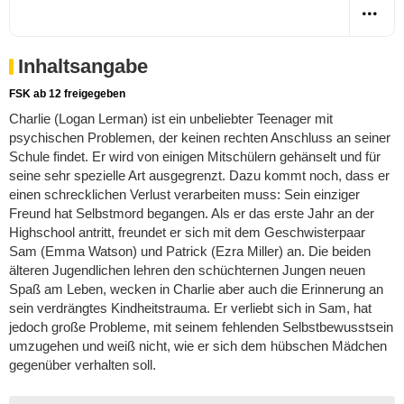
Inhaltsangabe
FSK ab 12 freigegeben
Charlie (Logan Lerman) ist ein unbeliebter Teenager mit
psychischen Problemen, der keinen rechten Anschluss an seiner
Schule findet. Er wird von einigen Mitschülern gehänselt und für
seine sehr spezielle Art ausgegrenzt. Dazu kommt noch, dass er
einen schrecklichen Verlust verarbeiten muss: Sein einziger
Freund hat Selbstmord begangen. Als er das erste Jahr an der
Highschool antritt, freundet er sich mit dem Geschwisterpaar
Sam (Emma Watson) und Patrick (Ezra Miller) an. Die beiden
älteren Jugendlichen lehren den schüchternen Jungen neuen
Spaß am Leben, wecken in Charlie aber auch die Erinnerung an
sein verdrängtes Kindheitstrauma. Er verliebt sich in Sam, hat
jedoch große Probleme, mit seinem fehlenden Selbstbewusstsein
umzugehen und weiß nicht, wie er sich dem hübschen Mädchen
gegenüber verhalten soll.