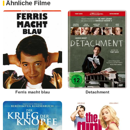
Ähnliche Filme
Ferris macht blau
Detachment