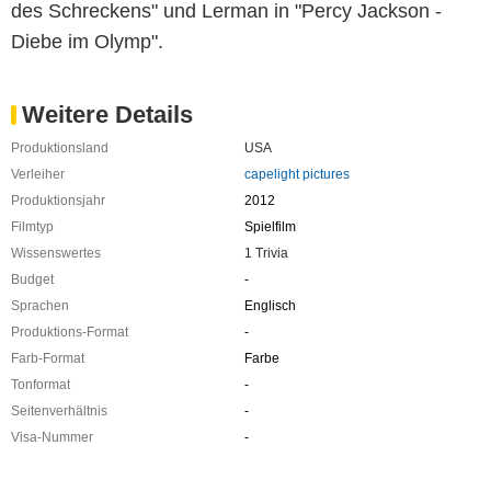
des Schreckens" und Lerman in "Percy Jackson -
Diebe im Olymp".
Weitere Details
Produktionsland
USA
Verleiher
capelight pictures
Produktionsjahr
2012
Filmtyp
Spielfilm
Wissenswertes
1 Trivia
Budget
-
Sprachen
Englisch
Produktions-Format
-
Farb-Format
Farbe
Tonformat
-
Seitenverhältnis
-
Visa-Nummer
-