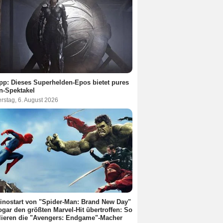
pp: Dieses Superhelden-Epos bietet pures
n-Spektakel
rstag, 6. August 2026
inostart von "Spider-Man: Brand New Day"
ogar den größten Marvel-Hit übertroffen: So
lieren die "Avengers: Endgame"-Macher