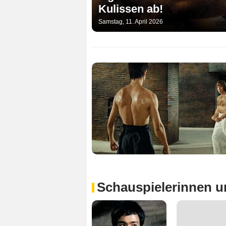
Kulissen ab!
Samstag, 11. April 2026
Schauspielerinnen u