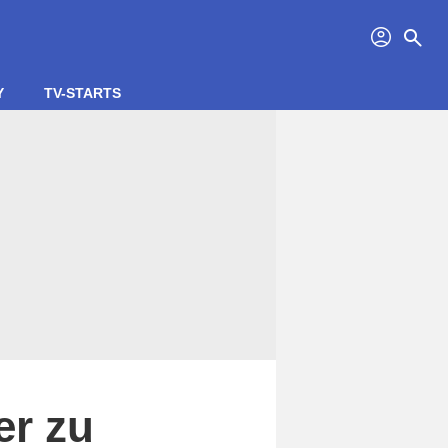
profil
search
Y
TV-STARTS
er zu