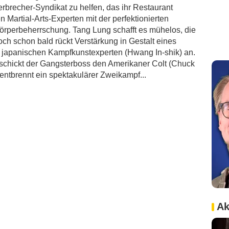
brecher-Syndikat zu helfen, das ihr Restaurant
 Martial-Arts-Experten mit der perfektionierten
örperbeherrschung. Tang Lung schafft es mühelos, die
och schon bald rückt Verstärkung in Gestalt eines
 japanischen Kampfkunstexperten (Hwang In-shik) an.
schickt der Gangsterboss den Amerikaner Colt (Chuck
ntbrennt ein spektakulärer Zweikampf...
Ak