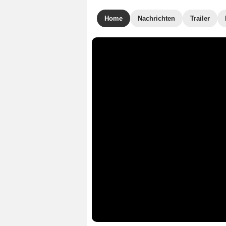
Home
Nachrichten
Trailer