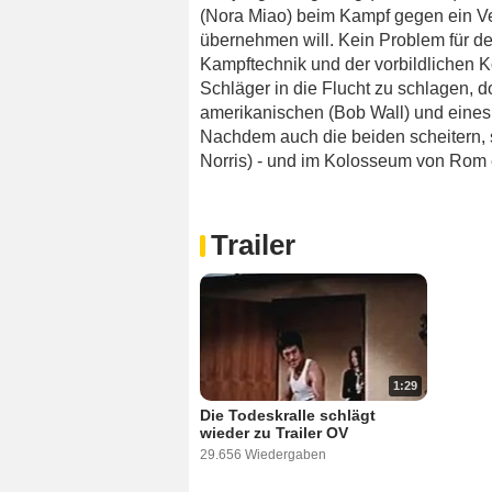
(Nora Miao) beim Kampf gegen ein Ver
übernehmen will. Kein Problem für den
Kampftechnik und der vorbildlichen K
Schläger in die Flucht zu schlagen, d
amerikanischen (Bob Wall) und eines
Nachdem auch die beiden scheitern, 
Norris) - und im Kolosseum von Rom e
Trailer
1:29
Die Todeskralle schlägt
wieder zu Trailer OV
29.656 Wiedergaben