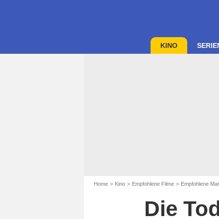
KINO
SERIE
Home
Kino
Empfohlene Filme
Empfohlene Mart
Die Tod