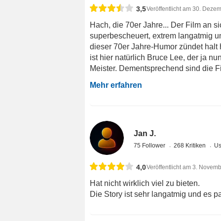
3,5
Veröffentlicht am 30. Deze
Hach, die 70er Jahre... Der Film an si
superbescheuert, extrem langatmig und
dieser 70er Jahre-Humor zündet halt h
ist hier natürlich Bruce Lee, der ja n
Meister. Dementsprechend sind die Fig
Mehr erfahren
Jan J.
75 Follower
268 Kritiken
Us
4,0
Veröffentlicht am 3. Novem
Hat nicht wirklich viel zu bieten.
Die Story ist sehr langatmig und es pa