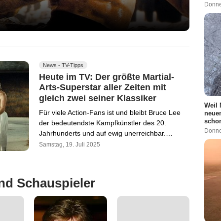
Donne
News - TV-Tipps
Heute im TV: Der größte Martial-
Arts-Superstar aller Zeiten mit
gleich zwei seiner Klassiker
Weil 
Für viele Action-Fans ist und bleibt Bruce Lee
neuen
schon
der bedeutendste Kampfkünstler des 20.
Donne
Jahrhunderts und auf ewig unerreichbar.…
Samstag, 19. Juli 2025
nd Schauspieler