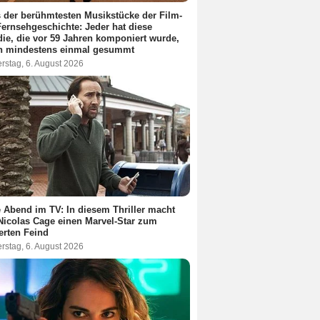
 der berühmtesten Musikstücke der Film-
ernsehgeschichte: Jeder hat diese
ie, die vor 59 Jahren komponiert wurde,
n mindestens einmal gesummt
rstag, 6. August 2026
 Abend im TV: In diesem Thriller macht
Nicolas Cage einen Marvel-Star zum
terten Feind
rstag, 6. August 2026