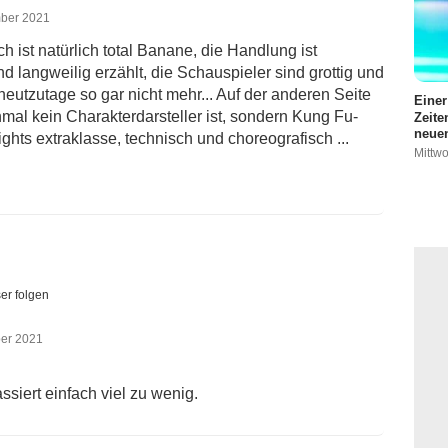
mber 2021
ch ist natürlich total Banane, die Handlung ist
 langweilig erzählt, die Schauspieler sind grottig und
eutzutage so gar nicht mehr... Auf der anderen Seite
Einer
unmal kein Charakterdarsteller ist, sondern Kung Fu-
Zeite
neuen
hts extraklasse, technisch und choreografisch ...
Mittwo
er folgen
ber 2021
ssiert einfach viel zu wenig.