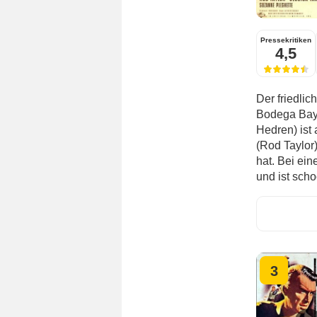
Pressekritiken
4,5
Der friedli
Bodega Bay 
Hedren) ist
(Rod Taylor
hat. Bei ei
und ist scho
3