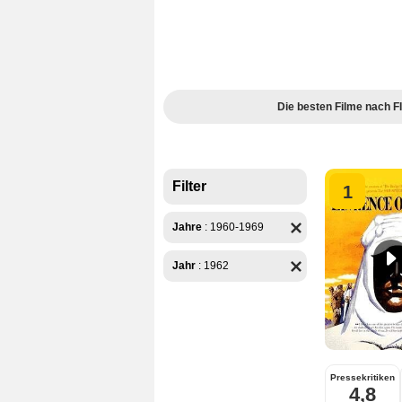
Die besten Filme nach
Filter
1
Jahre
:
1960-1969
Jahr
:
1962
Pressekritiken
4,8