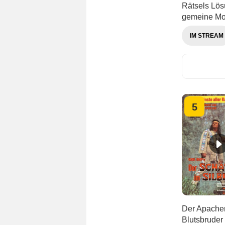
Rätsels Lös
gemeine Mor
IM STREAM
5
Der Apachen
Blutsbruder