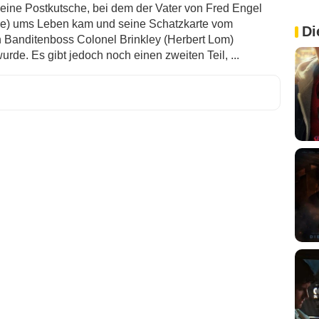
f eine Postkutsche, bei dem der Vater von Fred Engel
e) ums Leben kam und seine Schatzkarte vom
Di
n Banditenboss Colonel Brinkley (Herbert Lom)
rde. Es gibt jedoch noch einen zweiten Teil, ...