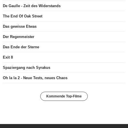
De Gaulle - Zeit des Widerstands
The End Of Oak Street
Das gewisse Etwas
Der Regenmeister
Das Ende der Sterne
Exit 8
Spaziergang nach Syrakus
Oh la la 2 - Neue Tests, neues Chaos
Kommende Top-Filme