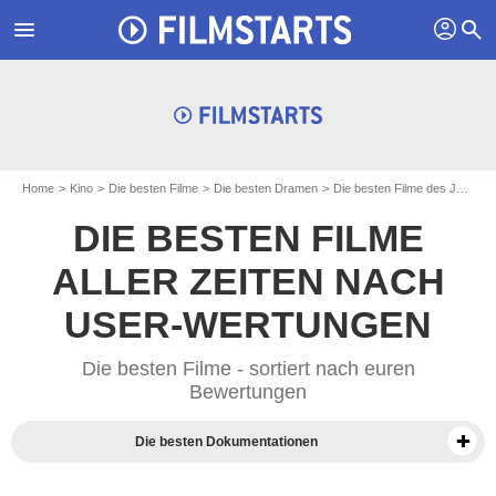
profil
menu
search
Home
Kino
Die besten Filme
Die besten Dramen
Die besten Filme des Jahres 1958
DIE BESTEN FILME
ALLER ZEITEN NACH
USER-WERTUNGEN
Die besten Filme - sortiert nach euren
Bewertungen
Die besten Dokumentationen