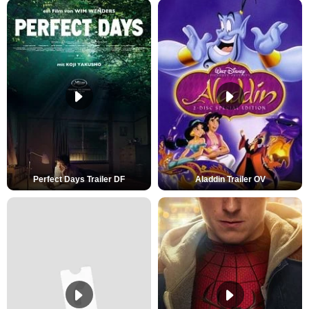
Perfect Days Trailer DF
Aladdin Trailer OV