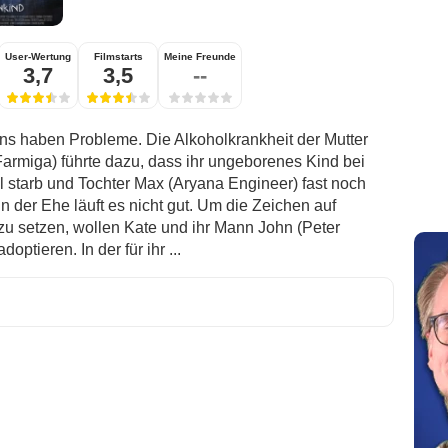
User-Wertung
Filmstarts
Meine Freunde
3,7
3,5
--
s haben Probleme. Die Alkoholkrankheit der Mutter
Farmiga) führte dazu, dass ihr ungeborenes Kind bei
l starb und Tochter Max (Aryana Engineer) fast noch
n der Ehe läuft es nicht gut. Um die Zeichen auf
u setzen, wollen Kate und ihr Mann John (Peter
optieren. In der für ihr ...