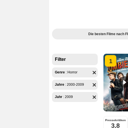
Die besten Filme nach
Filter
1
Genre
:
Horror
Jahre
:
2000-2009
Jahr
:
2009
Pressekritiken
3,8