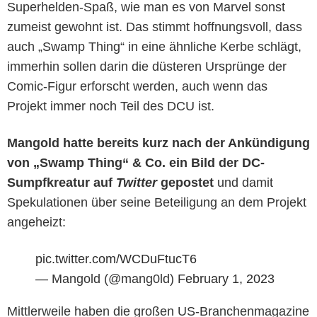
Superhelden-Spaß, wie man es von Marvel sonst
zumeist gewohnt ist. Das stimmt hoffnungsvoll, dass
auch „Swamp Thing“ in eine ähnliche Kerbe schlägt,
immerhin sollen darin die düsteren Ursprünge der
Comic-Figur erforscht werden, auch wenn das
Projekt immer noch Teil des DCU ist.
Mangold hatte bereits kurz nach der Ankündigung
von „Swamp Thing“ & Co. ein Bild der DC-
Sumpfkreatur auf
Twitter
gepostet
und damit
Spekulationen über seine Beteiligung an dem Projekt
angeheizt:
pic.twitter.com/WCDuFtucT6
— Mangold (@mang0ld)
February 1, 2023
Mittlerweile haben die großen US-Branchenmagazine