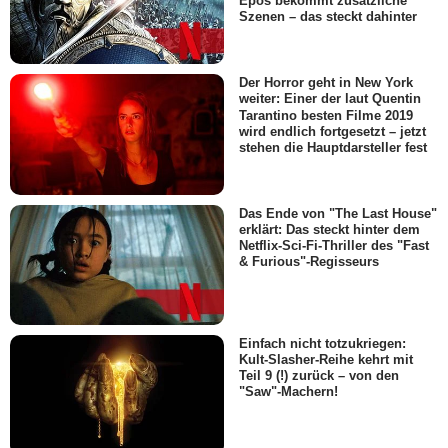
Epos bekommt zusätzliche
Szenen – das steckt dahinter
Der Horror geht in New York
weiter: Einer der laut Quentin
Tarantino besten Filme 2019
wird endlich fortgesetzt – jetzt
stehen die Hauptdarsteller fest
Das Ende von "The Last House"
erklärt: Das steckt hinter dem
Netflix-Sci-Fi-Thriller des "Fast
& Furious"-Regisseurs
Einfach nicht totzukriegen:
Kult-Slasher-Reihe kehrt mit
Teil 9 (!) zurück – von den
"Saw"-Machern!