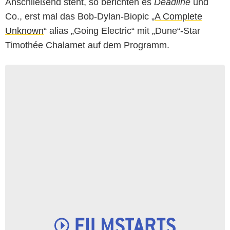
Anschließend steht, so berichten es
Deadline
und
Co., erst mal das Bob-Dylan-Biopic „
A Complete
Unknown
“ alias „Going Electric“ mit „Dune“-Star
Timothée Chalamet auf dem Programm.