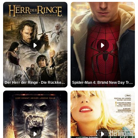
Der Herr der Ringe - Die Rückkehr des Königs Trailer OV
Spider-Man 4: Brand New Day Trailer (3) DF