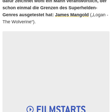
dafür zeichnet wohl ein Mann verantwortlich, der
schon einmal die Grenzen des Superhelden-
Genres ausgetestet hat:
James Mangold
(„Logan -
The Wolverine“).