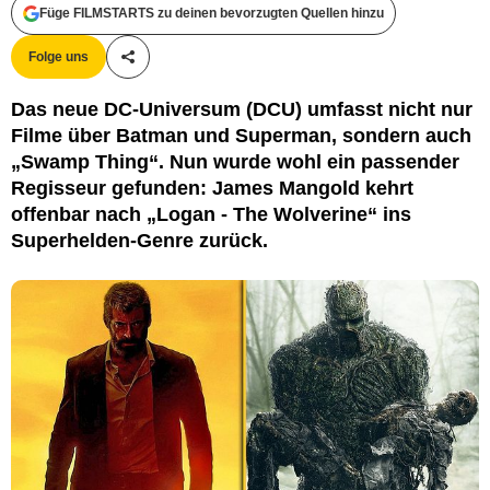
Füge FILMSTARTS zu deinen bevorzugten Quellen hinzu
Disney und seine verbundenen Unternehmen. / Warner
Folge uns
Teile diesen Artikel
Das neue DC-Universum (DCU) umfasst nicht nur
Filme über Batman und Superman, sondern auch
„Swamp Thing“. Nun wurde wohl ein passender
Regisseur gefunden: James Mangold kehrt
offenbar nach „Logan - The Wolverine“ ins
Superhelden-Genre zurück.