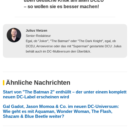
üben deutliche Kritik am alten DCEU
– so wollen sie es besser machen!
Julius Vietzen
Senior-Redakteur
Egal, ob "Joker", "The Batman" oder "The Dark Knight", egal, ob
DCEU, Arrowverse oder das mit "Superman" gestartete DCU: Julius
behält auch im DC-Multiversum den Überblick.
Ähnliche Nachrichten
Start von "The Batman 2" enthüllt – der unter einem komplett
neuen DC-Label erscheinen wird
Gal Gadot, Jason Momoa & Co. im neuen DC-Universum:
Wie geht es mit Aquaman, Wonder Woman, The Flash,
Shazam & Blue Beetle weiter?