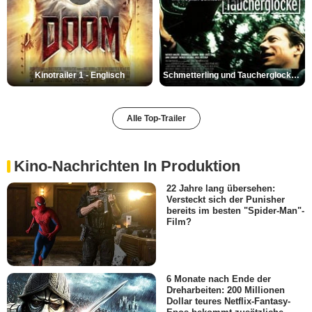
Kinotrailer 1 - Englisch
Schmetterling und Taucherglocke Trailer DF
Alle Top-Trailer
Kino-Nachrichten In Produktion
22 Jahre lang übersehen:
Versteckt sich der Punisher
bereits im besten "Spider-Man"-
Film?
6 Monate nach Ende der
Dreharbeiten: 200 Millionen
Dollar teures Netflix-Fantasy-