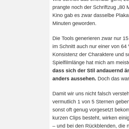
prangte noch der Schriftzug „80 
Kino gab es zwar dasselbe Plakat
Minuten geworden.
Die Tools generieren zwar nur 1
im Schnitt auch nur einer von 64
Konsistenz der Charaktere und so
Spielfilmlänge hat mich am meis
dass sich der Stil andauernd ä
anders aussehen.
Doch das war d
Damit wir uns nicht falsch versteh
vermutlich 1 von 5 Sternen geben.
sonst oft genug vorgesetzt beko
kurzen Clips besteht, wirken eini
– und bei den Rückblenden, die n