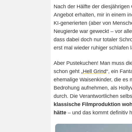
Nach der Hälfte der diesjährige
Angebot erhalten, mir in einem in
KI-generierten (aber von Mensch
Neugierde war geweckt – vor allem
dass dabei doch nur totaler Sch
erst mal wieder ruhiger schlafen 
Aber Pustekuchen! Man muss die
schon geht „
Hell Grind
“, ein Fan
ehemalige Waisenkinder, die es 
Bedrohung aufnehmen, als Hollyw
durch. Die Verantwortlichen selb
klassische Filmproduktion woh
hätte
– und das kommt definitiv h