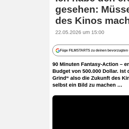
gesehen: Müsse
des Kinos mac
22.05.2026 um 15:00
Füge FILMSTARTS zu deinen bevorzugten 
90 Minuten Fantasy-Action – e
Budget von 500.000 Dollar. Ist 
Grind“ also die Zukunft des K
selbst ein Bild zu machen …