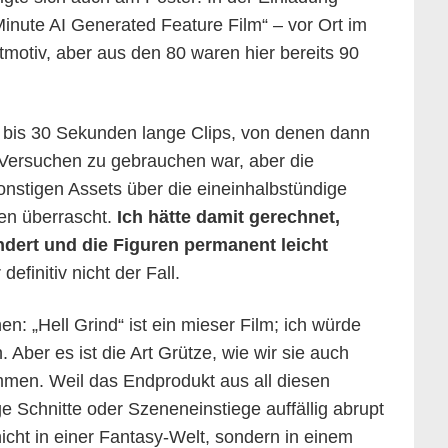
Minute AI Generated Feature Film“ – vor Ort im
motiv, aber aus den 80 waren hier bereits 90
5 bis 30 Sekunden lange Clips, von denen dann
 Versuchen zu gebrauchen war, aber die
nstigen Assets über die eineinhalbstündige
Higgsfield
ten überrascht.
Ich hätte damit gerechnet,
ndert und die Figuren permanent leicht
efinitiv nicht der Fall.
en: „Hell Grind“ ist ein mieser Film; ich würde
 Aber es ist die Art Grütze, wie wir sie auch
mmen. Weil das Endprodukt aus all diesen
ge Schnitte oder Szeneneinstiege auffällig abrupt
icht in einer Fantasy-Welt, sondern in einem