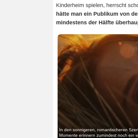
Kinderheim spielen, herrscht sc
hätte man ein Publikum von der
mindestens der Hälfte überhaup
In den sonnigeren, romantischeren Sze
Momente erinnern zumindest noch ein we