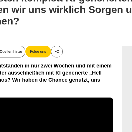
n wir uns wirklich Sorgen u
hen?
Quellen hinzu
Folge uns
Teile diesen Artikel
ntstanden in nur zwei Wochen und mit einem
der ausschließlich mit KI generierte „Hell
inos? Wir haben die Chance genutzt, uns