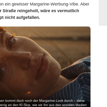
hon ein gewisser Margarine-Werbung-Vibe. Aber
 Straße reingeholt, wäre es vermutlich
t nicht aufgefallen.
nen kommt doch noch der Margarine-Look durch – diese
nig an den KI-Slop, wie wir ihn aus den sozialen Medien