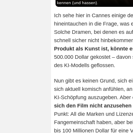
kennen (und hassen).
Ich sehe hier in Cannes einige de
hineintauchen in die Frage, was e
Solche Dramen, bei denen es auf
schnell sicher nicht hinbekomme
Produkt als Kunst ist, könnte e
500.000 Dollar gekostet – davon 
des KI-Modells geflossen.
Nun gibt es keinen Grund, sich e
sich aktuell komisch anfühlen, an
KI-Schöpfung auszugeben. Aber
sich den Film nicht anzusehen
Punkt: All die Marken und Lizenze
Fangemeinschaft haben, aber bei
bis 100 Millionen Dollar für eine 