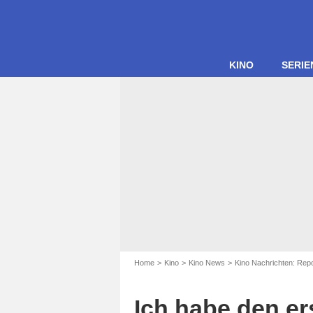
KINO
SERIE
Home
Kino
Kino News
Kino Nachrichten: Rep
Ich habe den er