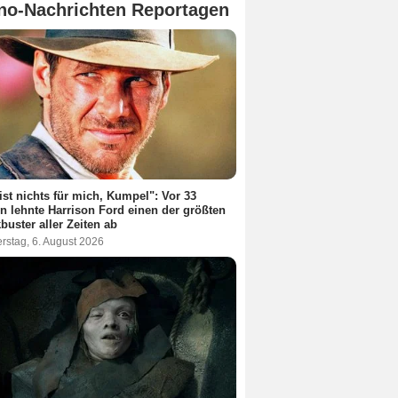
no-Nachrichten Reportagen
ist nichts für mich, Kumpel": Vor 33
n lehnte Harrison Ford einen der größten
buster aller Zeiten ab
rstag, 6. August 2026