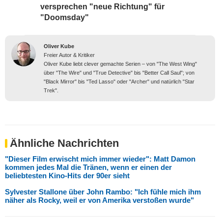
versprechen "neue Richtung" für
"Doomsday"
Oliver Kube
Freier Autor & Kritiker
Oliver Kube liebt clever gemachte Serien – von "The West Wing"
über "The Wire" und "True Detective" bis "Better Call Saul"; von
"Black Mirror" bis "Ted Lasso" oder "Archer" und natürlich "Star
Trek".
Ähnliche Nachrichten
"Dieser Film erwischt mich immer wieder": Matt Damon
kommen jedes Mal die Tränen, wenn er einen der
beliebtesten Kino-Hits der 90er sieht
Sylvester Stallone über John Rambo: "Ich fühle mich ihm
näher als Rocky, weil er von Amerika verstoßen wurde"