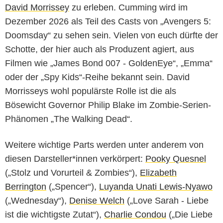
David Morrissey
zu erleben. Cumming wird im
Dezember 2026 als Teil des Casts von „Avengers 5:
Doomsday“ zu sehen sein. Vielen von euch dürfte der
Schotte, der hier auch als Produzent agiert, aus
Filmen wie „James Bond 007 - GoldenEye“, „Emma“
oder der „Spy Kids“-Reihe bekannt sein. David
Morrisseys wohl populärste Rolle ist die als
Bösewicht Governor Philip Blake im Zombie-Serien-
Phänomen „The Walking Dead“.
Weitere wichtige Parts werden unter anderem von
diesen Darsteller*innen verkörpert:
Pooky Quesnel
(„Stolz und Vorurteil & Zombies“),
Elizabeth
Berrington
(„Spencer“),
Luyanda Unati Lewis-Nyawo
(„Wednesday“),
Denise Welch
(„Love Sarah - Liebe
ist die wichtigste Zutat“),
Charlie Condou
(„Die Liebe