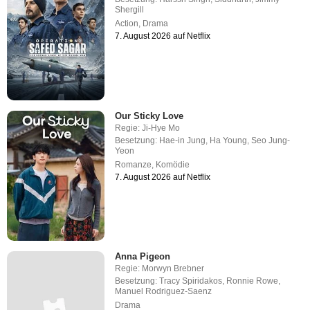
Shergill
Action
,
Drama
7. August 2026 auf Netflix
Our Sticky Love
Regie:
Ji-Hye Mo
Besetzung:
Hae-in Jung
,
Ha Young
,
Seo Jung-
Yeon
Romanze
,
Komödie
7. August 2026 auf Netflix
Anna Pigeon
Regie:
Morwyn Brebner
Besetzung:
Tracy Spiridakos
,
Ronnie Rowe
,
Manuel Rodriguez-Saenz
Drama