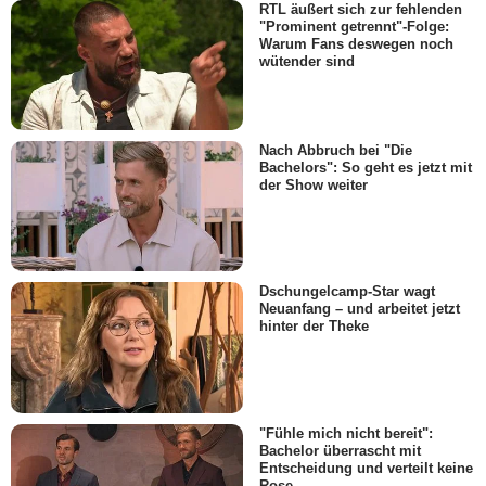
RTL äußert sich zur fehlenden
"Prominent getrennt"-Folge:
Warum Fans deswegen noch
wütender sind
Nach Abbruch bei "Die
Bachelors": So geht es jetzt mit
der Show weiter
Dschungelcamp-Star wagt
Neuanfang – und arbeitet jetzt
hinter der Theke
"Fühle mich nicht bereit":
Bachelor überrascht mit
Entscheidung und verteilt keine
Rose