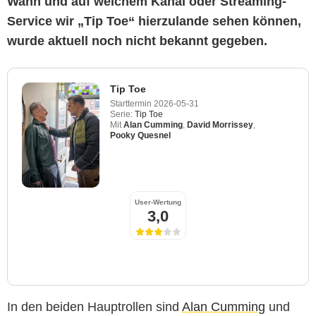
Wann und auf welchem Kanal oder Streaming-
Service wir „Tip Toe“ hierzulande sehen können,
wurde aktuell noch nicht bekannt gegeben.
Tip Toe
Starttermin
2026-05-31
Serie:
Tip Toe
Mit
Alan Cumming
,
David Morrissey
,
Pooky Quesnel
User-Wertung
3,0
In den beiden Hauptrollen sind
Alan Cumming
und