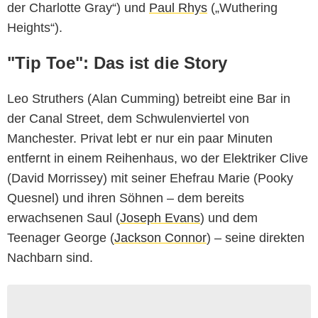
der Charlotte Gray“) und
Paul Rhys
(„Wuthering
Heights“).
"Tip Toe": Das ist die Story
Leo Struthers (Alan Cumming) betreibt eine Bar in
der Canal Street, dem Schwulenviertel von
Manchester. Privat lebt er nur ein paar Minuten
entfernt in einem Reihenhaus, wo der Elektriker Clive
(David Morrissey) mit seiner Ehefrau Marie (Pooky
Quesnel) und ihren Söhnen – dem bereits
erwachsenen Saul (
Joseph Evans
) und dem
Teenager George (
Jackson Connor
) – seine direkten
Nachbarn sind.