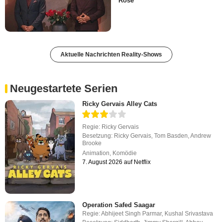
Rose
Aktuelle Nachrichten Reality-Shows
Neugestartete Serien
Ricky Gervais Alley Cats
Regie:
Ricky Gervais
Besetzung:
Ricky Gervais
,
Tom Basden
,
Andrew
Brooke
Animation
,
Komödie
7. August 2026 auf Netflix
Operation Safed Saagar
Regie:
Abhijeet Singh Parmar
,
Kushal Srivastava