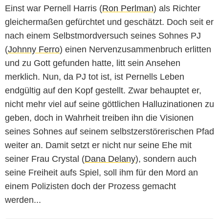
Einst war Pernell Harris (
Ron Perlman
) als Richter
gleichermaßen gefürchtet und geschätzt. Doch seit er
nach einem Selbstmordversuch seines Sohnes PJ
(
Johnny Ferro
) einen Nervenzusammenbruch erlitten
und zu Gott gefunden hatte, litt sein Ansehen
merklich. Nun, da PJ tot ist, ist Pernells Leben
endgültig auf den Kopf gestellt. Zwar behauptet er,
nicht mehr viel auf seine göttlichen Halluzinationen zu
geben, doch in Wahrheit treiben ihn die Visionen
seines Sohnes auf seinem selbstzerstörerischen Pfad
weiter an. Damit setzt er nicht nur seine Ehe mit
seiner Frau Crystal (
Dana Delany
), sondern auch
seine Freiheit aufs Spiel, soll ihm für den Mord an
einem Polizisten doch der Prozess gemacht
werden...