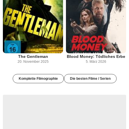
The Gentleman
Blood Money: Tödliches Erbe
20. November 2025
5. März 2026
Komplette Filmographie
Die besten Filme / Serien