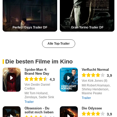
Perfect Days Trailer DF
Gran Torino Trailer DF
Alle Top-Trailer
Die besten Filme im Kino
Spider-Man 4:
Verflucht Normal
Brand New Day
3,9
4,3
Von Kirk Jones (II)
Von Destin Daniel
Mit Robert Aramayo,
Cretton
Shirley Henderson,
Mit Tom Holland,
Maxine Peake
Zendaya, Sadie Sink
Trailer
Trailer
Obsession - Du
Die Odyssee
sollst mich lieben
3,9