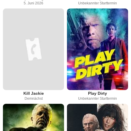
5. Juni 2026
Unbekannter Starttermin
Kill Jackie
Play Dirty
Demnächst
Unbekannter Starttermin