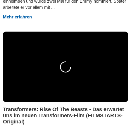
einheimsen und wurde zwei Mal für den Emmy nominiert. Später
arbeitete er vor allem mit ...
Mehr erfahren
Transformers: Rise Of The Beasts - Das erwartet
uns im neuen Transformers-Film (FILMSTARTS-
Original)