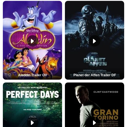
Aladdin Trailer OV
Planet der Affen Trailer DF