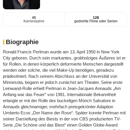
45
128
Karrierejahre
gedrehte Filme oder Serien
Biographie
Ronald Francis Perlman wurde am 13. April 1950 in New York
City geboren. Durch sein markantes, grobholziges Äußeres ist er
für Rollen, in denen körperlich deformierte Menschen dargestellt
werden oder solche, die viel Make-Up benötigen, geradezu
prädestiniert. Nach seinem Abschluss an der Universität von
Minnesota, begann er jedoch zunächst am Theater. Seine erste
Leinwand-Rolle erhielt Perlman in Jean-Jacques Annauds „Am
Anfang war das Feuer“ von 1981. Internationale Bekanntheit
erlangte er mit der Rolle des buckeligen Mönch Salvatore in
Annauds gleichnamiger, mehrfach preisgekrönter Adaption
Umberto Ecos „Der Name der Rose“. Später konnte Perlman mit
seiner Darstellung des Biests in der von CBS produzierten TV-
Serie „Die Schöne und das Biest“ einen Golden Globe Award