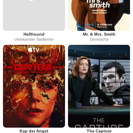
Hellhound
Mr. & Mrs. Smith
Unbekannter Starttermin
Demnächst
Kap der Angst
The Capture