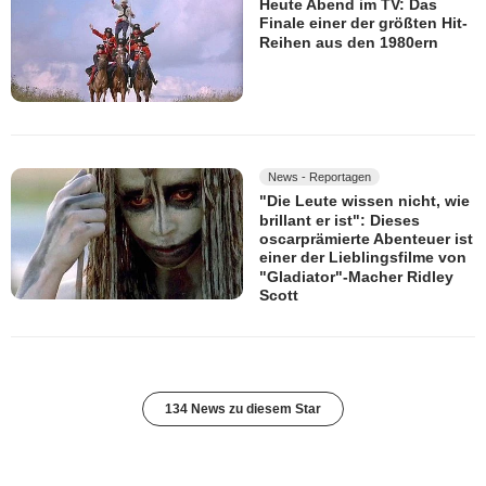
Heute Abend im TV: Das
Finale einer der größten Hit-
Reihen aus den 1980ern
News - Reportagen
"Die Leute wissen nicht, wie
brillant er ist": Dieses
oscarprämierte Abenteuer ist
einer der Lieblingsfilme von
"Gladiator"-Macher Ridley
Scott
134 News zu diesem Star