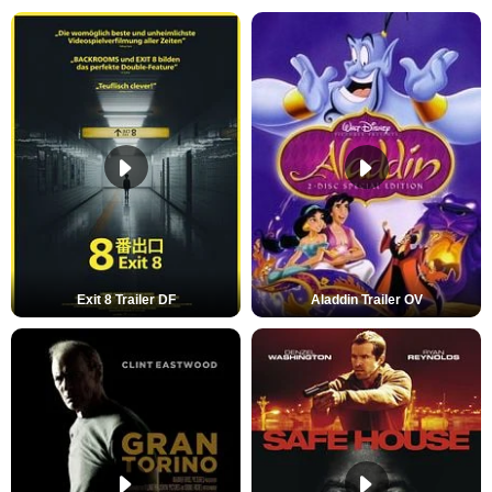
Exit 8 Trailer DF
Aladdin Trailer OV