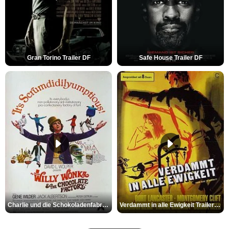
Gran Torino Trailer DF
Safe House Trailer DF
Charlie und die Schokoladenfabrik Trailer OV
Verdammt in alle Ewigkeit Trailer OV