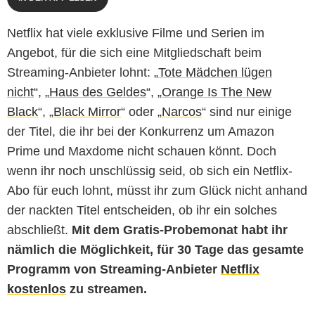
Netflix hat viele exklusive Filme und Serien im
Angebot, für die sich eine Mitgliedschaft beim
Streaming-Anbieter lohnt: „
Tote Mädchen lügen
nicht
“, „
Haus des Geldes
“, „
Orange Is The New
Black
“, „
Black Mirror
“ oder „
Narcos
“ sind nur einige
der Titel, die ihr bei der Konkurrenz um Amazon
Prime und Maxdome nicht schauen könnt. Doch
wenn ihr noch unschlüssig seid, ob sich ein Netflix-
Abo für euch lohnt, müsst ihr zum Glück nicht anhand
der nackten Titel entscheiden, ob ihr ein solches
abschließt.
Mit dem Gratis-Probemonat habt ihr
nämlich die Möglichkeit, für 30 Tage das gesamte
Programm von Streaming-Anbieter
Netflix
kostenlos
zu streamen.