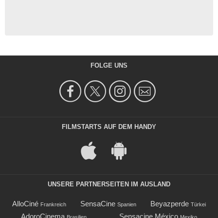
FOLGE UNS
FILMSTARTS AUF DEM HANDY
UNSERE PARTNERSEITEN IM AUSLAND
AlloCiné
SensaCine
Beyazperde
Frankreich
Spanien
Türkei
AdoroCinema
Sensacine México
Brasilien
Mexiko