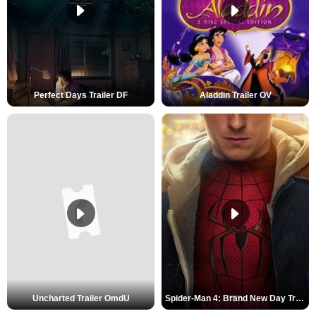
Perfect Days Trailer DF
Aladdin Trailer OV
Uncharted Trailer OmdU
Spider-Man 4: Brand New Day Trailer (3) DF