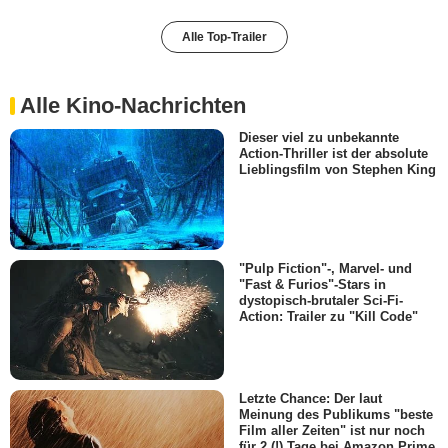
Alle Top-Trailer
Alle Kino-Nachrichten
Dieser viel zu unbekannte
Action-Thriller ist der absolute
Lieblingsfilm von Stephen King
"Pulp Fiction"-, Marvel- und
"Fast & Furios"-Stars in
dystopisch-brutaler Sci-Fi-
Action: Trailer zu "Kill Code"
Letzte Chance: Der laut
Meinung des Publikums "beste
Film aller Zeiten" ist nur noch
für 2 (!) Tage bei Amazon Prime