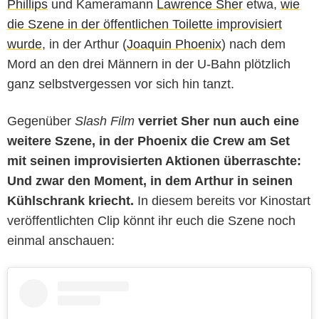
Phillips
und Kameramann
Lawrence Sher
etwa,
wie
die Szene in der öffentlichen Toilette improvisiert
wurde
, in der Arthur (
Joaquin Phoenix
) nach dem
Mord an den drei Männern in der U-Bahn plötzlich
ganz selbstvergessen vor sich hin tanzt.
Gegenüber
Slash Film
verriet Sher nun auch eine
weitere Szene, in der Phoenix die Crew am Set
mit seinen improvisierten Aktionen überraschte:
Und zwar den Moment, in dem Arthur in seinen
Kühlschrank kriecht.
In diesem bereits vor Kinostart
veröffentlichten Clip könnt ihr euch die Szene noch
einmal anschauen: