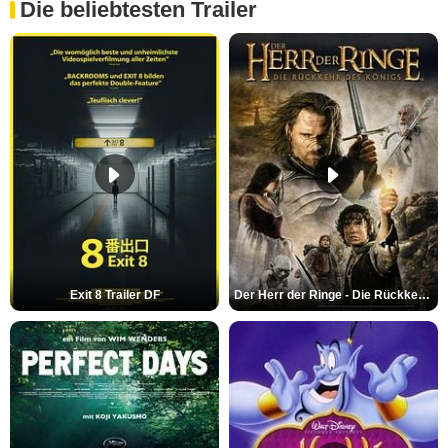
Die beliebtesten Trailer
Exit 8 Trailer DF
Der Herr der Ringe - Die Rückkehr des Königs Trailer OV