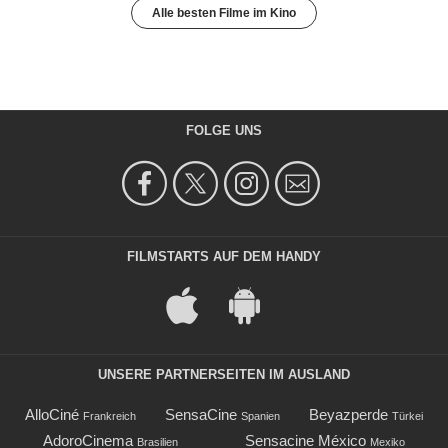
Alle besten Filme im Kino
FOLGE UNS
FILMSTARTS AUF DEM HANDY
UNSERE PARTNERSEITEN IM AUSLAND
AlloCiné
SensaCine
Beyazperde
Frankreich
Spanien
Türkei
AdoroCinema
Sensacine México
Brasilien
Mexiko