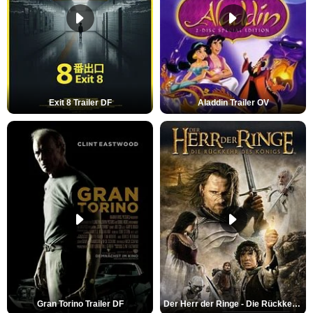
Exit 8 Trailer DF
Aladdin Trailer OV
Gran Torino Trailer DF
Der Herr der Ringe - Die Rückkehr des Königs Trailer OV