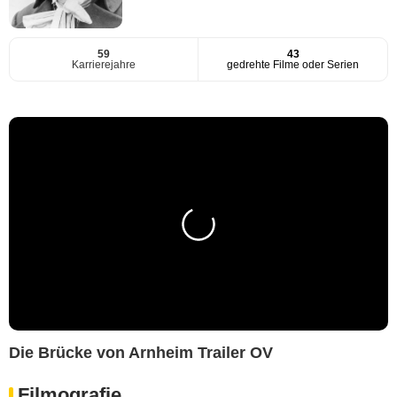
59
43
Karrierejahre
gedrehte Filme oder Serien
Die Brücke von Arnheim Trailer OV
Filmografie