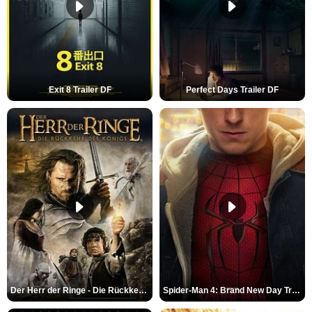
Exit 8 Trailer DF
Perfect Days Trailer DF
Der Herr der Ringe - Die Rückkehr des Königs Trailer OV
Spider-Man 4: Brand New Day Trailer (3) DF