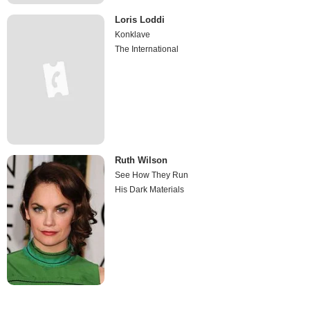
Loris Loddi
Konklave
The International
Ruth Wilson
See How They Run
His Dark Materials