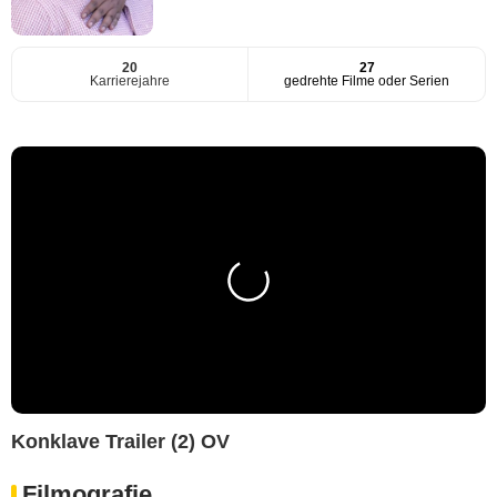
20
27
Karrierejahre
gedrehte Filme oder Serien
Konklave Trailer (2) OV
Filmografie