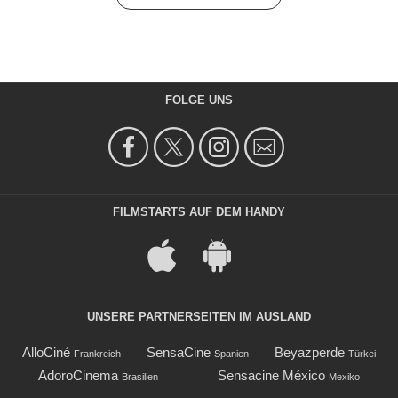
FOLGE UNS
FILMSTARTS AUF DEM HANDY
UNSERE PARTNERSEITEN IM AUSLAND
AlloCiné
SensaCine
Beyazperde
Frankreich
Spanien
Türkei
AdoroCinema
Sensacine México
Brasilien
Mexiko