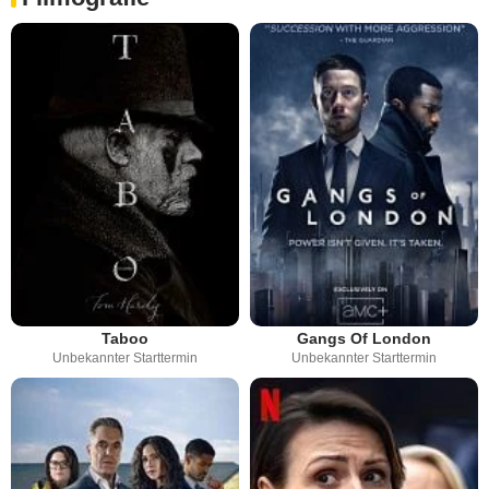
Taboo
Gangs Of London
Unbekannter Starttermin
Unbekannter Starttermin