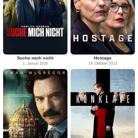
Suche mich nicht
Hostage
1. Januar 2026
19. Oktober 2023