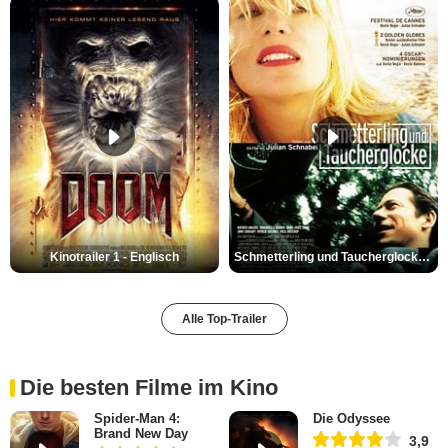
Kinotrailer 1 - Englisch
Schmetterling und Taucherglocke Trailer DF
Alle Top-Trailer
Die besten Filme im Kino
Spider-Man 4:
Die Odyssee
Brand New Day
3,9