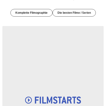
Komplette Filmographie
Die besten Filme / Serien