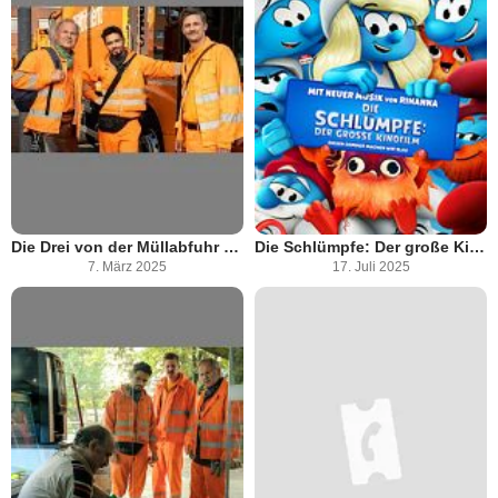
Die Drei von der Müllabfuhr - Der Neue
Die Schlümpfe: Der große Kinofilm
7. März 2025
17. Juli 2025