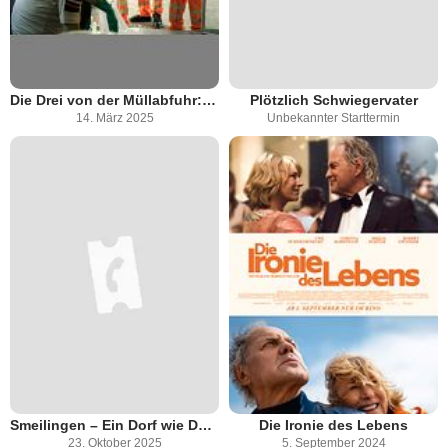
Die Drei von der Müllabfuhr: Schutzgeld
Plötzlich Schwiegervater
14. März 2025
Unbekannter Starttermin
Smeilingen – Ein Dorf wie Du und Ich
Die Ironie des Lebens
23. Oktober 2025
5. September 2024