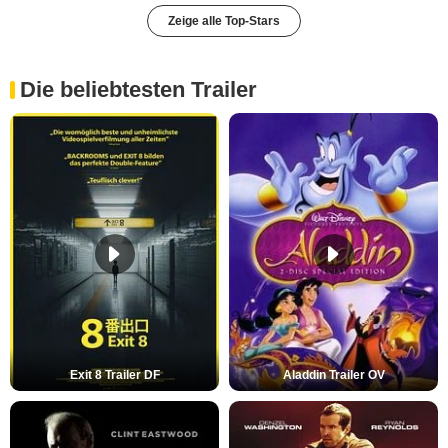
Zeige alle Top-Stars
Die beliebtesten Trailer
Exit 8 Trailer DF
Aladdin Trailer OV