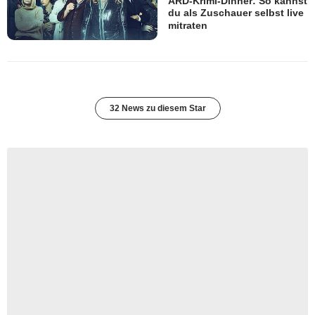
ARD-Krimi-Dinner: So kannst
du als Zuschauer selbst live
mitraten
32 News zu diesem Star