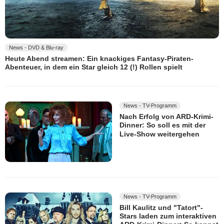
News - DVD & Blu-ray
Heute Abend streamen: Ein knackiges Fantasy-Piraten-
Abenteuer, in dem ein Star gleich 12 (!) Rollen spielt
News - TV-Programm
Nach Erfolg von ARD-Krimi-
Dinner: So soll es mit der
Live-Show weitergehen
News - TV-Programm
Bill Kaulitz und "Tatort"-
Stars laden zum interaktiven