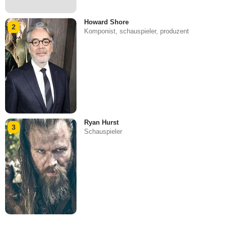
Howard Shore
2
Komponist, schauspieler, produzent
Ryan Hurst
3
Schauspieler