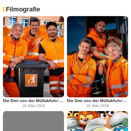
Filmografie
Die Drei von der Müllabfuhr: Hand in Hand
Die Drei von der Müllabfuhr: Miese Abzocke
18. März 2026
18. März 2026