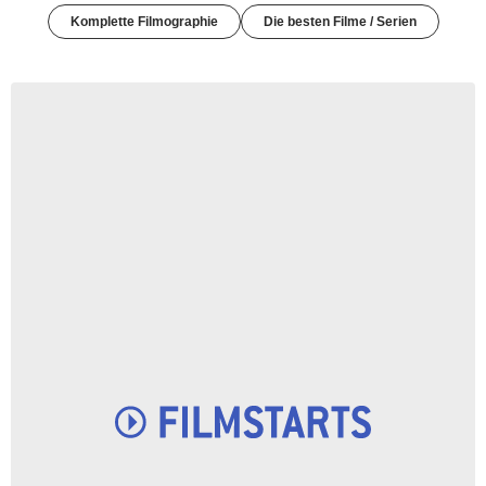
Komplette Filmographie
Die besten Filme / Serien