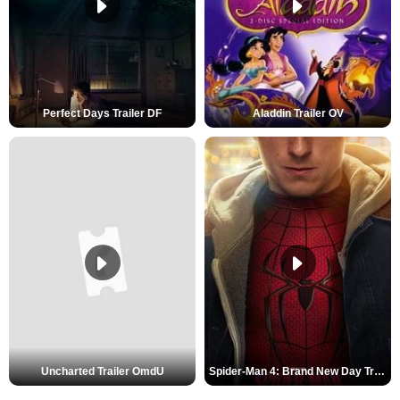
Perfect Days Trailer DF
Aladdin Trailer OV
Uncharted Trailer OmdU
Spider-Man 4: Brand New Day Trailer (3) DF