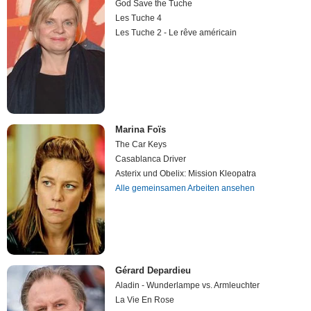
God Save the Tuche
Les Tuche 4
Les Tuche 2 - Le rêve américain
Marina Foïs
The Car Keys
Casablanca Driver
Asterix und Obelix: Mission Kleopatra
Alle gemeinsamen Arbeiten ansehen
Gérard Depardieu
Aladin - Wunderlampe vs. Armleuchter
La Vie En Rose