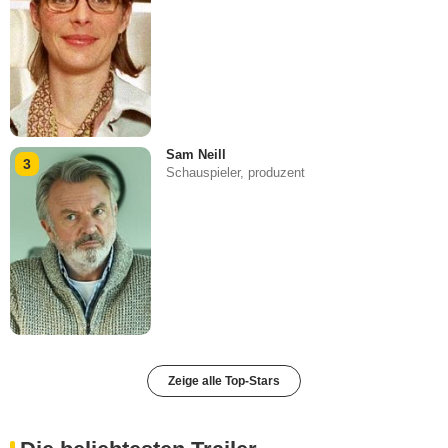
Sam Neill
3
Schauspieler, produzent
Zeige alle Top-Stars