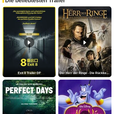
Die beliebtesten Trailer
Exit 8 Trailer DF
Der Herr der Ringe - Die Rückkehr des Königs Trailer OV