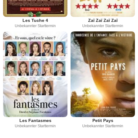
Les Tuche 4
Zaï Zaï Zaï Zaï
Unbekannter Starttermin
Unbekannter Starttermin
Les Fantasmes
Petit Pays
Unbekannter Starttermin
Unbekannter Starttermin