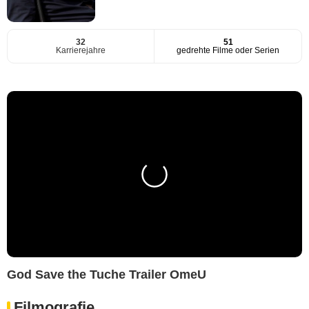
32
51
Karrierejahre
gedrehte Filme oder Serien
God Save the Tuche Trailer OmeU
Filmografie