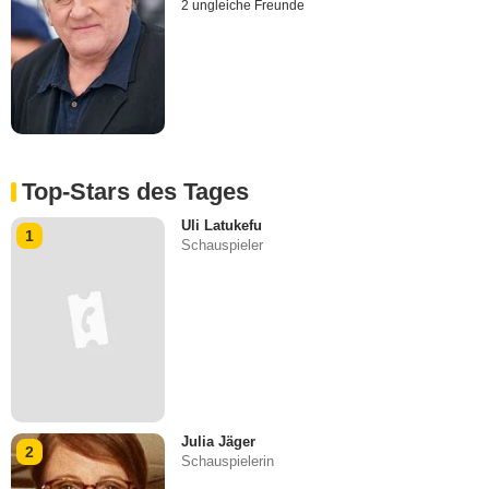
2 ungleiche Freunde
Top-Stars des Tages
Uli Latukefu
1
Schauspieler
Julia Jäger
2
Schauspielerin