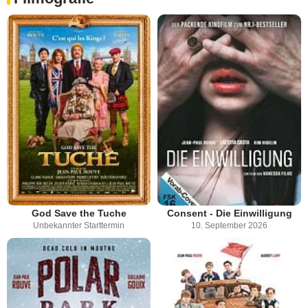
God Save the Tuche
Consent - Die Einwilligung
Unbekannter Starttermin
10. September 2026