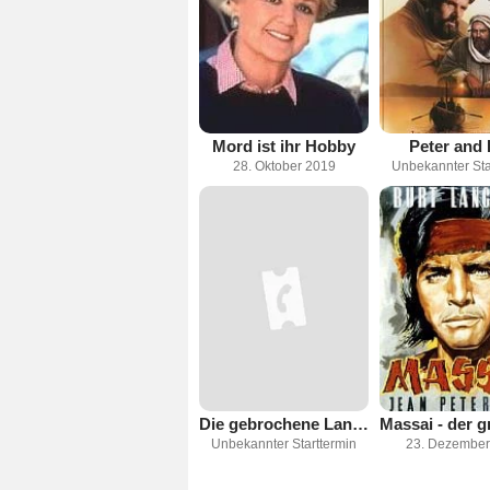
Mord ist ihr Hobby
Peter and 
28. Oktober 2019
Unbekannter Sta
Die gebrochene Lanze
Unbekannter Starttermin
23. Dezember