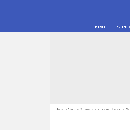
KINO
SERIE
Home
Stars
Schauspielerin
amerikanische Sc