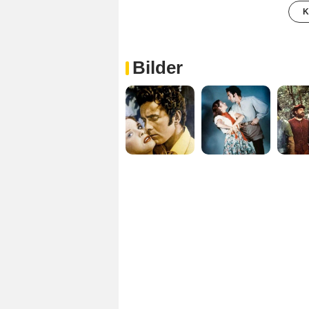
K
Bilder