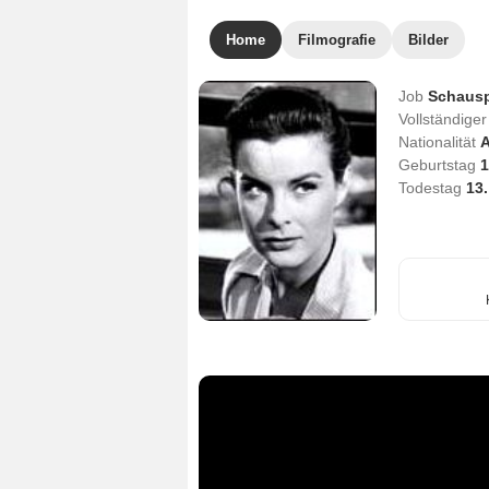
Home
Filmografie
Bilder
Job
Schausp
Vollständig
Nationalität
A
Geburtstag
1
Todestag
13