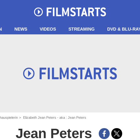
N
NEWS
VIDEOS
STREAMING
DVD & BLU-RA
hauspielerin
Elizabeth Jean Peters - aka : Jean Peters
Jean Peters