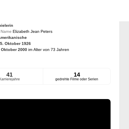
ielerin
er Name
Elizabeth Jean Peters
merikanische
5. Oktober 1926
. Oktober 2000
im Alter von 73 Jahren
41
14
Karrierejahre
gedrehte Filme oder Serien