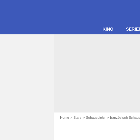
KINO
SERIE
Home
Stars
Schauspieler
französisch Schaus