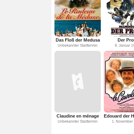
Das Floß der Medusa
Der Pro
Unbekannter Starttermin
8. Januar 1
Claudine en ménage
Unbekannter Starttermin
1. November