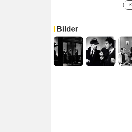
K
Bilder