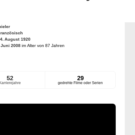
ieler
ranzösisch
4. August 1920
 Juni 2008
im Alter von 87 Jahren
52
29
Karrierejahre
gedrehte Filme oder Serien