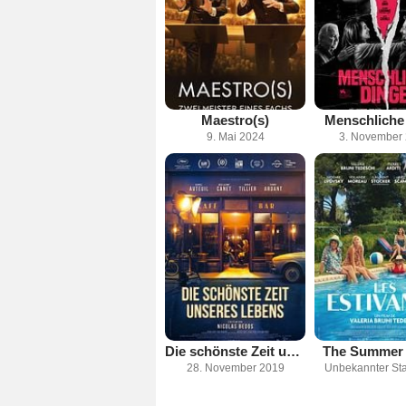
Maestro(s)
Menschliche
9. Mai 2024
3. November
Die schönste Zeit unseres Lebens
The Summer
28. November 2019
Unbekannter Sta