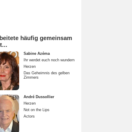
beitete häufig gemeinsam
t...
Sabine Azéma
Ihr werdet euch noch wundern
Herzen
Das Geheimnis des gelben
Zimmers
André Dussollier
Herzen
Not on the Lips
Actors