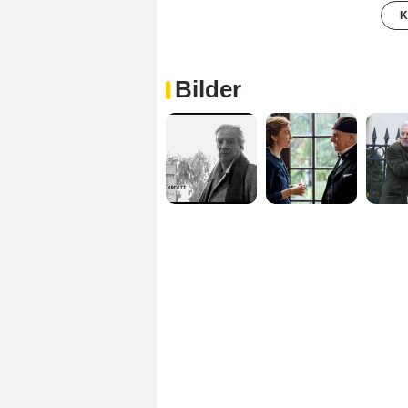
K
Bilder