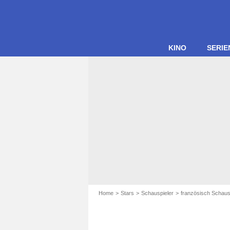
KINO
SERIE
Home
Stars
Schauspieler
französisch Schaus