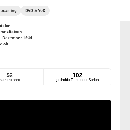
Streaming
DVD & VoD
ieler
ranzösisch
. Dezember 1944
e alt
52
102
Karrierejahre
gedrehte Filme oder Serien