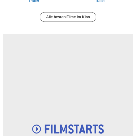
Trailer
Trailer
Alle besten Filme im Kino