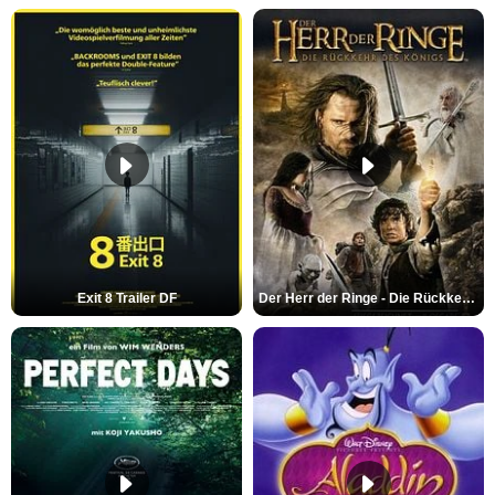
Exit 8 Trailer DF
Der Herr der Ringe - Die Rückkehr des Königs Trailer OV