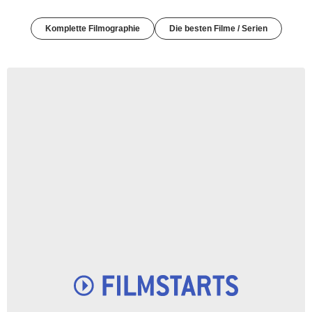
Komplette Filmographie
Die besten Filme / Serien