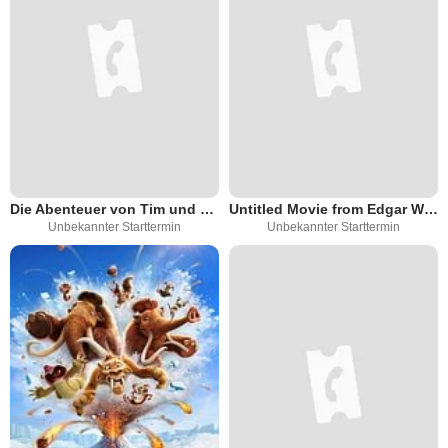
Die Abenteuer von Tim und Struppi 2
Untitled Movie from Edgar Wright, Simon Pegg and Nick Frost
Unbekannter Starttermin
Unbekannter Starttermin