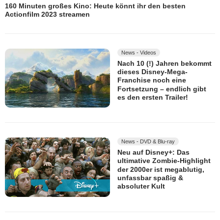
160 Minuten großes Kino: Heute könnt ihr den besten
Actionfilm 2023 streamen
News - Videos
Nach 10 (!) Jahren bekommt
dieses Disney-Mega-
Franchise noch eine
Fortsetzung – endlich gibt
es den ersten Trailer!
News - DVD & Blu-ray
Neu auf Disney+: Das
ultimative Zombie-Highlight
der 2000er ist megablutig,
unfassbar spaßig &
absoluter Kult