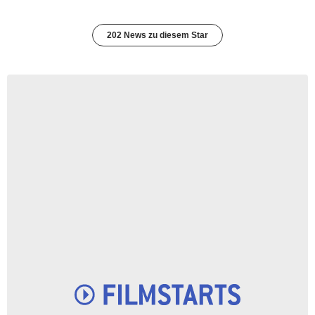
202 News zu diesem Star