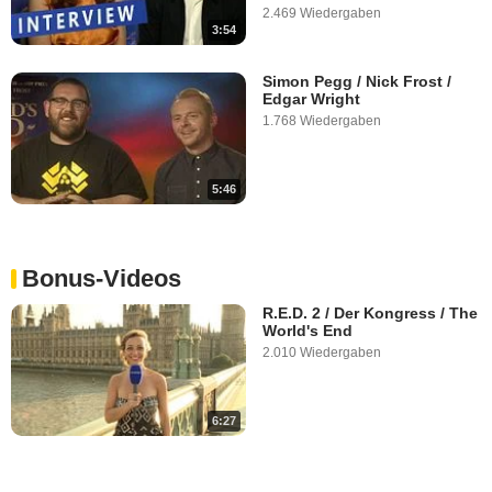
2.469 Wiedergaben
3:54
Simon Pegg / Nick Frost /
Edgar Wright
1.768 Wiedergaben
5:46
Bonus-Videos
R.E.D. 2 / Der Kongress / The
World's End
2.010 Wiedergaben
6:27