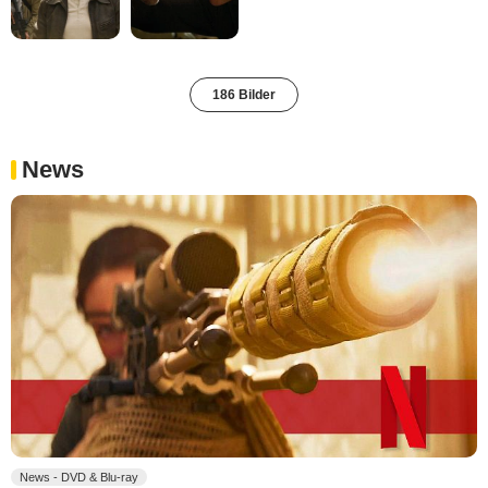
186 Bilder
News
News - DVD & Blu-ray