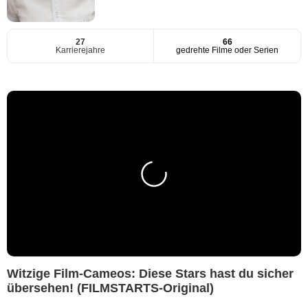
27
66
Karrierejahre
gedrehte Filme oder Serien
Witzige Film-Cameos: Diese Stars hast du sicher
übersehen! (FILMSTARTS-Original)