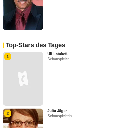
Top-Stars des Tages
Uli Latukefu
1
Schauspieler
Julia Jäger
2
Schauspielerin