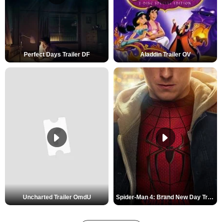
Perfect Days Trailer DF
Aladdin Trailer OV
Uncharted Trailer OmdU
Spider-Man 4: Brand New Day Trailer (3) DF