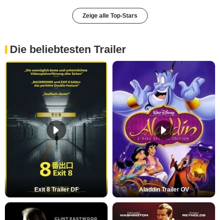
Zeige alle Top-Stars
Die beliebtesten Trailer
Exit 8 Trailer DF
Aladdin Trailer OV