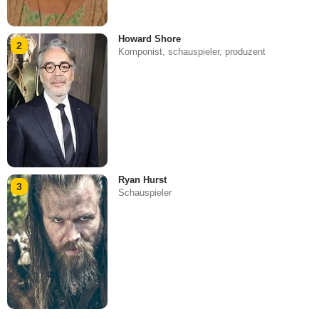
Howard Shore
2
Komponist, schauspieler, produzent
Ryan Hurst
3
Schauspieler