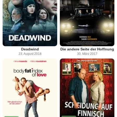
Deadwind
Die andere Seite der Hoffnung
23. August 2018
30. März 2017