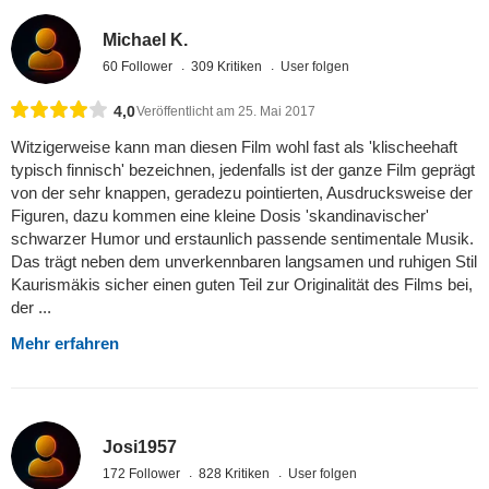
Michael K.
60 Follower
309 Kritiken
User folgen
4,0
Veröffentlicht am 25. Mai 2017
Witzigerweise kann man diesen Film wohl fast als 'klischeehaft
typisch finnisch' bezeichnen, jedenfalls ist der ganze Film geprägt
von der sehr knappen, geradezu pointierten, Ausdrucksweise der
Figuren, dazu kommen eine kleine Dosis 'skandinavischer'
schwarzer Humor und erstaunlich passende sentimentale Musik.
Das trägt neben dem unverkennbaren langsamen und ruhigen Stil
Kaurismäkis sicher einen guten Teil zur Originalität des Films bei,
der ...
Mehr erfahren
Josi1957
172 Follower
828 Kritiken
User folgen