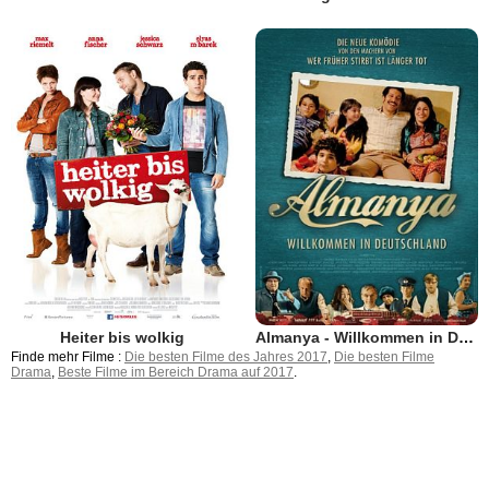
Heiter bis wolkig
Almanya - Willkommen in Deutschland
Finde mehr Filme :
Die besten Filme des Jahres 2017
,
Die besten Filme
Drama
,
Beste Filme im Bereich Drama auf 2017
.