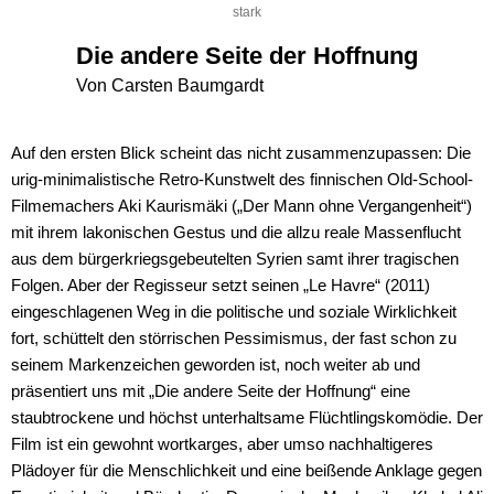
stark
Die andere Seite der Hoffnung
Von Carsten Baumgardt
Auf den ersten Blick scheint das nicht zusammenzupassen: Die
urig-minimalistische Retro-Kunstwelt des finnischen Old-School-
Filmemachers Aki Kaurismäki („Der Mann ohne Vergangenheit“)
mit ihrem lakonischen Gestus und die allzu reale Massenflucht
aus dem bürgerkriegsgebeutelten Syrien samt ihrer tragischen
Folgen. Aber der Regisseur setzt seinen „Le Havre“ (2011)
eingeschlagenen Weg in die politische und soziale Wirklichkeit
fort, schüttelt den störrischen Pessimismus, der fast schon zu
seinem Markenzeichen geworden ist, noch weiter ab und
präsentiert uns mit „Die andere Seite der Hoffnung“ eine
staubtrockene und höchst unterhaltsame Flüchtlingskomödie. Der
Film ist ein gewohnt wortkarges, aber umso nachhaltigeres
Plädoyer für die Menschlichkeit und eine beißende Anklage gegen