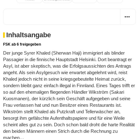
Inhaltsangabe
FSK ab 6 freigegeben
Der junge Syrer Khaled (Sherwan Haji) immigriert als blinder
Passagier in die finnische Hauptstadt Helsinki. Dort beantragt er
Asyl, ist aber skeptisch, was die Erfolgsaussichten des Antrags
angeht. Als sein Asylgesuch wie erwartet abgelehnt wird, reist
Khaled jedoch nicht in seine kriegsgebeutelte Heimat zurück,
sondern bleibt ganz einfach illegal in Finnland. Eines Tages trifft er
so auf den ehemaligen fliegenden Händler Wikström (Sakari
Kuosmanen), der kürzlich sein Geschäft aufgegeben und seine
Frau verlassen hat und nun Besitzer eines Restaurants ist.
Wikström stellt Khaled als Putzkraft und Tellerwäscher an,
besorgt ihm gefälschte Aufenthaltspapiere und für eine Weile
scheint alles gut zu sein. Doch schon bald droht die harte Realität
den beiden Männern einen Strich durch die Rechnung zu
machen…