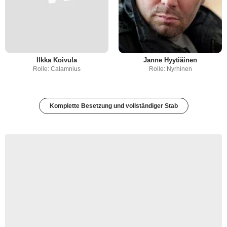
Ilkka Koivula
Janne Hyytiäinen
Rolle: Calamnius
Rolle: Nyrhinen
Komplette Besetzung und vollständiger Stab