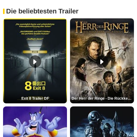
Die beliebtesten Trailer
Exit 8 Trailer DF
Der Herr der Ringe - Die Rückkehr des Königs Trailer OV