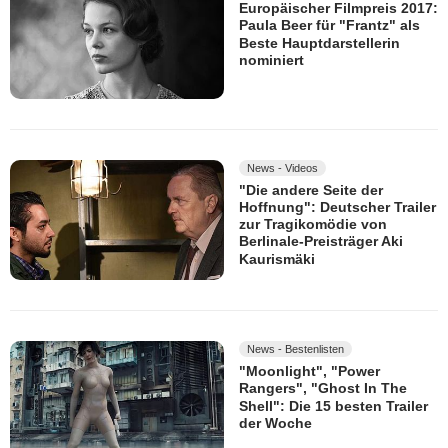
Europäischer Filmpreis 2017:
Paula Beer für "Frantz" als
Beste Hauptdarstellerin
nominiert
News - Videos
"Die andere Seite der
Hoffnung": Deutscher Trailer
zur Tragikomödie von
Berlinale-Preisträger Aki
Kaurismäki
News - Bestenlisten
"Moonlight", "Power
Rangers", "Ghost In The
Shell": Die 15 besten Trailer
der Woche