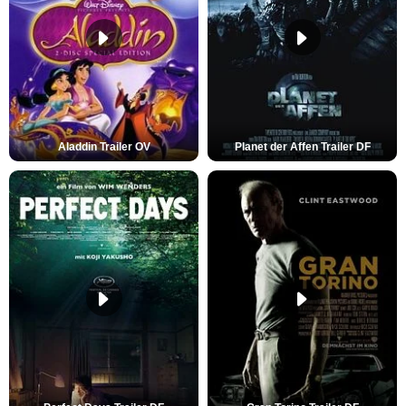
Aladdin Trailer OV
Planet der Affen Trailer DF