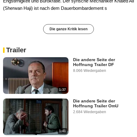
Engstirnigkeit und Bürokratie. Der syrische Mechaniker Khaled Ali
(Sherwan Haji) ist nach dem Dauerbombardement s
Die ganze Kritik lesen
Trailer
Die andere Seite der
Hoffnung Trailer DF
8.066 Wiedergaben
1:37
Die andere Seite der
Hoffnung Trailer OmU
2.684 Wiedergaben
1:41