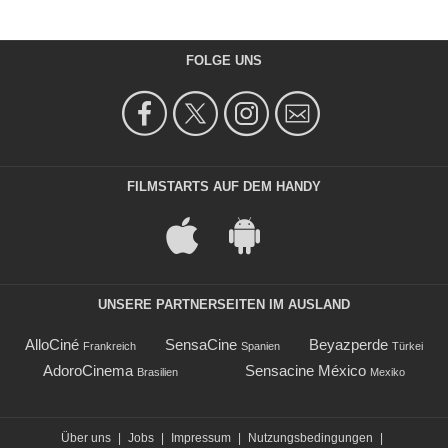
FOLGE UNS
FILMSTARTS AUF DEM HANDY
UNSERE PARTNERSEITEN IM AUSLAND
AlloCiné
SensaCine
Beyazperde
Frankreich
Spanien
Türkei
AdoroCinema
Sensacine México
Brasilien
Mexiko
Über uns
|
Jobs
|
Impressum
|
Nutzungsbedingungen
|