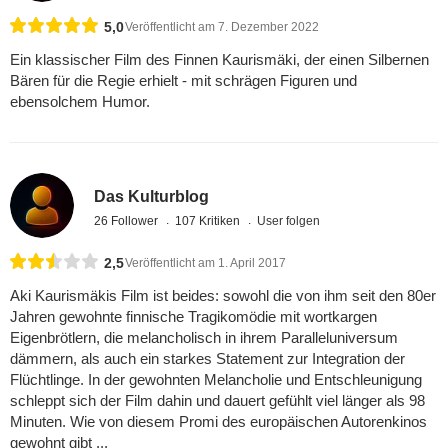
5,0
Veröffentlicht am 7. Dezember 2022
Ein klassischer Film des Finnen Kaurismäki, der einen Silbernen
Bären für die Regie erhielt - mit schrägen Figuren und
ebensolchem Humor.
Das Kulturblog
26 Follower
107 Kritiken
User folgen
2,5
Veröffentlicht am 1. April 2017
Aki Kaurismäkis Film ist beides: sowohl die von ihm seit den 80er
Jahren gewohnte finnische Tragikomödie mit wortkargen
Eigenbrötlern, die melancholisch in ihrem Paralleluniversum
dämmern, als auch ein starkes Statement zur Integration der
Flüchtlinge. In der gewohnten Melancholie und Entschleunigung
schleppt sich der Film dahin und dauert gefühlt viel länger als 98
Minuten. Wie von diesem Promi des europäischen Autorenkinos
gewohnt gibt ...