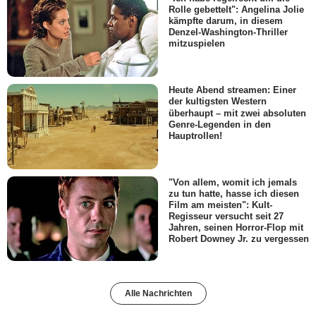
Rolle gebettelt": Angelina Jolie
kämpfte darum, in diesem
Denzel-Washington-Thriller
mitzuspielen
Heute Abend streamen: Einer
der kultigsten Western
überhaupt – mit zwei absoluten
Genre-Legenden in den
Hauptrollen!
"Von allem, womit ich jemals
zu tun hatte, hasse ich diesen
Film am meisten": Kult-
Regisseur versucht seit 27
Jahren, seinen Horror-Flop mit
Robert Downey Jr. zu vergessen
Alle Nachrichten