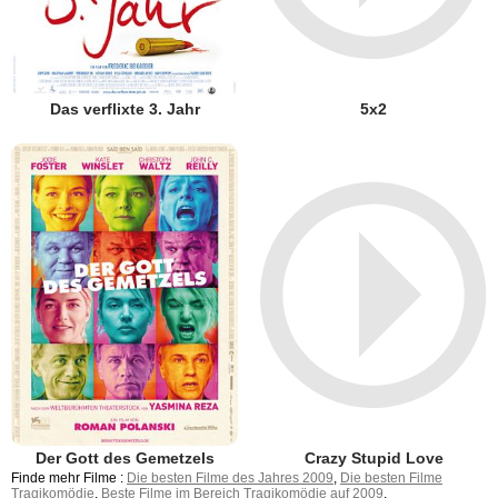
Das verflixte 3. Jahr
5x2
Der Gott des Gemetzels
Crazy Stupid Love
Finde mehr Filme :
Die besten Filme des Jahres 2009
,
Die besten Filme
Tragikomödie
,
Beste Filme im Bereich Tragikomödie auf 2009
.