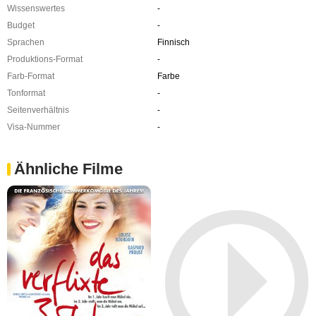
Wissenswertes
-
Budget
-
Sprachen
Finnisch
Produktions-Format
-
Farb-Format
Farbe
Tonformat
-
Seitenverhältnis
-
Visa-Nummer
-
Ähnliche Filme