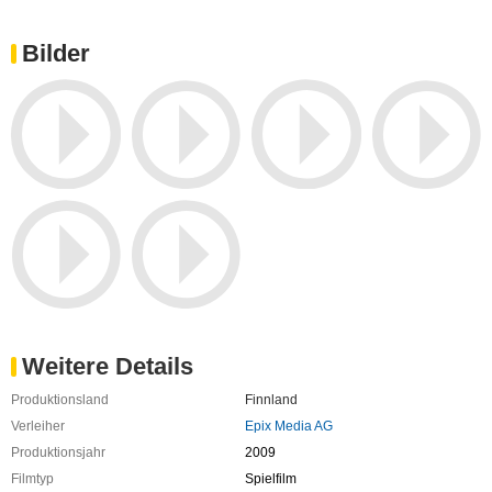
Bilder
Weitere Details
Produktionsland
Finnland
Verleiher
Epix Media AG
Produktionsjahr
2009
Filmtyp
Spielfilm