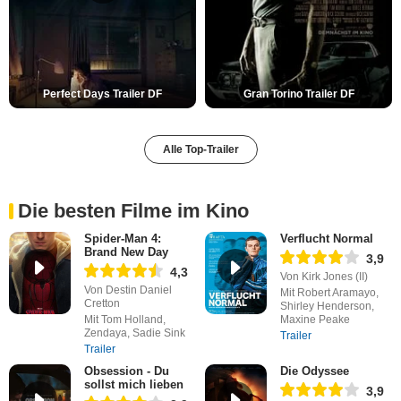
Perfect Days Trailer DF
Gran Torino Trailer DF
Alle Top-Trailer
Die besten Filme im Kino
Spider-Man 4:
Verflucht Normal
Brand New Day
3,9
4,3
Von Kirk Jones (II)
Von Destin Daniel
Mit Robert Aramayo,
Cretton
Shirley Henderson,
Mit Tom Holland,
Maxine Peake
Zendaya, Sadie Sink
Trailer
Trailer
Obsession - Du
Die Odyssee
sollst mich lieben
3,9