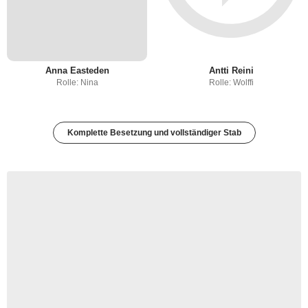
Anna Easteden
Antti Reini
Rolle: Nina
Rolle: Wolffi
Komplette Besetzung und vollständiger Stab