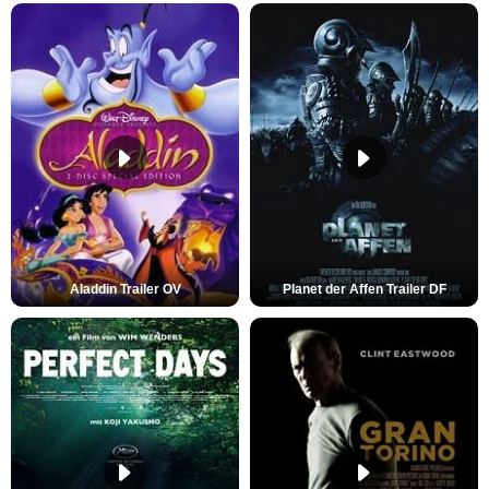
Aladdin Trailer OV
Planet der Affen Trailer DF