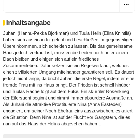
Inhaltsangabe
Juhani (Hannu-Pekka Björkman) und Tuula Helin (Elina Knihtilä)
haben sich auseinander gelebt und beschließen im gegenseitigen
Übereinkommen, sich scheiden zu lassen. Bis das gemeinsame
Haus jedoch verkauft ist, müssen die beiden noch unter einem
Dach bleiben und einigen sich auf ein friedliches
Zusammenleben. Dafür setzen sie ein Regelwerk auf, welches
einen zivilisierten Umgang miteinander garantieren soll. Es dauert
jedoch nicht lange, da bricht Juhani die erste Regel, indem er eine
fremde Frau mit ins Haus bringt. Der Frieden ist schnell hinüber
und Tuulas Rache folgt auf dem Fuße. Ein skurriler Rosenkrieg
der Eifersucht beginnt und nimmt immer absurdere Ausmaße an.
Als Juhani die attraktive Prostituierte Nina (Anna Easteden)
engagiert, um seiner Noch-Ehefrau eins auszuwischen, eskaliert
die Situation. Denn Nina ist auf der Flucht vor Gangstern, die es
nun auf das Haus der Helins abgesehen haben…