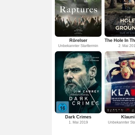
Rörelser
Unbekannter Starttermin
2. Mai 20
Dark Crimes
Klauni
1. Mai 2019
Unbekannter Sta