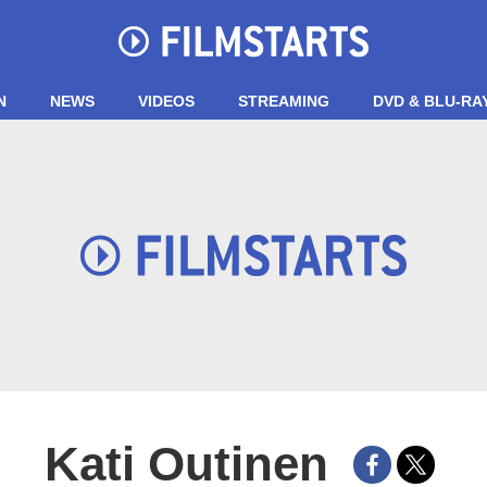
N
NEWS
VIDEOS
STREAMING
DVD & BLU-RA
Kati Outinen