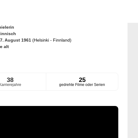
ielerin
innisch
7. August 1961
(Helsinki - Finnland)
e alt
38
25
Karrierejahre
gedrehte Filme oder Serien