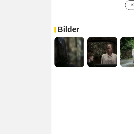
K
Bilder