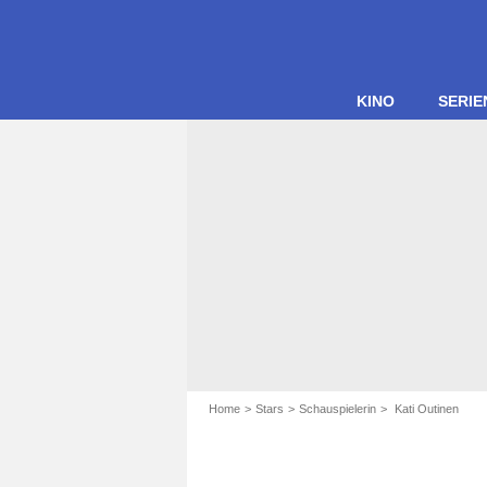
KINO
SERIE
Home
Stars
Schauspielerin
Kati Outinen