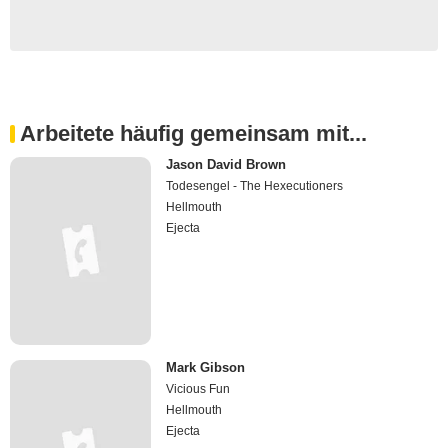
Arbeitete häufig gemeinsam mit...
Jason David Brown
Todesengel - The Hexecutioners
Hellmouth
Ejecta
Mark Gibson
Vicious Fun
Hellmouth
Ejecta