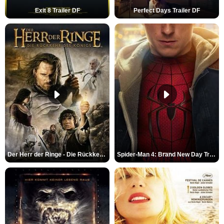
Exit 8 Trailer DF
Perfect Days Trailer DF
Der Herr der Ringe - Die Rückkehr des Königs Trailer OV
Spider-Man 4: Brand New Day Trailer (3) DF