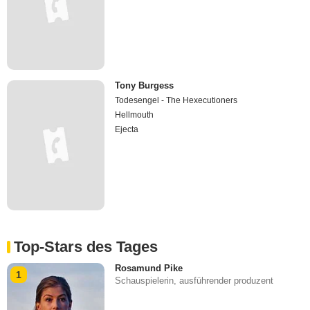
Tony Burgess
Todesengel - The Hexecutioners
Hellmouth
Ejecta
Top-Stars des Tages
Rosamund Pike
1
Schauspielerin, ausführender produzent