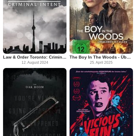
Law & Order Toronto: Criminal Intent
The Boy In The Woods - Überleben ist alles
12. August 2024
25. April 2025