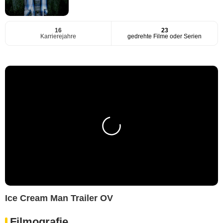
16
23
Karrierejahre
gedrehte Filme oder Serien
Ice Cream Man Trailer OV
Filmografie