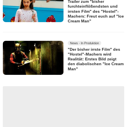
Trailer zum "bisher
furchteinflößendsten und
irrsten Film" des "Hostel"-
Machers: Freut euch auf "Ice
Cream Man"
News - In Produktion
"Der bisher irrste Film" des
"Hostel"-Machers wird
Realität: Erstes Bild zeigt
den diabolischen "Ice Cream
Man"