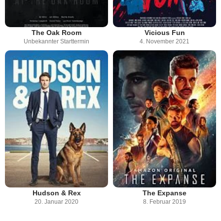
The Oak Room
Vicious Fun
Unbekannter Starttermin
4. November 2021
Hudson & Rex
The Expanse
20. Januar 2020
8. Februar 2019