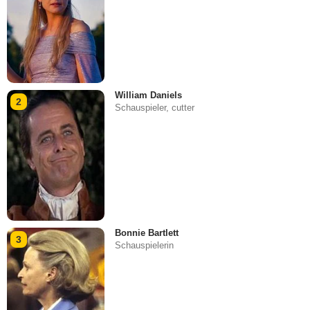
William Daniels
2
Schauspieler, cutter
Bonnie Bartlett
3
Schauspielerin