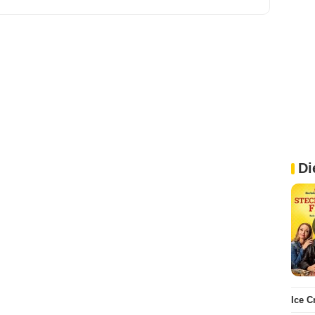
Di
Ice 