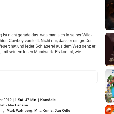
 ist nicht gerade das, was man sich in seiner Wild-
ten Cowboy vorstellt. Nicht nur, dass er ein großer
efeuert hat und jeder Schlägerei aus dem Weg geht; er
g mit seinem losen Mundwerk. Es kommt, wie ...
st 2012
|
1 Std. 47 Min.
|
Komödie
Seth MacFarlane
ung:
Mark Wahlberg
,
Mila Kunis
,
Jan Odle