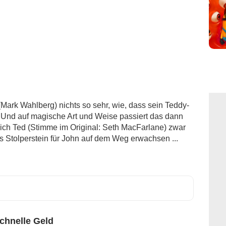
(Mark Wahlberg) nichts so sehr, wie, dass sein Teddy-
. Und auf magische Art und Weise passiert das dann
 sich Ted (Stimme im Original: Seth MacFarlane) zwar
ls Stolperstein für John auf dem Weg erwachsen ...
chnelle Geld