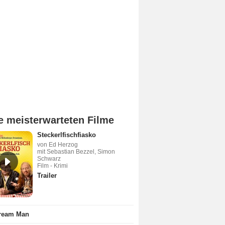
e meisterwarteten Filme
Steckerlfischfiasko
von Ed Herzog
mit Sebastian Bezzel, Simon
Schwarz
Film - Krimi
Trailer
Cream Man