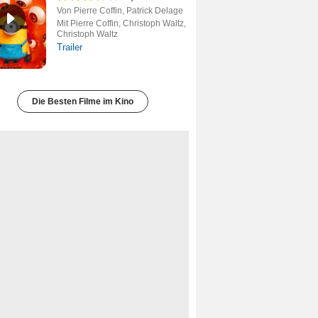
Von Pierre Coffin, Patrick Delage
Mit Pierre Coffin, Christoph Waltz,
Christoph Waltz
Trailer
Die Besten Filme im Kino