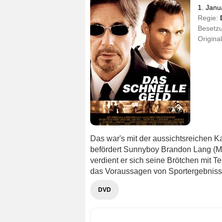
1. Janu
Regie:
Besetz
Original
Das war's mit der aussichtsreichen Ka
befördert Sunnyboy Brandon Lang (Ma
verdient er sich seine Brötchen mit 
das Voraussagen von Sportergebnissen
DVD