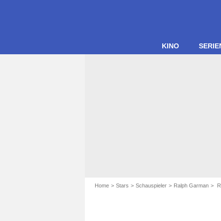
KINO
SERIE
Home
Stars
Schauspieler
Ralph Garman
R