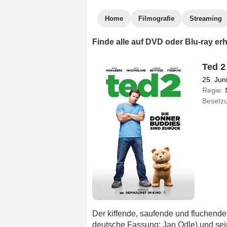
Home
Filmografie
Streaming
Finde alle auf DVD oder Blu-ray er
Ted 2
25. Jun
Regie:
Besetz
Der kiffende, saufende und fluchende
deutsche Fassung: Jan Odle) und sei