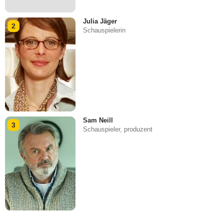
Julia Jäger
2
Schauspielerin
Sam Neill
3
Schauspieler, produzent