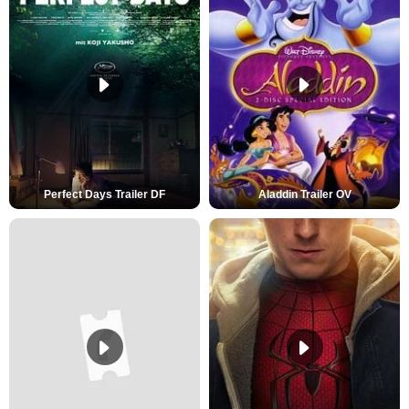
Perfect Days Trailer DF
Aladdin Trailer OV