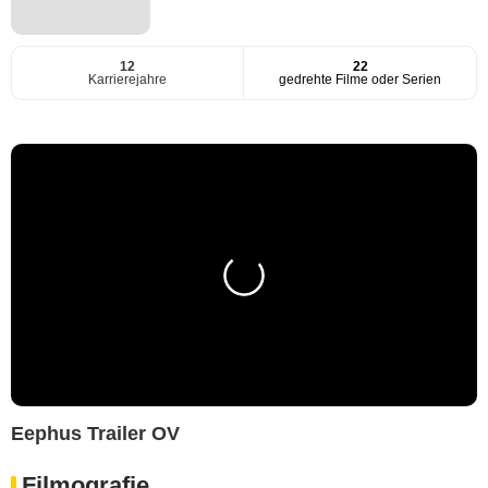
12
22
Karrierejahre
gedrehte Filme oder Serien
Eephus Trailer OV
Filmografie