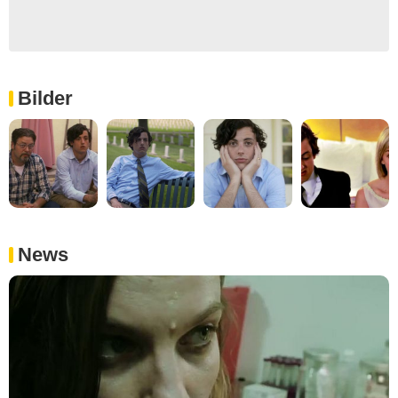
Bilder
News