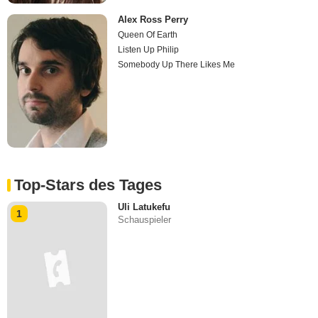
Alex Ross Perry
Queen Of Earth
Listen Up Philip
Somebody Up There Likes Me
Top-Stars des Tages
Uli Latukefu
1
Schauspieler