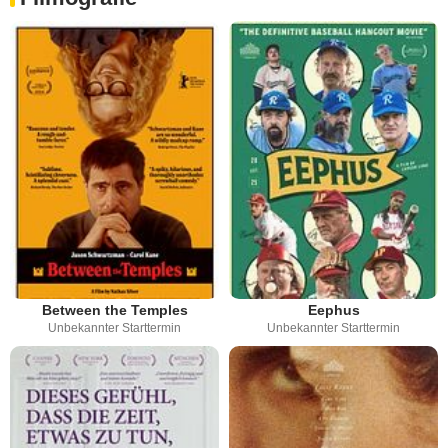
Between the Temples
Eephus
Unbekannter Starttermin
Unbekannter Starttermin