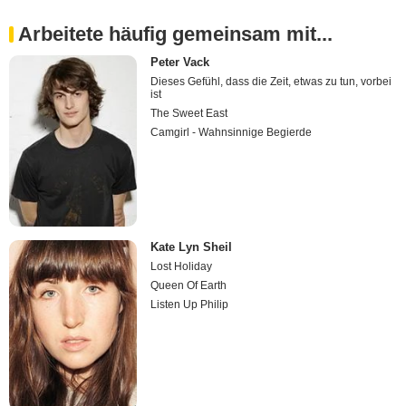
Arbeitete häufig gemeinsam mit...
Peter Vack
Dieses Gefühl, dass die Zeit, etwas zu tun, vorbei
ist
The Sweet East
Camgirl - Wahnsinnige Begierde
Kate Lyn Sheil
Lost Holiday
Queen Of Earth
Listen Up Philip