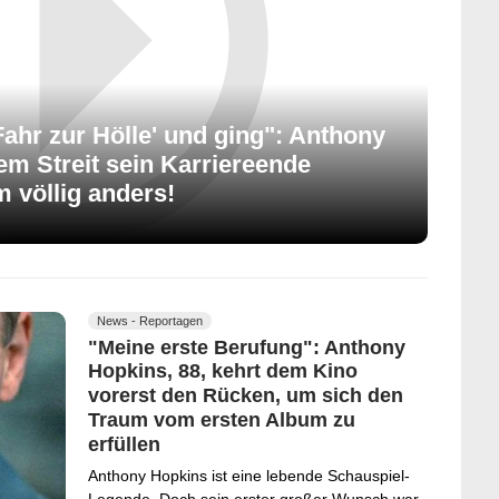
Fahr zur Hölle' und ging": Anthony
m Streit sein Karriereende
 völlig anders!
News - Reportagen
"Meine erste Berufung": Anthony
Hopkins, 88, kehrt dem Kino
vorerst den Rücken, um sich den
Traum vom ersten Album zu
erfüllen
Anthony Hopkins ist eine lebende Schauspiel-