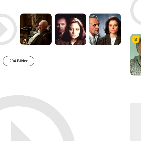
3
294 Bilder