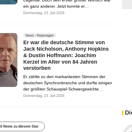
Legende. Doch sein erster großer Wunsch war
ein ganz anderer. Jetzt konnte er…
Donnerstag, 23. Juli 2026
News - Reportagen
Er war die deutsche Stimme von
Jack Nicholson, Anthony Hopkins
& Dustin Hoffmann: Joachim
Kerzel im Alter von 84 Jahren
verstorben
Er zählte zu den markantesten Stimmen der
deutschen Synchronbranche und durfte einigen
der größten Schauspiel-Schwergewichte…
Donnerstag, 23. Juli 2026
Di
0 News zu diesem Star