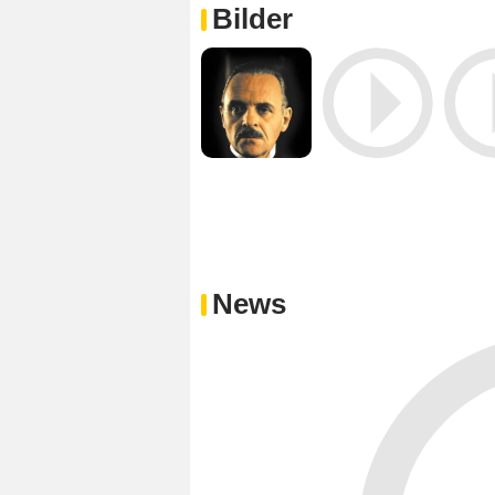
Bilder
News