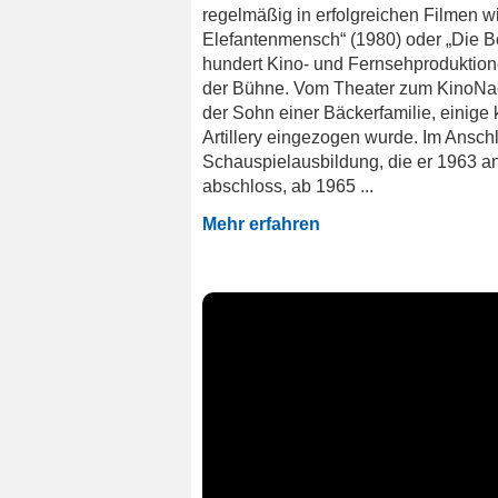
regelmäßig in erfolgreichen Filmen w
Elefantenmensch“ (1980) oder „Die Bo
hundert Kino- und Fernsehproduktione
der Bühne. Vom Theater zum KinoNach
der Sohn einer Bäckerfamilie, einige 
Artillery eingezogen wurde. Im Ansch
Schauspielausbildung, die er 1963 a
abschloss, ab 1965 ...
Mehr erfahren