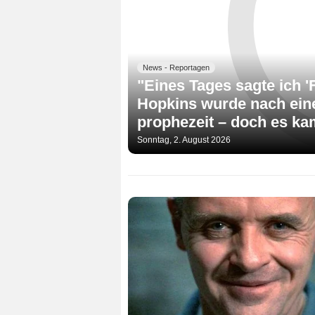
News - Reportagen
"Eines Tages sagte ich '
Hopkins wurde nach eine
prophezeit – doch es kam
Sonntag, 2. August 2026