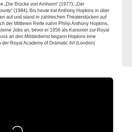
ie „Die Brücke von Arnheim“ (1977), „Der
unty“ (1984). Bis heute trat Anthony Hopkins in über
n auf und stand in zahlreichen Theaterstücken auf
 der Mittleren Reife nahm Philip Anthony Hopkins,
kleine Jobs an, bevor er 1958 als Kanonier zur Royal
luss an den Militärdienst begann Hopkins eine
n der Royal Academy of Dramatic Art (London)