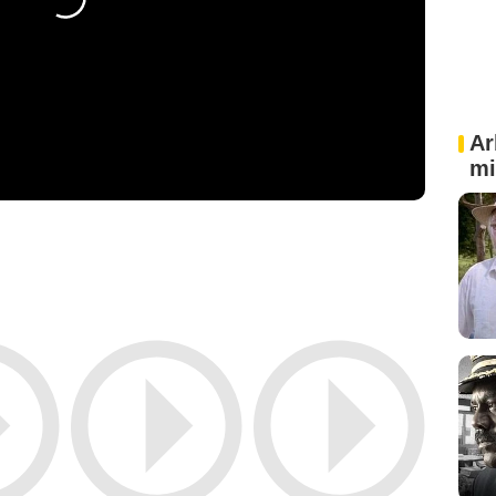
Ar
mi