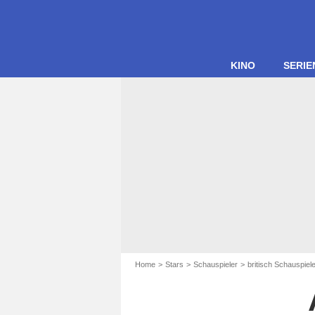
KINO
SERIE
Home
Stars
Schauspieler
britisch Schauspiel