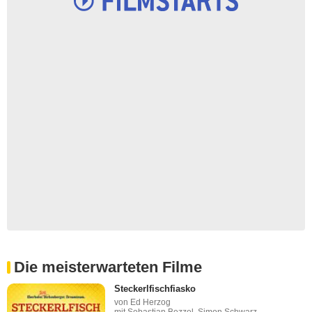
Die meisterwarteten Filme
Steckerlfischfiasko
von Ed Herzog
mit Sebastian Bezzel, Simon Schwarz