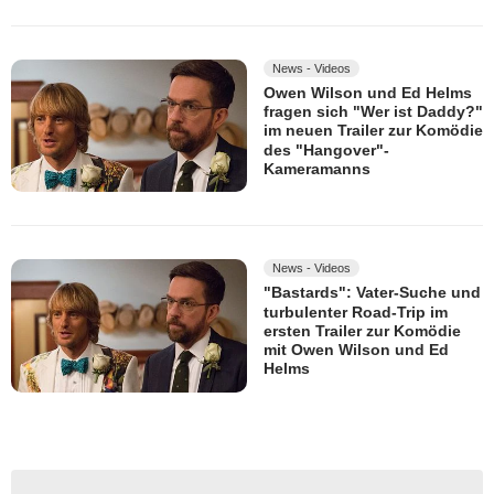
News - Videos
Owen Wilson und Ed Helms
fragen sich "Wer ist Daddy?"
im neuen Trailer zur Komödie
des "Hangover"-
Kameramanns
News - Videos
"Bastards": Vater-Suche und
turbulenter Road-Trip im
ersten Trailer zur Komödie
mit Owen Wilson und Ed
Helms