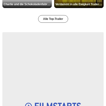
Charlie und die Schokoladenfabrik Trailer OV
Verdammt in alle Ewigkeit Trailer OV
Alle Top-Trailer