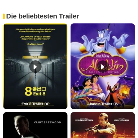
Die beliebtesten Trailer
Exit 8 Trailer DF
Aladdin Trailer OV