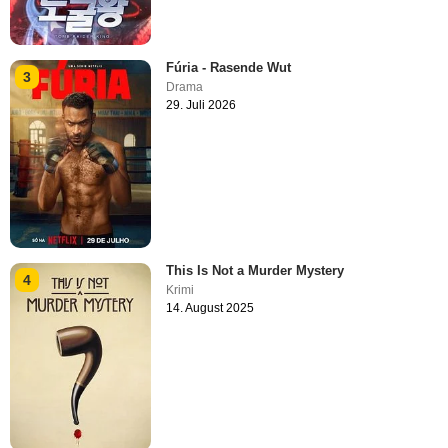
Fúria - Rasende Wut
3
Drama
29. Juli 2026
This Is Not a Murder Mystery
4
Krimi
14. August 2025