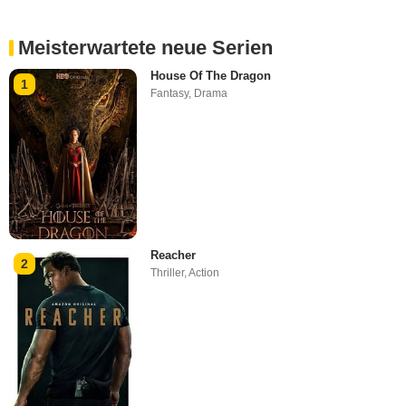
Meisterwartete neue Serien
House Of The Dragon
1
Fantasy
,
Drama
Reacher
2
Thriller
,
Action