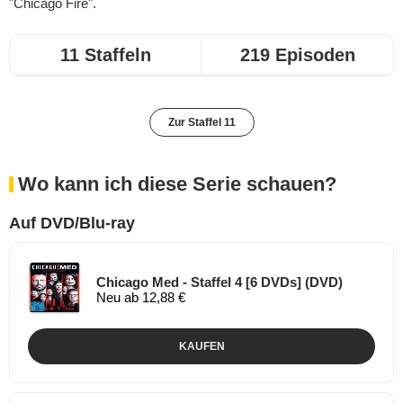
"Chicago Fire".
11 Staffeln
219 Episoden
Zur Staffel 11
Wo kann ich diese Serie schauen?
Auf DVD/Blu-ray
Chicago Med - Staffel 4 [6 DVDs] (DVD)
Neu ab 12,88 €
KAUFEN