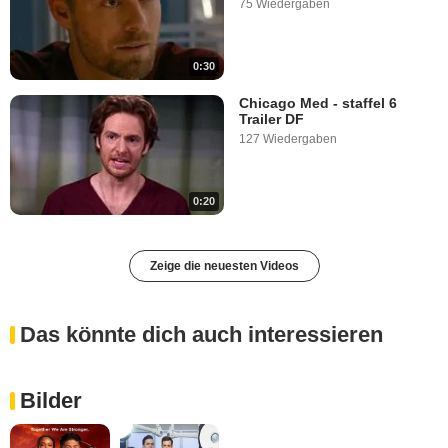
75 Wiedergaben
0:30
Chicago Med - staffel 6
Trailer DF
127 Wiedergaben
0:20
Zeige die neuesten Videos
Das könnte dich auch interessieren
Bilder