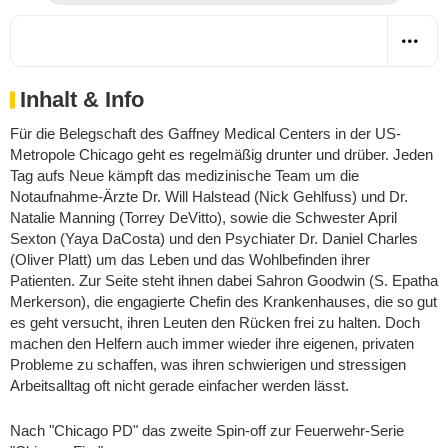
Inhalt & Info
Für die Belegschaft des Gaffney Medical Centers in der US-
Metropole Chicago geht es regelmäßig drunter und drüber. Jeden
Tag aufs Neue kämpft das medizinische Team um die
Notaufnahme-Ärzte Dr. Will Halstead (Nick Gehlfuss) und Dr.
Natalie Manning (Torrey DeVitto), sowie die Schwester April
Sexton (Yaya DaCosta) und den Psychiater Dr. Daniel Charles
(Oliver Platt) um das Leben und das Wohlbefinden ihrer
Patienten. Zur Seite steht ihnen dabei Sahron Goodwin (S. Epatha
Merkerson), die engagierte Chefin des Krankenhauses, die so gut
es geht versucht, ihren Leuten den Rücken frei zu halten. Doch
machen den Helfern auch immer wieder ihre eigenen, privaten
Probleme zu schaffen, was ihren schwierigen und stressigen
Arbeitsalltag oft nicht gerade einfacher werden lässt.
Nach "Chicago PD" das zweite Spin-off zur Feuerwehr-Serie