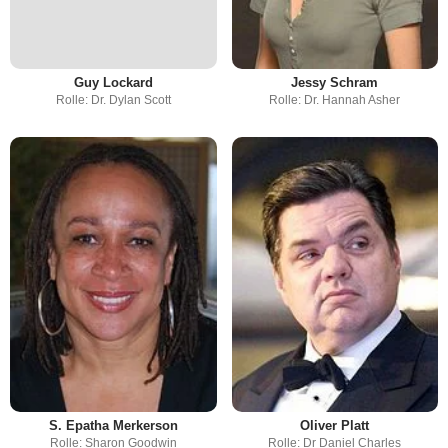
Guy Lockard
Jessy Schram
Rolle: Dr. Dylan Scott
Rolle: Dr. Hannah Asher
S. Epatha Merkerson
Oliver Platt
Rolle: Sharon Goodwin
Rolle: Dr Daniel Charles