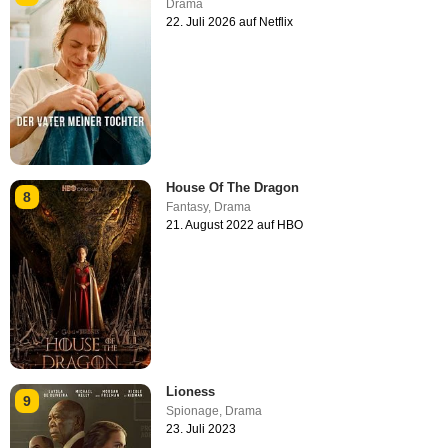
Drama
22. Juli 2026 auf Netflix
House Of The Dragon
8
Fantasy
,
Drama
21. August 2022 auf HBO
Lioness
9
Spionage
,
Drama
23. Juli 2023