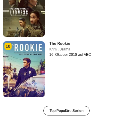
The Rookie
10
Krimi
,
Drama
16. Oktober 2018 auf ABC
Top Populäre Serien