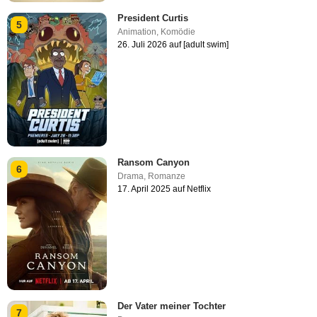
President Curtis
5
Animation
,
Komödie
26. Juli 2026 auf [adult swim]
Ransom Canyon
6
Drama
,
Romanze
17. April 2025 auf Netflix
Der Vater meiner Tochter
7