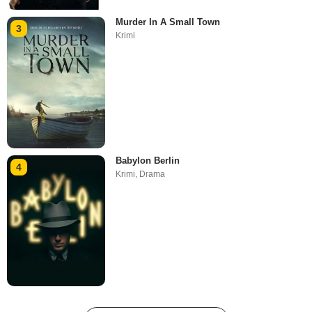
Murder In A Small Town
3
Krimi
Babylon Berlin
4
Krimi
,
Drama