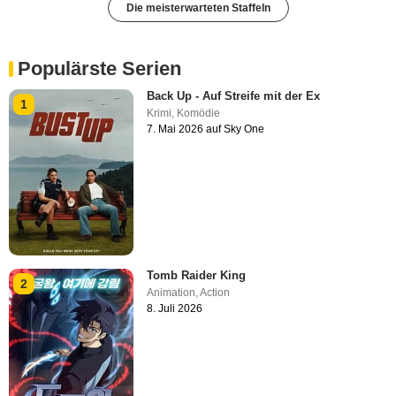
Die meisterwarteten Staffeln
Populärste Serien
Back Up - Auf Streife mit der Ex
1
Krimi
,
Komödie
7. Mai 2026 auf Sky One
Tomb Raider King
2
Animation
,
Action
8. Juli 2026