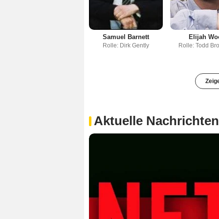
Samuel Barnett
Elijah W
Rolle: Dirk Gently
Rolle: Todd Br
Zeig
Aktuelle Nachrichten