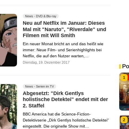
News - DVD & Blu-ray
Neu auf Netflix im Januar: Dieses
Mal mit "Naruto", "Riverdale" und
Filmen mit Will Smith
Ein neuer Monat bricht an und das heißt wie
immer: Neue Film- und Serienhighlights bei
Netflix, die auf den Nutzer warten,…
Dienstag, 19. Dezember 2017
Po
1
News - Serien im TV
Abgesetzt: "Dirk Gentlys
holistische Detektei" endet mit der
2. Staffel
BBC America hat die Science-Fiction-
2
Detektivserie „Dirk Gentlys holistische Detektei“
eingestellt. Die originelle Show mit…