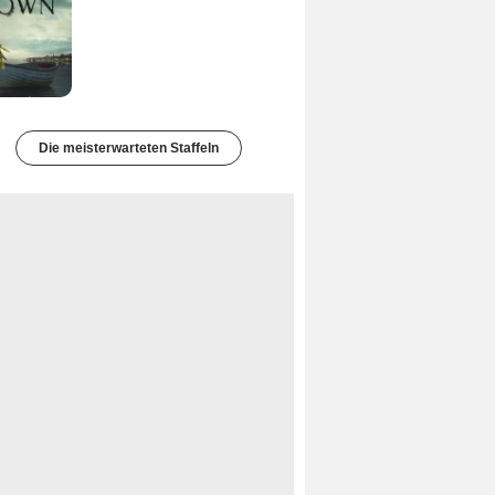
Die meisterwarteten Staffeln