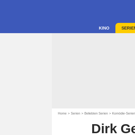
KINO
SERIE
Home
Serien
Beliebten Serien
Komödie-Serie
Dirk Ge