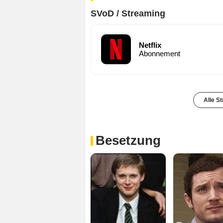
SVoD / Streaming
Netflix
Abonnement
Alle S
Besetzung