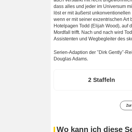
dass alles und jeder im Universum mi
löst er mit äußerst unkonventionellen
wenn er mit seiner exzentrischen Art
Hotelpagen Todd (Elijah Wood), auf d
Mordfall trifft. Nach und nach wird T
Assistenten und Wegbegleiter des sku
Serien-Adaption der "Dirk Gently"-Re
Douglas Adams.
2 Staffeln
Zur
Wo kann ich diese S