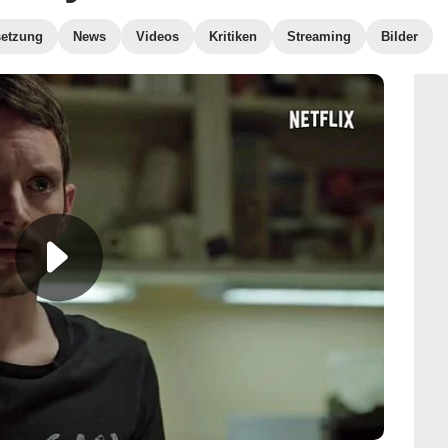
etzung
News
Videos
Kritiken
Streaming
Bilder