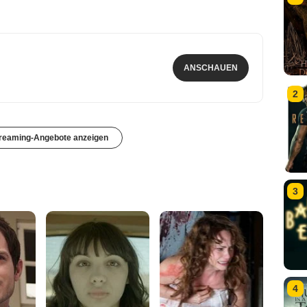
ANSCHAUEN
2
treaming-Angebote anzeigen
3
4