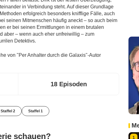
teinander in Verbindung steht. Auf dieser Grundlage
 Methoden erfolgreich besonders knifflige Fälle, auch
 bei seinen Mitmenschen häufig aneckt – so auch beim
en er bei seinen Ermittlungen in einem brutalen
odd aber – wenn auch eher unfreiwillig – zum
rrilen Detektivs.
ihe von "Per Anhalter durch die Galaxis"-Autor
18 Episoden
 Staffel 2
Staffel 1
Me
erie schauen?
1