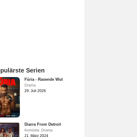
pulärste Serien
Fúria - Rasende Wut
Drama
29. Juli 2026
Diarra From Detroit
Komödie
,
Drama
21. März 2024