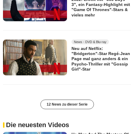
3", ein Fantasy-Highlight mit
"Game Of Thrones"-Stars &
vieles mehr
News - DVD & Blu-ray
Neu auf Netflix:
"Bridgerton"-Star Regé-Jean
Page mal ganz anders & ein
Psycho-Thriller mit "Gossip
Girl"-Star
12 News zu dieser Serie
Die neuesten Videos