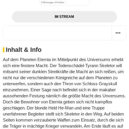
6 Wertungen, 4 Kritiken
IM STREAM
Inhalt & Info
Auf dem Planeten Eternia im Mittelpunkt des Universums erhebt
sich eine finstere Macht. Der Todenschädel-Tyrann Skeletor will
mitsamt seiner dunklen Streitkräfte die Macht an sich reißen, um
nicht nur die verschiedenen Königreiche auf dem Planeten zu
unterwerfen, sondern auch den Thron von Schloss Grayskull
einzunehmen. Einer Sage nach befindet sich in der makaber
aussehenden Festung nämlich die größte Macht des Unversums.
Doch die Bewohner von Eternia geben sich nicht kampflos
geschlagen. Der blonde Held He-Man und eine Truppe
unerfahrener Begleiter stellt sich Skeletor in den Weg. Auf beiden
Seiten kommen verzauberte Waffen zum Einsatz, durch die sich
die Träger in mächtige Krieger verwandeln. Am Ende läuft es auf