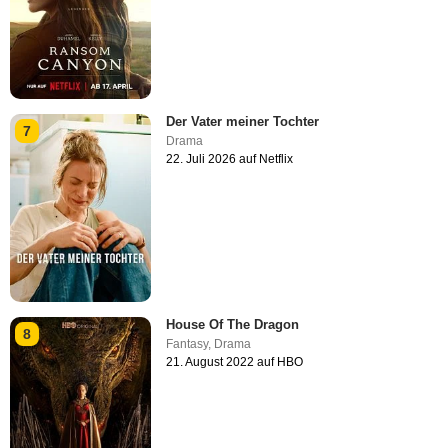
Der Vater meiner Tochter
7
Drama
22. Juli 2026 auf Netflix
House Of The Dragon
8
Fantasy
,
Drama
21. August 2022 auf HBO