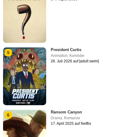
President Curtis
5
Animation
,
Komödie
26. Juli 2026 auf [adult swim]
Ransom Canyon
6
Drama
,
Romanze
17. April 2025 auf Netflix