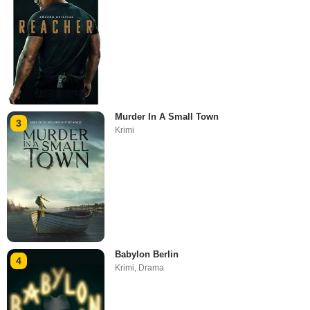
Murder In A Small Town
3
Krimi
Babylon Berlin
4
Krimi
,
Drama