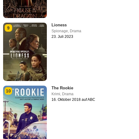
Lioness
9
Spionage
,
Drama
23. Juli 2023
The Rookie
10
Krimi
,
Drama
16. Oktober 2018 auf ABC