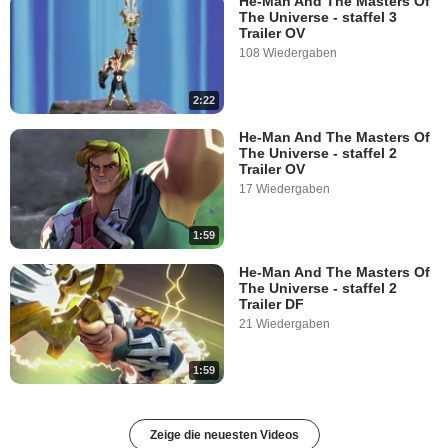
He-Man And The Masters Of
The Universe - staffel 3
Trailer OV
108 Wiedergaben
2:22
He-Man And The Masters Of
The Universe - staffel 2
Trailer OV
17 Wiedergaben
1:59
He-Man And The Masters Of
The Universe - staffel 2
Trailer DF
21 Wiedergaben
1:59
Zeige die neuesten Videos