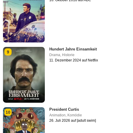
Hundert Jahre Einsamkeit
9
Drama
,
Historie
11. Dezember 2024 auf Netflix
President Curtis
10
Animation
,
Komödie
26. Juli 2026 auf [adult swim]