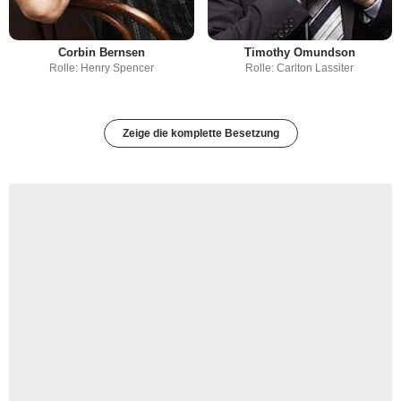
Corbin Bernsen
Timothy Omundson
Rolle: Henry Spencer
Rolle: Carlton Lassiter
Zeige die komplette Besetzung