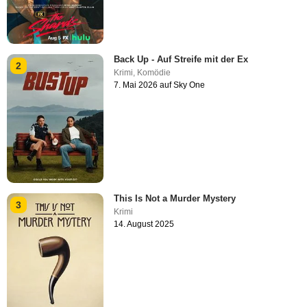
Back Up - Auf Streife mit der Ex
2
Krimi
,
Komödie
7. Mai 2026 auf Sky One
This Is Not a Murder Mystery
3
Krimi
14. August 2025