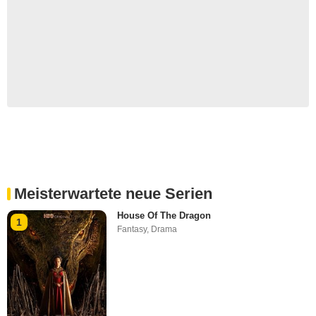
Meisterwartete neue Serien
House Of The Dragon
1
Fantasy
,
Drama