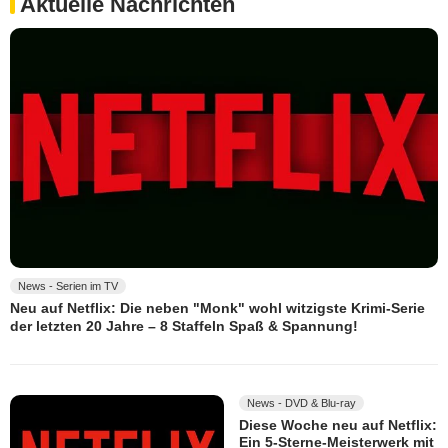
Aktuelle Nachrichten
News - Serien im TV
Neu auf Netflix: Die neben "Monk" wohl witzigste Krimi-Serie
der letzten 20 Jahre – 8 Staffeln Spaß & Spannung!
News - DVD & Blu-ray
Diese Woche neu auf Netflix:
Ein 5-Sterne-Meisterwerk mit