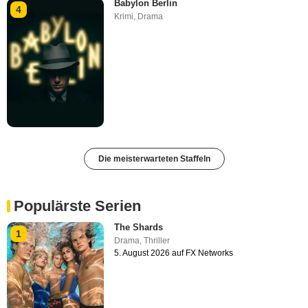
Babylon Berlin
4
Krimi
,
Drama
Die meisterwarteten Staffeln
Populärste Serien
The Shards
1
Drama
,
Thriller
5. August 2026 auf FX Networks