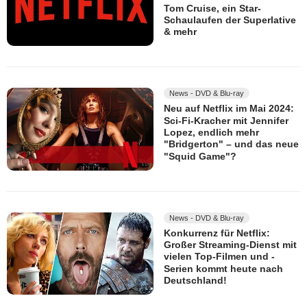
Tom Cruise, ein Star-
Schaulaufen der Superlative
& mehr
News - DVD & Blu-ray
Neu auf Netflix im Mai 2024:
Sci-Fi-Kracher mit Jennifer
Lopez, endlich mehr
"Bridgerton" – und das neue
"Squid Game"?
News - DVD & Blu-ray
Konkurrenz für Netflix:
Großer Streaming-Dienst mit
vielen Top-Filmen und -
Serien kommt heute nach
Deutschland!