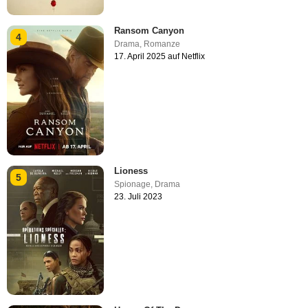
Ransom Canyon
4
Drama
,
Romanze
17. April 2025 auf Netflix
Lioness
5
Spionage
,
Drama
23. Juli 2023