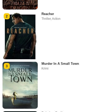
Reacher
2
Thriller
,
Action
Murder In A Small Town
3
Krimi