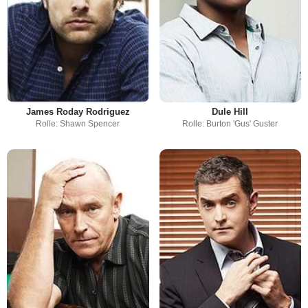
James Roday Rodriguez
Dule Hill
Rolle: Shawn Spencer
Rolle: Burton 'Gus' Guster