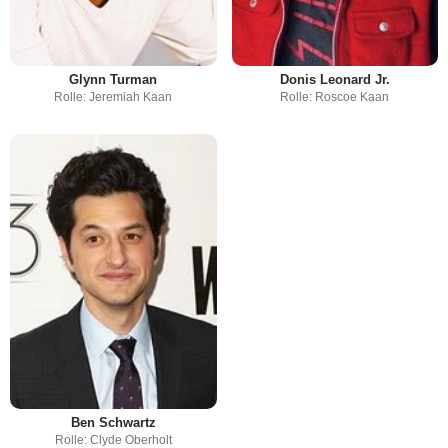
Glynn Turman
Donis Leonard Jr.
Rolle: Jeremiah Kaan
Rolle: Roscoe Kaan
Ben Schwartz
Rolle: Clyde Oberholt