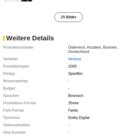
25 Bilder
Weitere Details
Produktionsländer
Österreich
,
Kroatien
,
Bosnien
,
Deutschland
Verleiher
Ventura
Produktionsjahr
2005
Filmtyp
Spielfilm
Wissenswertes
-
Budget
-
Sprachen
Bosnisch
Produktions-Format
35mm
Farb-Format
Farbe
Tonformat
Dolby Digital
Seitenverhältnis
-
Visa-Nummer
-