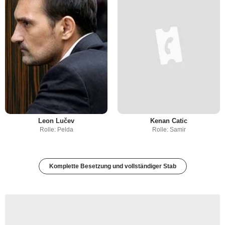
Leon Lučev
Kenan Catic
Rolle: Pelda
Rolle: Samir
Komplette Besetzung und vollständiger Stab