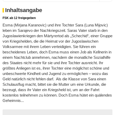
Inhaltsangabe
FSK ab 12 freigegeben
Esma (Mirjana Karanovic) und ihre Tochter Sara (Luna Mijovic)
leben im Sarajevo der Nachkriegszeit. Saras Vater starb in den
Jugoslawienkriegen den Märtyrertod als „Schechid“, einer Gruppe
von Kriegshelden, die die Heimat vor der Jugoslawischen
Volksarmee mit ihrem Leben verteidigten. Sie führen ein
bescheidenes Leben, doch Esma muss einen Job als Kellnerin in
einem Nachtclub annehmen, nachdem die monatliche Sozialhilfe
des Staates nicht mehr für sie und ihre Tochter ausreicht. Ihr
größtes Anliegen ist es, ihrer Tochter eine möglichst schöne und
unbeschwerte Kindheit und Jugend zu ermöglichen – wozu das
Geld natürlich nicht fehlen darf. Als die Klasse von Sara einen
Schulausflug macht, bittet sie die Mutter um eine Urkunde, die
bezeugt, dass ihr Vater ein Kriegsheld ist, um an der Fahrt
kostenlos teilnehmen zu können. Doch Esma hütet ein quälendes
Geheimnis...