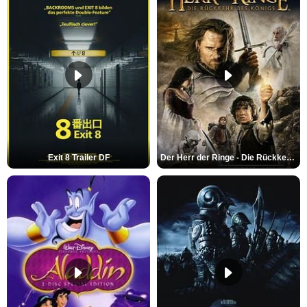
Exit 8 Trailer DF
Der Herr der Ringe - Die Rückkehr des Königs Trailer OV