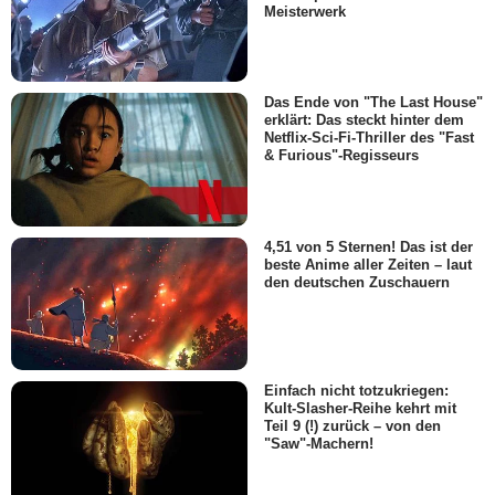
Meisterwerk
Das Ende von "The Last House"
erklärt: Das steckt hinter dem
Netflix-Sci-Fi-Thriller des "Fast
& Furious"-Regisseurs
4,51 von 5 Sternen! Das ist der
beste Anime aller Zeiten – laut
den deutschen Zuschauern
Einfach nicht totzukriegen:
Kult-Slasher-Reihe kehrt mit
Teil 9 (!) zurück – von den
"Saw"-Machern!