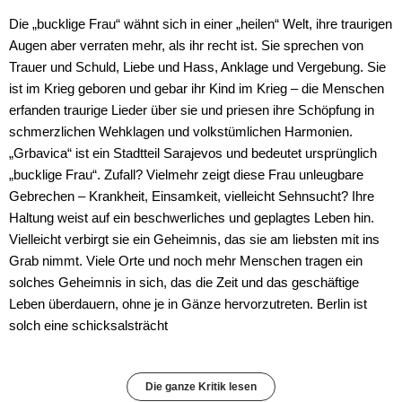
Die „bucklige Frau“ wähnt sich in einer „heilen“ Welt, ihre traurigen
Augen aber verraten mehr, als ihr recht ist. Sie sprechen von
Trauer und Schuld, Liebe und Hass, Anklage und Vergebung. Sie
ist im Krieg geboren und gebar ihr Kind im Krieg – die Menschen
erfanden traurige Lieder über sie und priesen ihre Schöpfung in
schmerzlichen Wehklagen und volkstümlichen Harmonien.
„Grbavica“ ist ein Stadtteil Sarajevos und bedeutet ursprünglich
„bucklige Frau“. Zufall? Vielmehr zeigt diese Frau unleugbare
Gebrechen – Krankheit, Einsamkeit, vielleicht Sehnsucht? Ihre
Haltung weist auf ein beschwerliches und geplagtes Leben hin.
Vielleicht verbirgt sie ein Geheimnis, das sie am liebsten mit ins
Grab nimmt. Viele Orte und noch mehr Menschen tragen ein
solches Geheimnis in sich, das die Zeit und das geschäftige
Leben überdauern, ohne je in Gänze hervorzutreten. Berlin ist
solch eine schicksalsträcht
Die ganze Kritik lesen