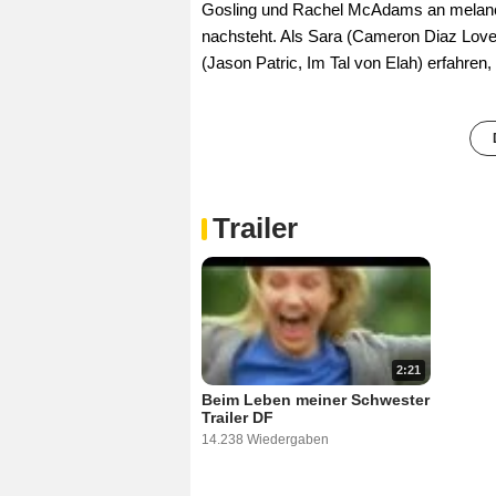
Gosling und Rachel McAdams an melanch
nachsteht. Als Sara (Cameron Diaz Love 
(Jason Patric, Im Tal von Elah) erfahren,
Trailer
2:21
Beim Leben meiner Schwester
Trailer DF
14.238 Wiedergaben