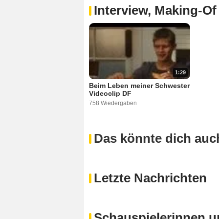
Interview, Making-Of
1:29
Beim Leben meiner Schwester
Videoclip DF
758 Wiedergaben
Das könnte dich auch
Letzte Nachrichten
Schauspielerinnen u