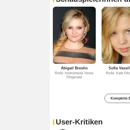
Abigail Breslin
Sofia Vassil
Rolle: Andromeda 'Anna'
Rolle: Kate Fit
Fitzgerald
Komplette B
User-Kritiken