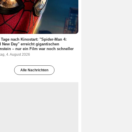
 Tage nach Kinostart: "Spider-Man 4:
 New Day" erreicht gigantischen
nstein – nur ein Film war noch schneller
ag, 4. August 2026
Alle Nachrichten