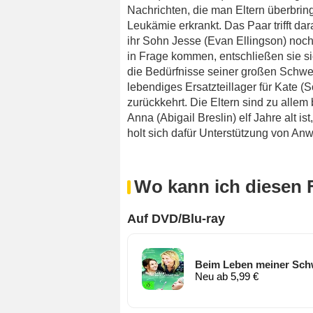
Nachrichten, die man Eltern überbring
Leukämie erkrankt. Das Paar trifft 
ihr Sohn Jesse (Evan Ellingson) noch
in Frage kommen, entschließen sie si
die Bedürfnisse seiner großen Schwest
lebendiges Ersatzteillager für Kate (
zurückkehrt. Die Eltern sind zu allem
Anna (Abigail Breslin) elf Jahre alt is
holt sich dafür Unterstützung von Anw
Wo kann ich diesen 
Auf DVD/Blu-ray
Beim Leben meiner Sch
Neu ab 5,99 €