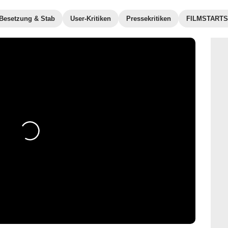
Besetzung & Stab
User-Kritiken
Pressekritiken
FILMSTARTS-