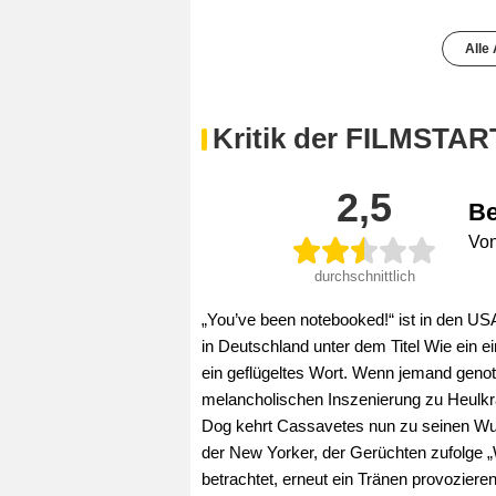
Alle
Kritik der FILMSTAR
2,5
Be
Von
durchschnittlich
„You’ve been notebooked!“ ist in den U
in Deutschland unter dem Titel Wie ein ei
ein geflügeltes Wort. Wenn jemand genote
melancholischen Inszenierung zu Heulkr
Dog kehrt Cassavetes nun zu seinen Wur
der New Yorker, der Gerüchten zufolge „
betrachtet, erneut ein Tränen provozie