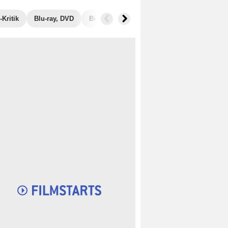
Kritik
Blu-ray, DVD
Bilder
Musik
Einspielergebnis