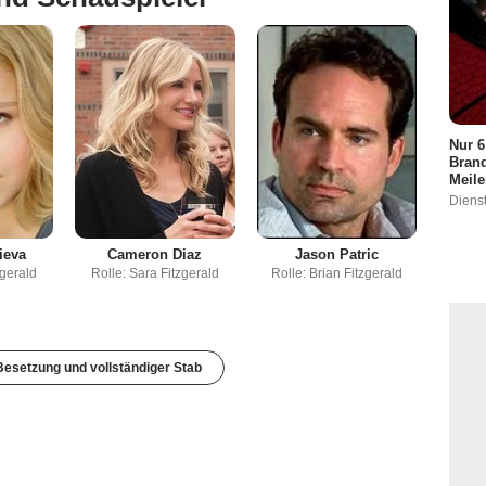
Nur 6
Brand
Meile
Dienst
ieva
Cameron Diaz
Jason Patric
zgerald
Rolle: Sara Fitzgerald
Rolle: Brian Fitzgerald
esetzung und vollständiger Stab