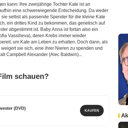
en kann: Ihre zweijährige Tochter Kate ist an
daraufhin eine schwerwiegende Entscheidung. Da weder
 sie selbst als passende Spender für die kleine Kate
ch, ein drittes Kind zu bekommen, das genetisch auf
er abgestimmt ist. Baby Anna ist fortan also ein
Sofia Vassilieva), deren Krebs immer wieder
 bereit, um Kate am Leben zu erhalten. Doch dann, als
t, weigert sie sich, eine ihrer Nieren zu spenden und
alt Campbell Alexander (Alec Baldwin)...
Film schauen?
wester (DVD)
KAUFEN
Ak