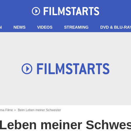
N
NEWS
VIDEOS
STREAMING
DVD & BLU-RA
ma Filme
Beim Leben meiner Schwester
Leben meiner Schwes