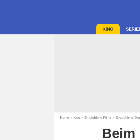
KINO
SERIE
Home
Kino
Empfohlene Filme
Empfohlene Dra
Beim 