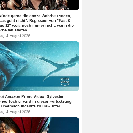
würde gerne die ganze Wahrheit sagen,
das geht nicht": Regisseur von "Fast &
us 11" weiß noch immer nicht, wann die
rbeiten starten
ag, 4. August 2026
ei Amazon Prime Video: Sylvester
ones Tochter wird in dieser Fortsetzung
 Überraschungshits zu Hai-Futter
ag, 4. August 2026