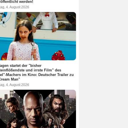
röffentlicht werden!
ag, 4. August 2026
Tagen startet der "bisher
teinflößendste und irrste Film" des
el"-Machers im Kino: Deutscher Trailer zu
 Cream Man"
ag, 4. August 2026