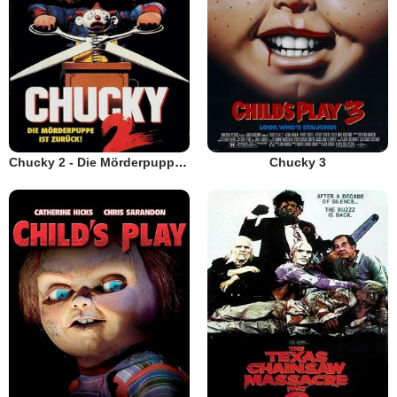
Chucky 2 - Die Mörderpuppe ist zurück
Chucky 3