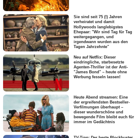
Sie sind seit 75 (!) Jahren
verheiratet und damit
Hollywoods langlebigstes
Ehepaar: "Wir sind Tag für Tag
weitergegangen, und
irgendwann wurden aus den
Tagen Jahrzehnte"
Neu auf Netflix: Dieser
eindringliche, starbesetzte
Agenten-Thriller ist der Anti-
"James Bond" – heute ohne
Werbung fesseln lassen!
Heute Abend streamen: Eine
der ergreifendsten Bestseller-
Verfilmungen überhaupt –
dieser wunderschöne und
bewegende Film bleibt euch für
immer im Gedächtnis
TV-Tipp: Der beste Blockbuster