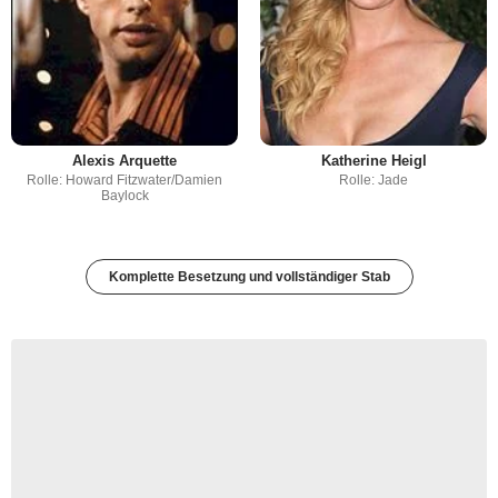
Alexis Arquette
Katherine Heigl
Rolle: Howard Fitzwater/Damien
Rolle: Jade
Baylock
Komplette Besetzung und vollständiger Stab