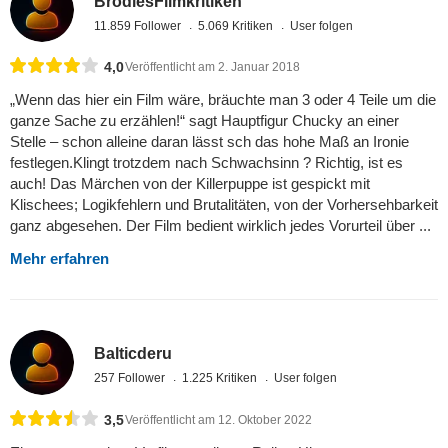
BrodiesFilmkritiken
11.859 Follower
5.069 Kritiken
User folgen
4,0
Veröffentlicht am 2. Januar 2018
„Wenn das hier ein Film wäre, bräuchte man 3 oder 4 Teile um die
ganze Sache zu erzählen!“ sagt Hauptfigur Chucky an einer
Stelle – schon alleine daran lässt sch das hohe Maß an Ironie
festlegen.Klingt trotzdem nach Schwachsinn ? Richtig, ist es
auch! Das Märchen von der Killerpuppe ist gespickt mit
Klischees; Logikfehlern und Brutalitäten, von der Vorhersehbarkeit
ganz abgesehen. Der Film bedient wirklich jedes Vorurteil über ...
Mehr erfahren
Balticderu
257 Follower
1.225 Kritiken
User folgen
3,5
Veröffentlicht am 12. Oktober 2022