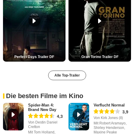
Perfect Days Trailer DF
Gran Torino Trailer DF
Alle Top-Trailer
Die besten Filme im Kino
Spider-Man 4:
Verflucht Normal
Brand New Day
3,9
4,3
Von Kirk Jones (II)
Von Destin Daniel
Mit Robert Aramayo,
Cretton
Shirley Henderson,
Mit Tom Holland,
Maxine Peake