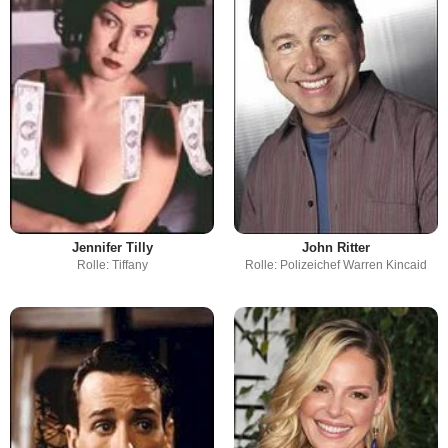
Jennifer Tilly
John Ritter
Rolle: Tiffany
Rolle: Polizeichef Warren Kincaid