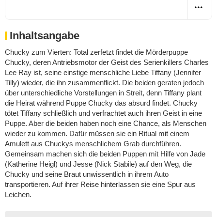
Inhaltsangabe
Chucky zum Vierten: Total zerfetzt findet die Mörderpuppe
Chucky, deren Antriebsmotor der Geist des Serienkillers Charles
Lee Ray ist, seine einstige menschliche Liebe Tiffany (Jennifer
Tilly) wieder, die ihn zusammenflickt. Die beiden geraten jedoch
über unterschiedliche Vorstellungen in Streit, denn Tiffany plant
die Heirat während Puppe Chucky das absurd findet. Chucky
tötet Tiffany schließlich und verfrachtet auch ihren Geist in eine
Puppe. Aber die beiden haben noch eine Chance, als Menschen
wieder zu kommen. Dafür müssen sie ein Ritual mit einem
Amulett aus Chuckys menschlichem Grab durchführen.
Gemeinsam machen sich die beiden Puppen mit Hilfe von Jade
(Katherine Heigl) und Jesse (Nick Stabile) auf den Weg, die
Chucky und seine Braut unwissentlich in ihrem Auto
transportieren. Auf ihrer Reise hinterlassen sie eine Spur aus
Leichen.