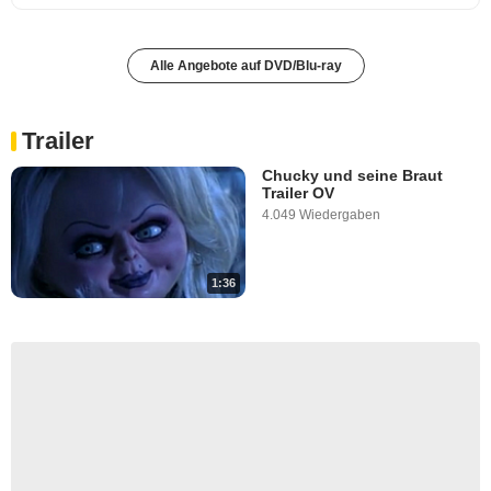
Alle Angebote auf DVD/Blu-ray
Trailer
Chucky und seine Braut
Trailer OV
4.049 Wiedergaben
1:36