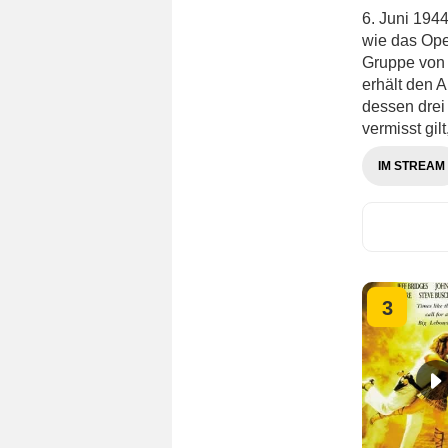
6. Juni 194
wie das Ope
Gruppe von 
erhält den 
dessen drei 
vermisst gilt
IM STREAM
3