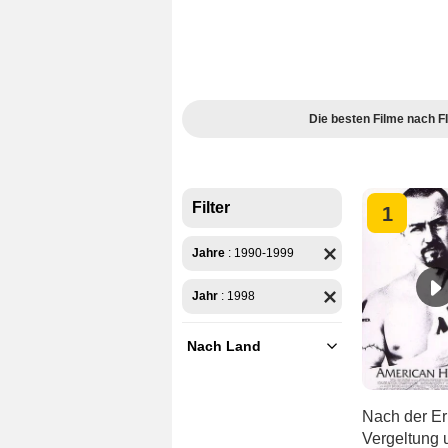
Die besten Filme nach
Filter
1
Jahre
:
1990-1999
Jahr
:
1998
Nach Land
USA
Nach der Er
Vergeltung u