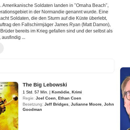
4. Amerikanische Soldaten landen in "Omaha Beach",
rationsgebiet in der Normandie genannt wurde. Eine
acht Soldaten, die den Sturm auf die Küste überlebt,
Auftrag den Fallschirmjäger James Ryan (Matt Damon),
Brüder bereits im Krieg gefallen sind und der selbst als
, ausfindig ...
The Big Lebowski
1 Std. 57 Min.
|
Komödie
,
Krimi
Regie:
Joel Coen
,
Ethan Coen
Besetzung:
Jeff Bridges
,
Julianne Moore
,
John
Goodman