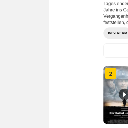
Tages enden
Jahre ins Ge
Vergangenhe
feststellen, 
IM STREAM
2