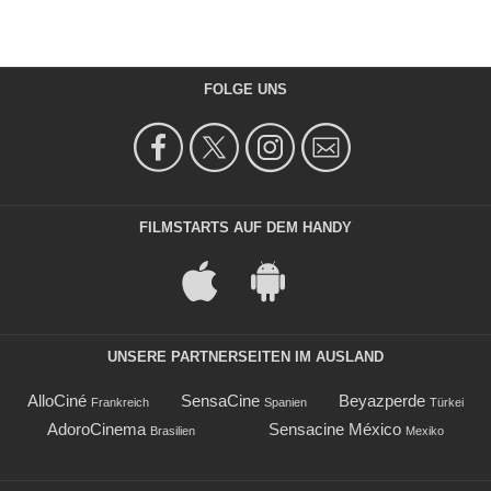
FOLGE UNS
FILMSTARTS AUF DEM HANDY
UNSERE PARTNERSEITEN IM AUSLAND
AlloCiné
SensaCine
Beyazperde
Frankreich
Spanien
Türkei
AdoroCinema
Sensacine México
Brasilien
Mexiko