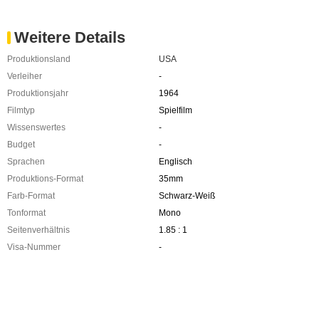
Weitere Details
Produktionsland
USA
Verleiher
-
Produktionsjahr
1964
Filmtyp
Spielfilm
Wissenswertes
-
Budget
-
Sprachen
Englisch
Produktions-Format
35mm
Farb-Format
Schwarz-Weiß
Tonformat
Mono
Seitenverhältnis
1.85 : 1
Visa-Nummer
-