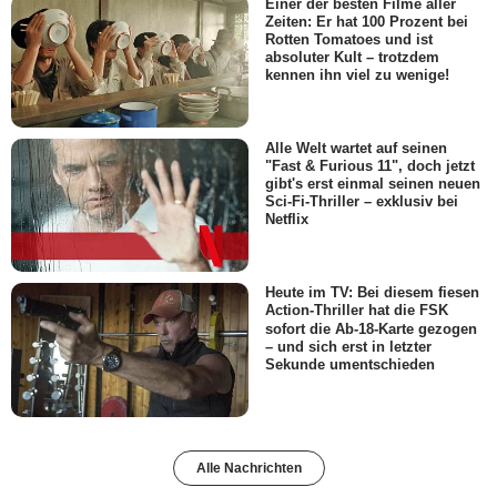
Einer der besten Filme aller
Zeiten: Er hat 100 Prozent bei
Rotten Tomatoes und ist
absoluter Kult – trotzdem
kennen ihn viel zu wenige!
Alle Welt wartet auf seinen
"Fast & Furious 11", doch jetzt
gibt's erst einmal seinen neuen
Sci-Fi-Thriller – exklusiv bei
Netflix
Heute im TV: Bei diesem fiesen
Action-Thriller hat die FSK
sofort die Ab-18-Karte gezogen
– und sich erst in letzter
Sekunde umentschieden
Alle Nachrichten