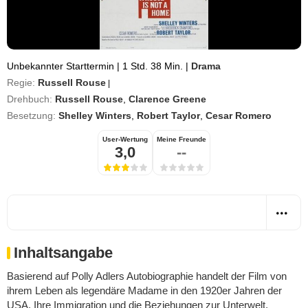
Unbekannter Starttermin
|
1 Std. 38 Min.
|
Drama
Regie:
Russell Rouse
|
Drehbuch:
Russell Rouse
,
Clarence Greene
Besetzung:
Shelley Winters
,
Robert Taylor
,
Cesar Romero
User-Wertung
Meine Freunde
3,0
--
Inhaltsangabe
Basierend auf Polly Adlers Autobiographie handelt der Film von
ihrem Leben als legendäre Madame in den 1920er Jahren der
USA. Ihre Immigration und die Beziehungen zur Unterwelt,