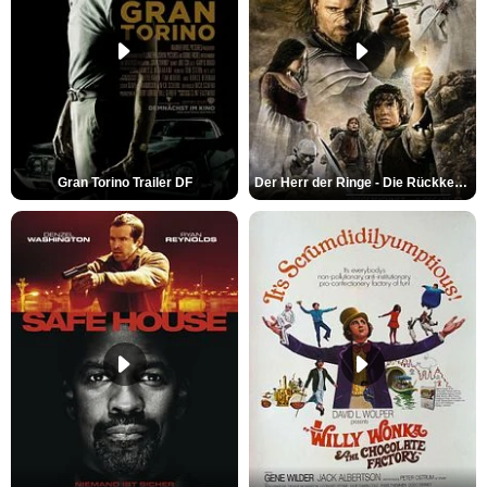
Gran Torino Trailer DF
Der Herr der Ringe - Die Rückkehr des Königs Trailer OV