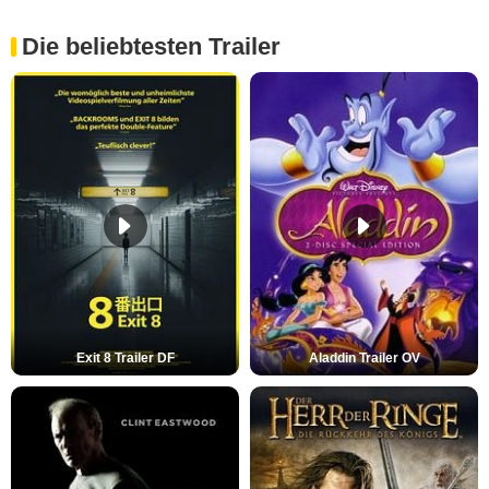
Die beliebtesten Trailer
Exit 8 Trailer DF
Aladdin Trailer OV