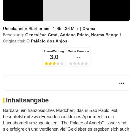
Unbekannter Starttermin
|
1 Std. 36 Min.
|
Drama
Besetzung:
Geneviève Grad
,
Adriana Prieto
,
Norma Bengell
Originaltitel:
O Palácio dos Anjos
User-Wertung
Meine Freunde
3,0
--
Inhaltsangabe
Barbara, ein französisches Mädchen, das in Sao Paolo lebt,
beschließt mit zwei Freunden ein kleines Apartment in ein
Luxusbordell umzugestalten, "The Palace of Angels" - zwar sind
sie erfolgreich und verdienen viel Geld aber es ergeben sich auch