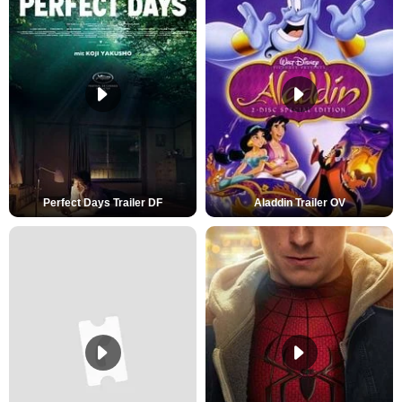
Perfect Days Trailer DF
Aladdin Trailer OV