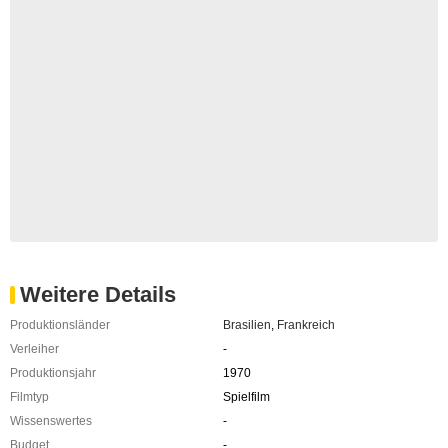
Weitere Details
Produktionsländer
Brasilien
,
Frankreich
Verleiher
-
Produktionsjahr
1970
Filmtyp
Spielfilm
Wissenswertes
-
Budget
-