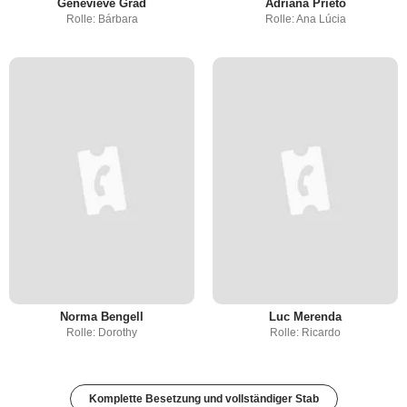
Geneviève Grad
Adriana Prieto
Rolle: Bárbara
Rolle: Ana Lúcia
Norma Bengell
Luc Merenda
Rolle: Dorothy
Rolle: Ricardo
Komplette Besetzung und vollständiger Stab