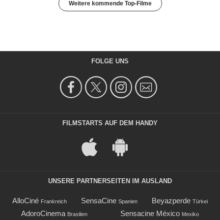
Weitere kommende Top-Filme
FOLGE UNS
FILMSTARTS AUF DEM HANDY
UNSERE PARTNERSEITEN IM AUSLAND
AlloCiné
SensaCine
Beyazperde
Frankreich
Spanien
Türkei
AdoroCinema
Sensacine México
Brasilien
Mexiko