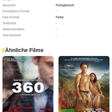
Sprachen
Portugiesisch
Produktions-Format
-
Farb-Format
Farbe
Tonformat
-
Seitenverhältnis
-
Visa-Nummer
-
Ähnliche Filme