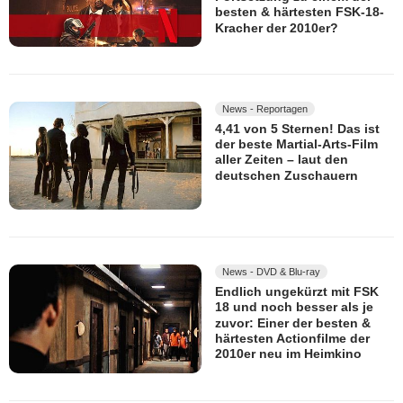
besten & härtesten FSK-18-
Kracher der 2010er?
News - Reportagen
4,41 von 5 Sternen! Das ist
der beste Martial-Arts-Film
aller Zeiten – laut den
deutschen Zuschauern
News - DVD & Blu-ray
Endlich ungekürzt mit FSK
18 und noch besser als je
zuvor: Einer der besten &
härtesten Actionfilme der
2010er neu im Heimkino