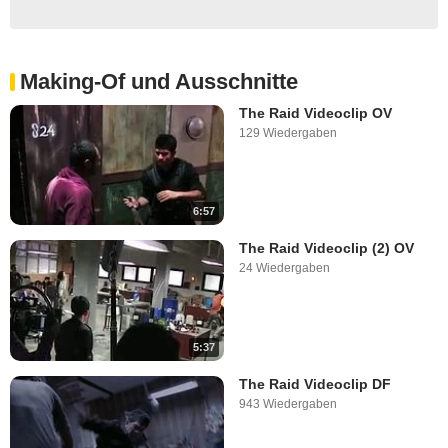
Making-Of und Ausschnitte
The Raid Videoclip OV
129 Wiedergaben
6:57
The Raid Videoclip (2) OV
24 Wiedergaben
5:37
The Raid Videoclip DF
943 Wiedergaben