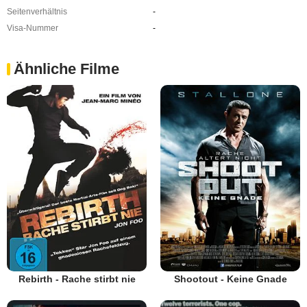
Seitenverhältnis
-
Visa-Nummer
-
Ähnliche Filme
Rebirth - Rache stirbt nie
Shootout - Keine Gnade