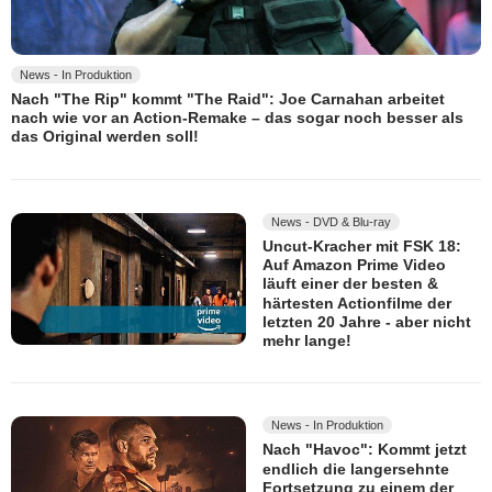
News - In Produktion
Nach "The Rip" kommt "The Raid": Joe Carnahan arbeitet
nach wie vor an Action-Remake – das sogar noch besser als
das Original werden soll!
News - DVD & Blu-ray
Uncut-Kracher mit FSK 18:
Auf Amazon Prime Video
läuft einer der besten &
härtesten Actionfilme der
letzten 20 Jahre - aber nicht
mehr lange!
News - In Produktion
Nach "Havoc": Kommt jetzt
endlich die langersehnte
Fortsetzung zu einem der