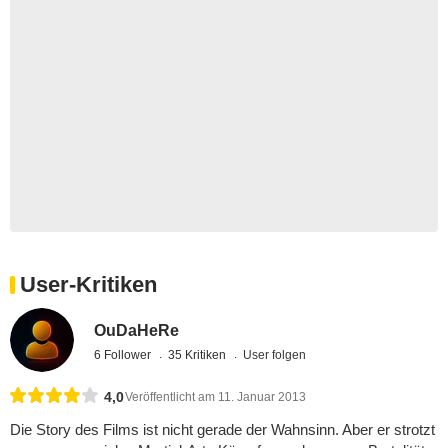
User-Kritiken
OuDaHeRe
6 Follower
35 Kritiken
User folgen
4,0
Veröffentlicht am 11. Januar 2013
Die Story des Films ist nicht gerade der Wahnsinn. Aber er strotzt