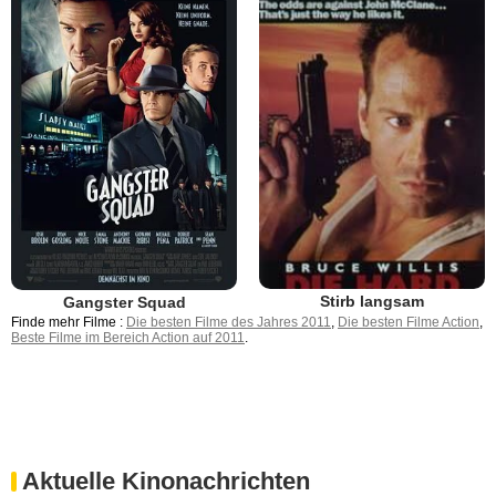
Stirb langsam
Gangster Squad
Finde mehr Filme :
Die besten Filme des Jahres 2011
,
Die besten Filme Action
,
Beste Filme im Bereich Action auf 2011
.
Aktuelle Kinonachrichten