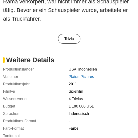
Rama verkörpert, war nicht immer als Schauspieler
tätig. Bevor er ein Schauspieler wurde, arbeitete er
als Truckfahrer.
Trivia
Weitere Details
Produktionsländer
USA
,
Indonesien
Verleiher
Plaion Pictures
Produktionsjahr
2011
Filmtyp
Spielfilm
Wissenswertes
4 Trivias
Budget
1 100 000 USD
Sprachen
Indonesisch
Produktions-Format
-
Farb-Format
Farbe
Tonformat
-