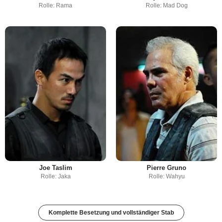
Rolle: Rama
Rolle: Mad Dog
Joe Taslim
Pierre Gruno
Rolle: Jaka
Rolle: Wahyu
Komplette Besetzung und vollständiger Stab