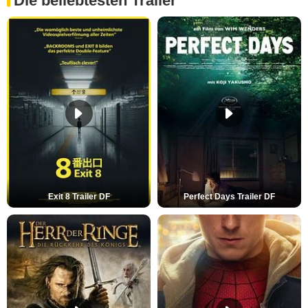
Die beliebtesten Trailer
Exit 8 Trailer DF
Perfect Days Trailer DF