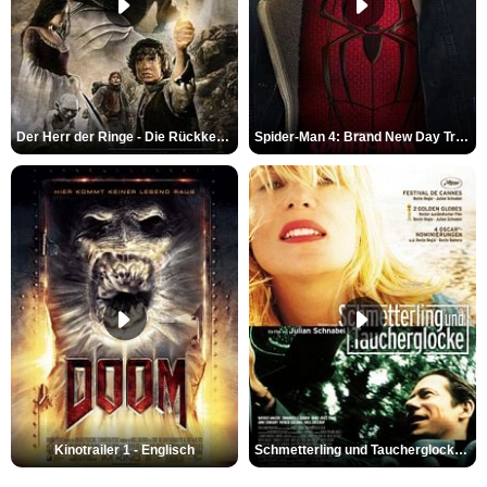
Der Herr der Ringe - Die Rückkehr des Königs Trailer OV
Spider-Man 4: Brand New Day Trailer (3) DF
Kinotrailer 1 - Englisch
Schmetterling und Taucherglocke Trailer DF