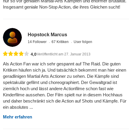
nur so vor genialen Martial-Arts Kämpfen und enormer Brutalität.
Insgesamt geniale Non-Stop Action, die ihres Gleichen sucht!
Hopstock Marcus
14 Follower
67 Kritiken
User folgen
4,0
Veröffentlicht am 27. Januar 2013
Als Action Fan war ich sehr gespannt auf The Raid. Die guten
Kritiken häufen sich ja. Und tatsächlich bekommt man hier einen
geradlinigen Martial Arts Actioner zu sehen. Die Kämpfe sind
spektakulär gefilmt und choreographiert. Der Gewaltgrad ist
ziemlich hoch und lässt andere Actionfilme schon fast wie
Kinderfilme aussehen. Der Film spielt nur in diesem Hochhaus
und daher beschränkt sich die Action auf Shots und Kämpfe. Für
ein absolutes ...
Mehr erfahren