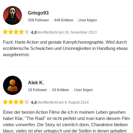
Gringo93
358 Follower
449 Kritiken
User folgen
4,0
Veröffentlicht am 28. November 2013
Fazit: Harte Action und geniale Kampfchoreographie. Wird durch
erzählerische Schwächen und Unsinnigkeiten in Handlung etwas
ausgebremst.
Alek K.
19 Follower
43 Kritiken
User folgen
4,0
Veröffentlicht am 8. August 2014
Einer der besten Action Filme die ich in meinem Leben gesehen
habe! Klar, ''The Raid'' ist nicht perfekt und man kann diesem Film
vieles vorwerfen. Die Story ist ziemlich dünn, Charaktere bleiben
blass, vieles ist eher unlogisch und die Stellen in denen geballert