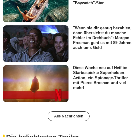
"Baywatch"-Star
"Wenn sie dir genug bezahlen,
dann übersiehst du manche
Fehler im Drehbuch": Morgan
Freeman geht es mit 89 Jahren
auch ums Geld
Diese Woche neu auf Netflix:
Starbespickte Superhelden-
Action, ein Spionage-Thriller
mit Pierce Brosnan und viel
mehr!
Alle Nachrichten