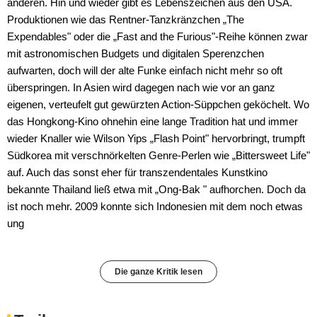
anderen. Hin und wieder gibt es Lebenszeichen aus den USA.
Produktionen wie das Rentner-Tanzkränzchen „The
Expendables" oder die „Fast and the Furious"-Reihe können zwar
mit astronomischen Budgets und digitalen Sperenzchen
aufwarten, doch will der alte Funke einfach nicht mehr so oft
überspringen. In Asien wird dagegen nach wie vor an ganz
eigenen, verteufelt gut gewürzten Action-Süppchen geköchelt. Wo
das Hongkong-Kino ohnehin eine lange Tradition hat und immer
wieder Knaller wie Wilson Yips „Flash Point" hervorbringt, trumpft
Südkorea mit verschnörkelten Genre-Perlen wie „Bittersweet Life"
auf. Auch das sonst eher für transzendentales Kunstkino
bekannte Thailand ließ etwa mit „Ong-Bak " aufhorchen. Doch da
ist noch mehr. 2009 konnte sich Indonesien mit dem noch etwas
ung
Die ganze Kritik lesen