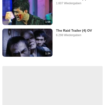
1.607 Wiedergaben
1:58
The Raid Trailer (4) OV
6.298 Wiedergaben
1:34