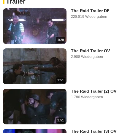
Trailer
The Raid Trailer DF
228.819 Wiedergaben
1:29
The Raid Trailer OV
2.908 Wiedergaben
1:51
The Raid Trailer (2) OV
1.780 Wiedergaben
1:51
The Raid Trailer (3) OV