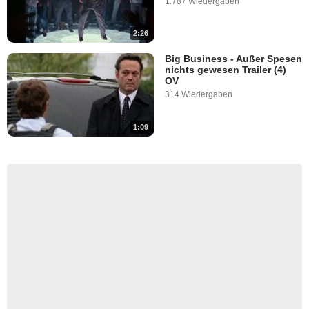
1.787 Wiedergaben
2:26
Big Business - Außer Spesen
nichts gewesen Trailer (4)
OV
314 Wiedergaben
1:09