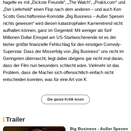
hagelte es mit „Dickste Freunde“, „The Watch“, „Prakti.com“ und
„Der Lieferheld“ einen Flop nach dem anderen – und auch Ken
Scotts Geschäftsreise-Komödie „Big Business – Außer Spesen
nichts gewesen“ wird diesen katastrophalen Karrieretrend nicht
aufhalten können, ganz im Gegenteil: Mit weniger als fünf
Millionen Dollar Einspiel am US-Startwochenende ist es der
bisher größte finanzielle Fehlschlag für den einstigen Comedy-
Superstar. Dass der Misserfolg von „Big Business“ uns nicht im
Geringsten überrascht, liegt dabei übrigens gar nicht mal daran,
dass der Film nun besonders schlecht wäre. Vielmehr ist das
Problem, dass die Macher sich offensichtlich einfach nicht
entscheiden konnten, was für eine Art von K
Die ganze Kritik lesen
Trailer
Big Business - Außer Spesen