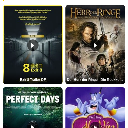
Exit 8 Trailer DF
Der Herr der Ringe - Die Rückkehr des Königs Trailer OV