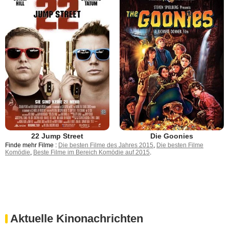
22 Jump Street
Die Goonies
Finde mehr Filme :
Die besten Filme des Jahres 2015
,
Die besten Filme
Komödie
,
Beste Filme im Bereich Komödie auf 2015
.
Aktuelle Kinonachrichten