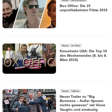
News - Bestenlisten
Box Office: Die 15
unprofitabelsten Filme 2015
News - Im Kino
Kinocharts USA: Die Top 10
des Wochenendes (6. bis 8.
März 2015)
News - Videos
Neuer Trailer zu "Big
Business – Außer Spesen
nichts gewesen" mit Vince
Vaughn und eindeutig