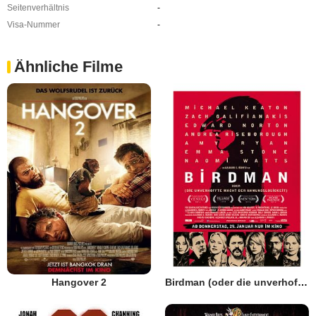
Seitenverhältnis
-
Visa-Nummer
-
Ähnliche Filme
Hangover 2
Birdman (oder die unverhoffte Macht der Ahnungslosigkeit)