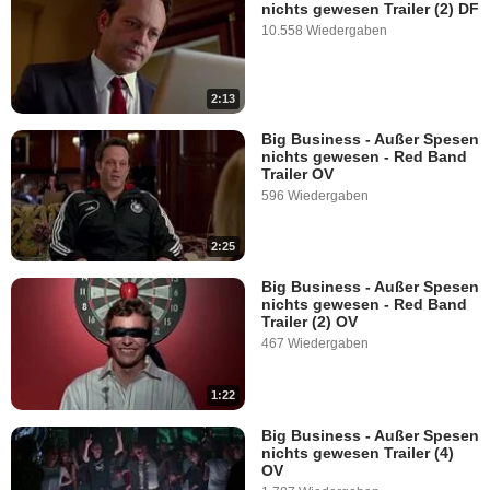
nichts gewesen Trailer (2) DF
10.558 Wiedergaben
2:13
Big Business - Außer Spesen
nichts gewesen - Red Band
Trailer OV
596 Wiedergaben
2:25
Big Business - Außer Spesen
nichts gewesen - Red Band
Trailer (2) OV
467 Wiedergaben
1:22
Big Business - Außer Spesen
nichts gewesen Trailer (4)
OV