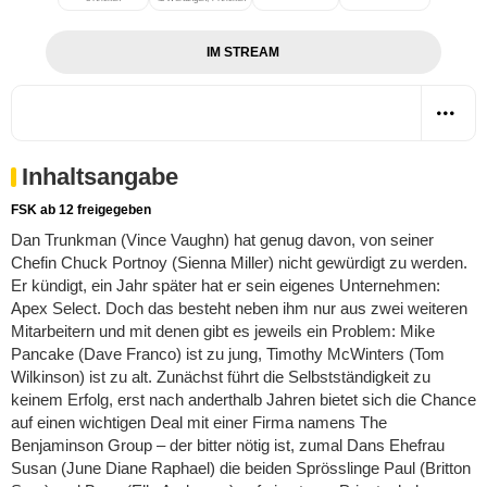
IM STREAM
Inhaltsangabe
FSK ab 12 freigegeben
Dan Trunkman (Vince Vaughn) hat genug davon, von seiner
Chefin Chuck Portnoy (Sienna Miller) nicht gewürdigt zu werden.
Er kündigt, ein Jahr später hat er sein eigenes Unternehmen:
Apex Select. Doch das besteht neben ihm nur aus zwei weiteren
Mitarbeitern und mit denen gibt es jeweils ein Problem: Mike
Pancake (Dave Franco) ist zu jung, Timothy McWinters (Tom
Wilkinson) ist zu alt. Zunächst führt die Selbstständigkeit zu
keinem Erfolg, erst nach anderthalb Jahren bietet sich die Chance
auf einen wichtigen Deal mit einer Firma namens The
Benjaminson Group – der bitter nötig ist, zumal Dans Ehefrau
Susan (June Diane Raphael) die beiden Sprösslinge Paul (Britton