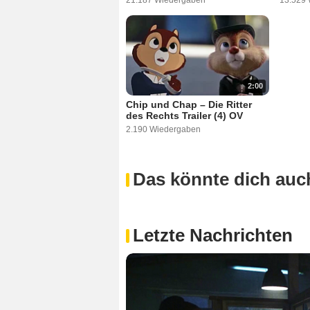
21.187 Wiedergaben
13.529
2:00
Chip und Chap – Die Ritter
des Rechts Trailer (4) OV
2.190 Wiedergaben
Das könnte dich auch
Letzte Nachrichten