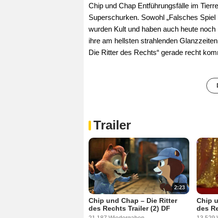
Chip und Chap Entführungsfälle im Tierre
Superschurken. Sowohl „Falsches Spiel m
wurden Kult und haben auch heute noch 
ihre am hellsten strahlenden Glanzzeite
Die Ritter des Rechts“ gerade recht ko
Trailer
2:23
Chip und Chap – Die Ritter
Chip u
des Rechts Trailer (2) DF
des Re