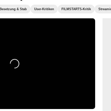
Besetzung & Stab
User-Kritiken
FILMSTARTS-Kritik
Streami