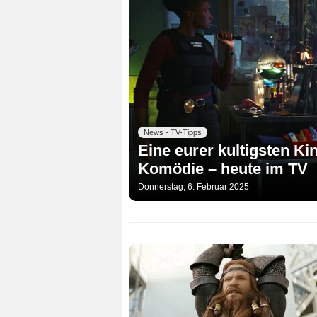
News - TV-Tipps
Eine eurer kultigsten Ki
Komödie – heute im TV
Donnerstag, 6. Februar 2025