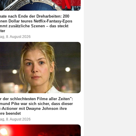
ate nach Ende der Dreharbeiten: 200
onen Dollar teures Netflix-Fantasy-Epos
mt zusätzliche Szenen – das steckt
ter
ag, 8. August 2026
r der schlechtesten Filme aller Zeiten":
und Pike war sich sicher, dass dieser
i-Actioner mit Dwayne Johnson ihre
ere beendet
ag, 8. August 2026