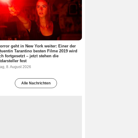
orror geht in New York weiter: Einer der
Quentin Tarantino besten Filme 2019 wird
ch fortgesetzt – jetzt stehen die
darsteller fest
ag, 8. August 2026
Alle Nachrichten