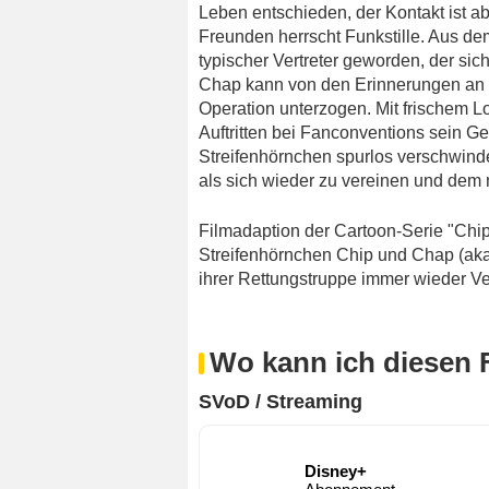
Leben entschieden, der Kontakt ist
Freunden herrscht Funkstille. Aus dem
typischer Vertreter geworden, der sic
Chap kann von den Erinnerungen an di
Operation unterzogen. Mit frischem 
Auftritten bei Fanconventions sein G
Streifenhörnchen spurlos verschwinde
als sich wieder zu vereinen und dem
Filmadaption der Cartoon-Serie "
Chip
Streifenhörnchen Chip und Chap (ak
ihrer Rettungstruppe immer wieder Ve
Wo kann ich diesen 
SVoD / Streaming
Disney+