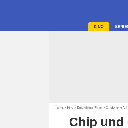
KINO
SERIE
Home
Kino
Empfohlene Filme
Empfohlene Anim
Chip und 