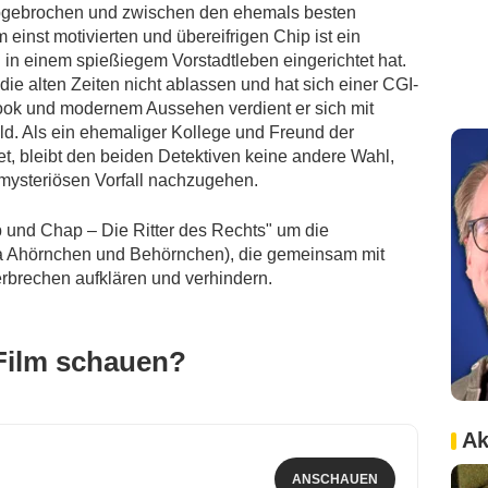
 abgebrochen und zwischen den ehemals besten
 einst motivierten und übereifrigen Chip ist ein
h in einem spießiegem Vorstadtleben eingerichtet hat.
e alten Zeiten nicht ablassen und hat sich einer CGI-
Look und modernem Aussehen verdient er sich mit
eld. Als ein ehemaliger Kollege und Freund der
t, bleibt den beiden Detektiven keine andere Wahl,
 mysteriösen Vorfall nachzugehen.
 und Chap – Die Ritter des Rechts
" um die
a Ahörnchen und Behörnchen), die gemeinsam mit
rbrechen aufklären und verhindern.
Film schauen?
Ak
ANSCHAUEN