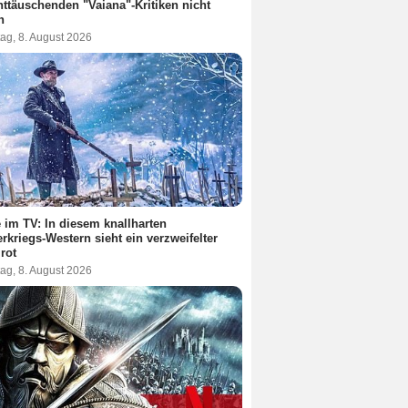
nttäuschenden "Vaiana"-Kritiken nicht
n
ag, 8. August 2026
 im TV: In diesem knallharten
rkriegs-Western sieht ein verzweifelter
 rot
ag, 8. August 2026