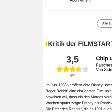
Abonnement
Alle S
Kritik der FILMSTAR
3,5
Chip u
Falsches
Von Sidn
gut
Im Juni 1988 veröffentlichte Disney unte
Roger Rabbit“ eine einzigartige Film-noi
beweisen will, dass ein des Mordes verd
Wochen später zeigte Disney als Preview
Die Ritter des Rechts“, die ab 1991 auch 