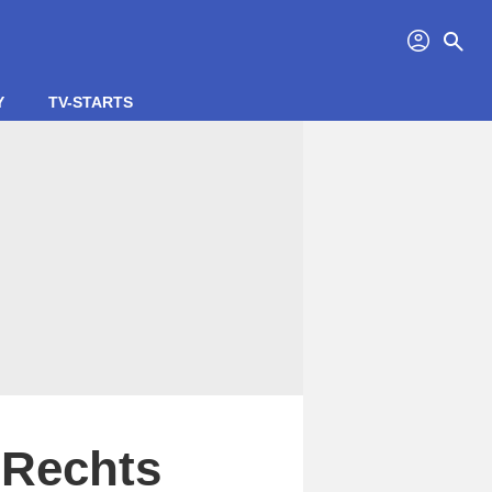
profil
search
Y
TV-STARTS
 Rechts