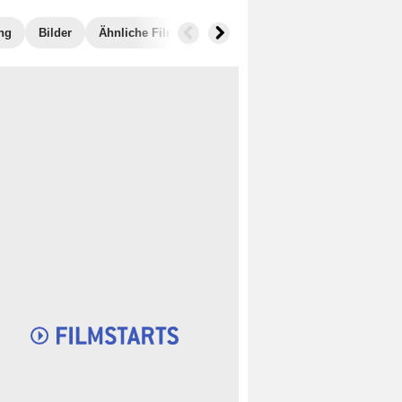
ng
Bilder
Ähnliche Filme