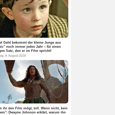
el Geld bekommt der kleine Junge aus
nic" noch immer jedes Jahr ‒ für einen
gen Satz, den er im Film spricht!
ag, 8. August 2026
 ihr den Film mögt, toll. Wenn nicht, kein
em": Dwayne Johnson erklärt, warum ihn