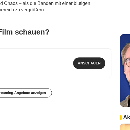
 und Chaos – als die Banden mit einer blutigen
ereich zu vergrößern.
Film schauen?
ANSCHAUEN
treaming-Angebote anzeigen
Ak