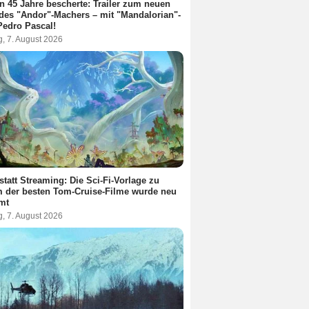
en 45 Jahre bescherte: Trailer zum neuen
des "Andor"-Machers – mit "Mandalorian"-
Pedro Pascal!
g, 7. August 2026
statt Streaming: Die Sci-Fi-Vorlage zu
 der besten Tom-Cruise-Filme wurde neu
lmt
g, 7. August 2026