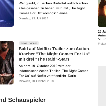
Wer glaubt, in Sachen Brutalität wirklich schon
alles gesehen zu haben, wird mit „The Night
Comes For Us“ womöglich eines…
Dienstag, 23. Juli 2024
25 Ja
Anima
5 Eu
News - Videos
Freita
Bald auf Netflix: Trailer zum Action-
Kracher "The Night Comes For Us"
mit drei "The Raid"-Stars
Ab dem 19. Oktober 2019 wird der
indonesische Action-Thriller „The Night Comes
For Us” auf Netflix veröffentlicht. Darin…
Mittwoch, 10. Oktober 2018
nd Schauspieler