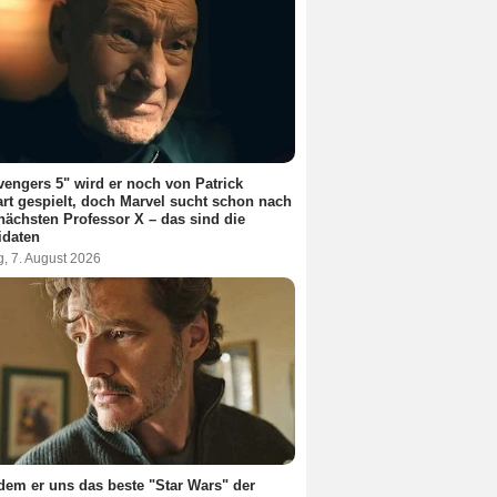
vengers 5" wird er noch von Patrick
rt gespielt, doch Marvel sucht schon nach
ächsten Professor X – das sind die
idaten
g, 7. August 2026
em er uns das beste "Star Wars" der