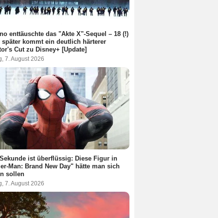
no enttäuschte das "Akte X"-Sequel – 18 (!)
 später kommt ein deutlich härterer
tor's Cut zu Disney+ [Update]
g, 7. August 2026
Sekunde ist überflüssig: Diese Figur in
er-Man: Brand New Day" hätte man sich
n sollen
g, 7. August 2026