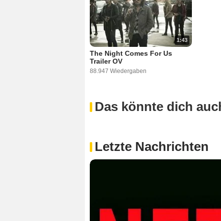
1:43
The Night Comes For Us
Trailer OV
88.947 Wiedergaben
Das könnte dich auch
Letzte Nachrichten