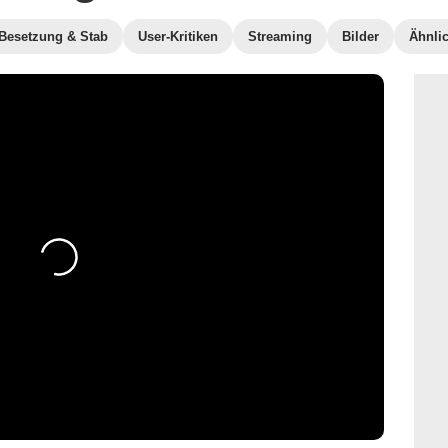
Besetzung & Stab
User-Kritiken
Streaming
Bilder
Ähnli