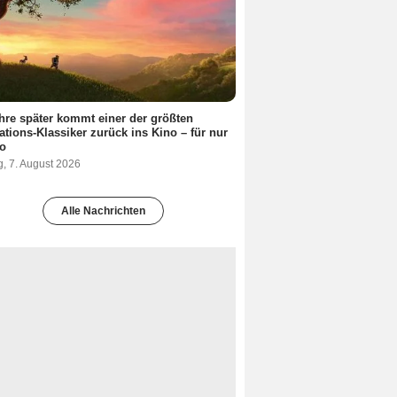
hre später kommt einer der größten
tions-Klassiker zurück ins Kino – für nur
ro
g, 7. August 2026
Alle Nachrichten