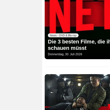
News - DVD & Blu-ray
Die 3 besten Filme, die 
schauen müsst
Donnerstag, 30. Juli 2026